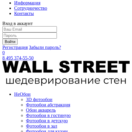
Информация
Сотрудничество
Контакты
Вход в аккаунт
Войти
Регистрация
Забыли пароль?
0
8 495 374-55-50
Не
Обои
3D фотообои
Фотообои абстракция
Обои акварель
Фотообои в гостиную
Фотообои в детскую
Фотообои в зал
Фотообои для кухни