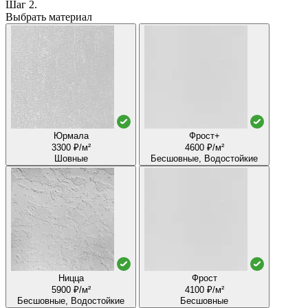
Шаг 2.
Выбрать материал
Юрмала
Фрост+
3300 ₽/м²
4600 ₽/м²
Шовные
Бесшовные, Водостойкие
Ницца
Фрост
5900 ₽/м²
4100 ₽/м²
Бесшовные, Водостойкие
Бесшовные