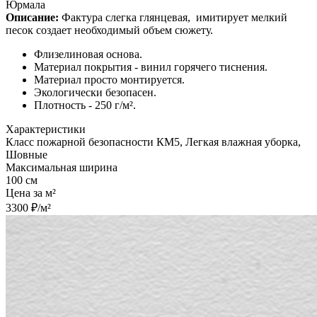
Юрмала
Описание:
Фактура слегка глянцевая,
имитирует мелкий
песок создает необходимый объем сюжету.
Флизелиновая основа.
Материал покрытия - винил горячего тиснения.
Материал просто монтируется.
Экологически безопасен.
Плотность - 250 г/м².
Характеристики
Класс пожарной безопасности КМ5, Легкая влажная уборка,
Шовные
Максимальная ширина
100 см
Цена за м²
3300 ₽/м²