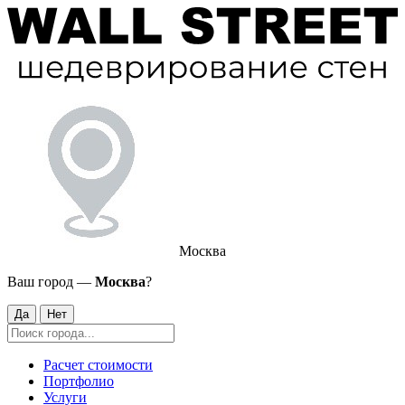
Москва
Ваш город —
Москва
?
Да
Нет
Расчет стоимости
Портфолио
Услуги