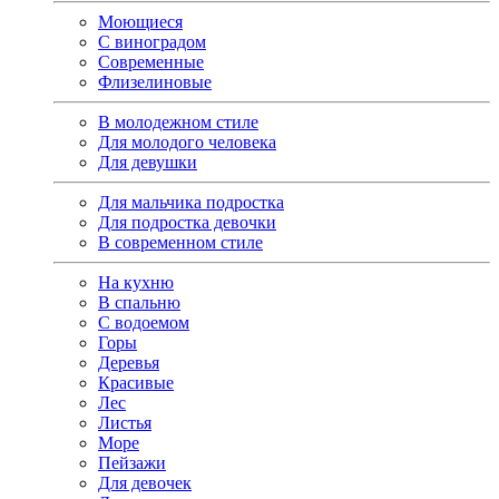
Моющиеся
С виноградом
Современные
Флизелиновые
В молодежном стиле
Для молодого человека
Для девушки
Для мальчика подростка
Для подростка девочки
В современном стиле
На кухню
В спальню
С водоемом
Горы
Деревья
Красивые
Лес
Листья
Море
Пейзажи
Для девочек