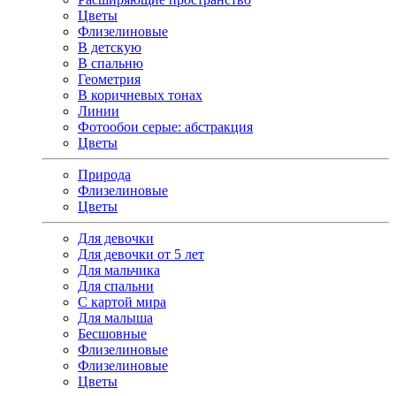
Цветы
Флизелиновые
В детскую
В спальню
Геометрия
В коричневых тонах
Линии
Фотообои серые: абстракция
Цветы
Природа
Флизелиновые
Цветы
Для девочки
Для девочки от 5 лет
Для мальчика
Для спальни
С картой мира
Для малыша
Бесшовные
Флизелиновые
Флизелиновые
Цветы