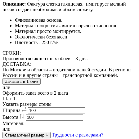
Описание:
Фактура слегка глянцевая,
имитирует мелкий
песок создает необходимый объем сюжету.
Флизелиновая основа.
Материал покрытия - винил горячего тиснения.
Материал просто монтируется.
Экологически безопасен.
Плотность - 250 г/м².
СРОКИ:
Производство акцентных обоев – 3 дня.
ДОСТАВКА:
По Москве и области – водителем нашей студии. В регионы
России и в другие страны – транспортной компанией.
Заказать в 1 клик
или
Оформить заказ всего в 2 шага
Шаг 1.
Указать размеры стены
Ширина
Высота
Материал:
или
Трудности с размерами?
Стандартный размер