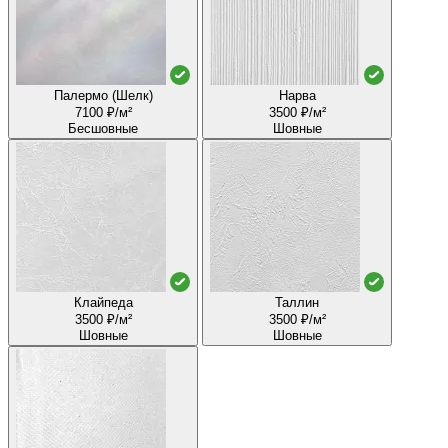
Палермо (Шелк)
Нарва
7100 ₽/м²
3500 ₽/м²
Бесшовные
Шовные
Клайпеда
Таллин
3500 ₽/м²
3500 ₽/м²
Шовные
Шовные