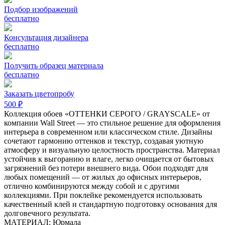
Подбор изображений
бесплатно
Консультация дизайнера
бесплатно
Получить образец материала
бесплатно
Заказать цветопробу
500 ₽
Коллекция обоев «ОТТЕНКИ СЕРОГО / GRAYSCALE» от
компании Wall Street — это стильное решение для оформления
интерьера в современном или классическом стиле. Дизайны
сочетают гармонию оттенков и текстур, создавая уютную
атмосферу и визуальную целостность пространства. Материал
устойчив к выгоранию и влаге, легко очищается от бытовых
загрязнений без потери внешнего вида. Обои подходят для
любых помещений — от жилых до офисных интерьеров,
отлично комбинируются между собой и с другими
коллекциями. При поклейке рекомендуется использовать
качественный клей и стандартную подготовку основания для
долговечного результата.
МАТЕРИАЛ: Юрмала