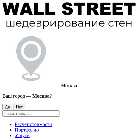
Москва
Ваш город —
Москва
?
Да
Нет
Расчет стоимости
Портфолио
Услуги