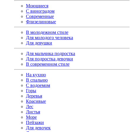
Моющиеся
С виноградом
Современные
Флизелиновые
В молодежном стиле
Для молодого человека
Для девушки
Для мальчика подростка
Для подростка девочки
В современном стиле
На кухню
В спальню
С водоемом
Горы
Деревья
Красивые
Лес
Листья
Море
Пейзажи
Для девочек