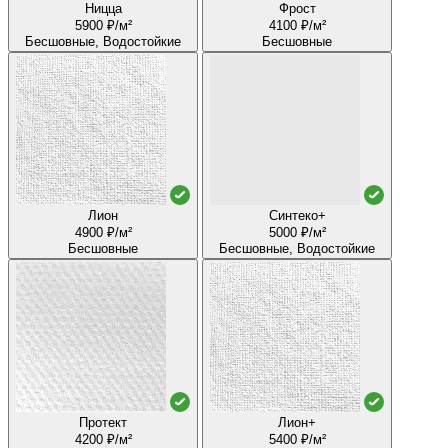
Ницца
Фрост
5900 ₽/м²
4100 ₽/м²
Бесшовные, Водостойкие
Бесшовные
Лион
Синтеко+
4900 ₽/м²
5000 ₽/м²
Бесшовные
Бесшовные, Водостойкие
Протект
Лион+
4200 ₽/м²
5400 ₽/м²