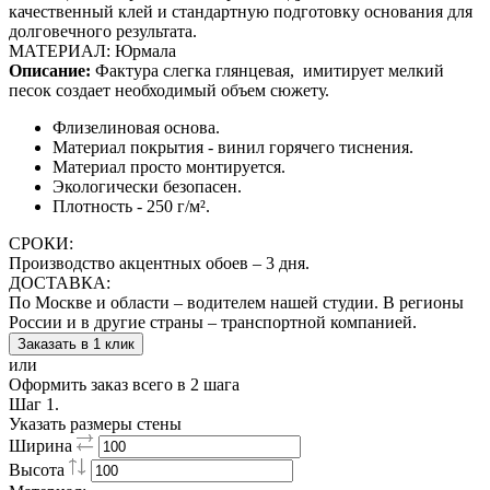
качественный клей и стандартную подготовку основания для
долговечного результата.
МАТЕРИАЛ: Юрмала
Описание:
Фактура слегка глянцевая,
имитирует мелкий
песок создает необходимый объем сюжету.
Флизелиновая основа.
Материал покрытия - винил горячего тиснения.
Материал просто монтируется.
Экологически безопасен.
Плотность - 250 г/м².
СРОКИ:
Производство акцентных обоев – 3 дня.
ДОСТАВКА:
По Москве и области – водителем нашей студии. В регионы
России и в другие страны – транспортной компанией.
Заказать в 1 клик
или
Оформить заказ всего в 2 шага
Шаг 1.
Указать размеры стены
Ширина
Высота