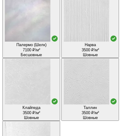
Палермо (Шелк)
Нарва
7100 ₽/м²
3500 ₽/м²
Бесшовные
Шовные
Клайпеда
Таллин
3500 ₽/м²
3500 ₽/м²
Шовные
Шовные