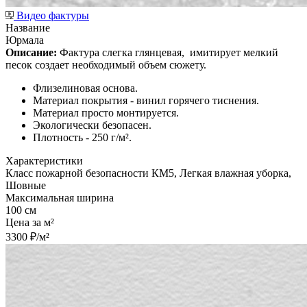
Видео фактуры
Название
Юрмала
Описание:
Фактура слегка глянцевая,
имитирует мелкий
песок создает необходимый объем сюжету.
Флизелиновая основа.
Материал покрытия - винил горячего тиснения.
Материал просто монтируется.
Экологически безопасен.
Плотность - 250 г/м².
Характеристики
Класс пожарной безопасности КМ5, Легкая влажная уборка,
Шовные
Максимальная ширина
100 см
Цена за м²
3300 ₽/м²