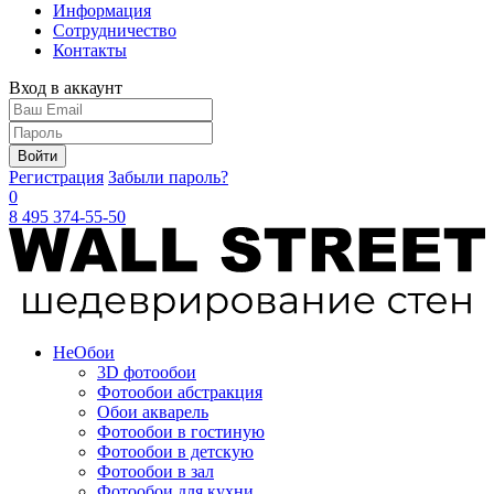
Информация
Сотрудничество
Контакты
Вход в аккаунт
Войти
Регистрация
Забыли пароль?
0
8 495 374-55-50
Не
Обои
3D фотообои
Фотообои абстракция
Обои акварель
Фотообои в гостиную
Фотообои в детскую
Фотообои в зал
Фотообои для кухни