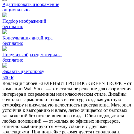
Адаптировать изображение
опционально
Подбор изображений
бесплатно
Консультация дизайнера
бесплатно
Получить образец материала
бесплатно
Заказать цветопробу
500 ₽
Коллекция обоев «ЗЕЛЕНЫЙ ТРОПИК / GREEN TROPIC» от
компании Wall Street — это стильное решение для оформления
интерьера в современном или классическом стиле. Дизайны
сочетают гармонию оттенков и текстур, создавая уютную
атмосферу и визуальную целостность пространства. Материал
устойчив к выгоранию и влаге, легко очищается от бытовых
загрязнений без потери внешнего вида. Обои подходят для
любых помещений — от жилых до офисных интерьеров,
отлично комбинируются между собой и с другими
коллекциями. При поклейке рекомендуется использовать