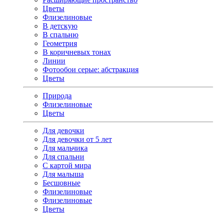
Цветы
Флизелиновые
В детскую
В спальню
Геометрия
В коричневых тонах
Линии
Фотообои серые: абстракция
Цветы
Природа
Флизелиновые
Цветы
Для девочки
Для девочки от 5 лет
Для мальчика
Для спальни
С картой мира
Для малыша
Бесшовные
Флизелиновые
Флизелиновые
Цветы