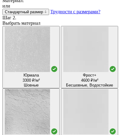
Материал:
или
Трудности с размерами?
Стандартный размер
Шаг 2.
Выбрать материал
Юрмала
Фрост+
3300 ₽/м²
4600 ₽/м²
Шовные
Бесшовные, Водостойкие