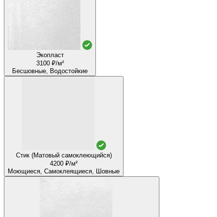
Экопласт
3100 ₽/м²
Бесшовные, Водостойкие
Стик (Матовый самоклеющийся)
4200 ₽/м²
Моющиеся, Самоклеящиеся, Шовные