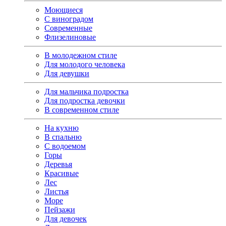
Моющиеся
С виноградом
Современные
Флизелиновые
В молодежном стиле
Для молодого человека
Для девушки
Для мальчика подростка
Для подростка девочки
В современном стиле
На кухню
В спальню
С водоемом
Горы
Деревья
Красивые
Лес
Листья
Море
Пейзажи
Для девочек