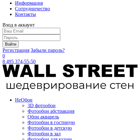
Информация
Сотрудничество
Контакты
Вход в аккаунт
Войти
Регистрация
Забыли пароль?
0
8 495 374-55-50
Не
Обои
3D фотообои
Фотообои абстракция
Обои акварель
Фотообои в гостиную
Фотообои в детскую
Фотообои в зал
Фотообои для кухни