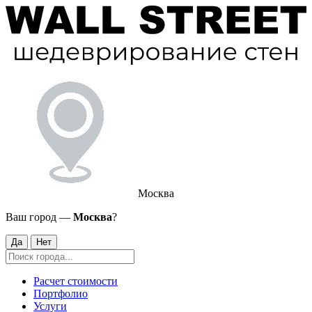
Москва
Ваш город —
Москва
?
Да
Нет
Расчет стоимости
Портфолио
Услуги