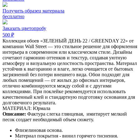
Получить образец материала
бесплатно
Заказать цветопробу
500 ₽
Коллекция обоев «ЗЕЛЕНЫЙ ДЕНЬ 22 / GREENDAY 22» от
компании Wall Street — это стильное решение для оформления
интерьера в современном или классическом стиле. Дизайны
сочетают гармонию оттенков и текстур, создавая уютную
атмосферу и визуальную целостность пространства. Материал
устойчив к выгоранию и влаге, легко очищается от бытовых
загрязнений без потери внешнего вида. Обои подходят для
любых помещений — от жилых до офисных интерьеров,
отлично комбинируются между собой и с другими
коллекциями. При поклейке рекомендуется использовать
качественный клей и стандартную подготовку основания для
долговечного результата.
МАТЕРИАЛ: Юрмала
Описание:
Фактура слегка глянцевая,
имитирует мелкий
песок создает необходимый объем сюжету.
Флизелиновая основа.
Материал покрытия - винил горячего тиснения.