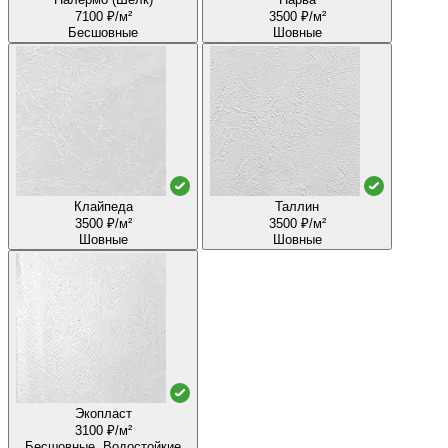
7100 ₽/м²
3500 ₽/м²
Бесшовные
Шовные
Клайпеда
Таллин
3500 ₽/м²
3500 ₽/м²
Шовные
Шовные
Экопласт
3100 ₽/м²
Бесшовные, Водостойкие