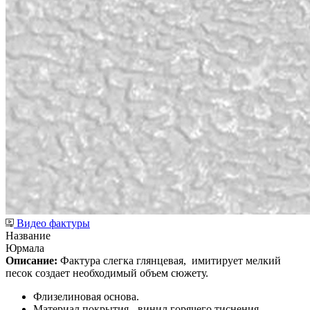
Видео фактуры
Название
Юрмала
Описание:
Фактура слегка глянцевая,
имитирует мелкий
песок создает необходимый объем сюжету.
Флизелиновая основа.
Материал покрытия - винил горячего тиснения.