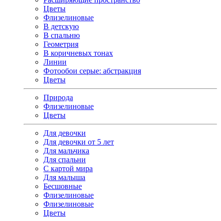
Цветы
Флизелиновые
В детскую
В спальню
Геометрия
В коричневых тонах
Линии
Фотообои серые: абстракция
Цветы
Природа
Флизелиновые
Цветы
Для девочки
Для девочки от 5 лет
Для мальчика
Для спальни
С картой мира
Для малыша
Бесшовные
Флизелиновые
Флизелиновые
Цветы