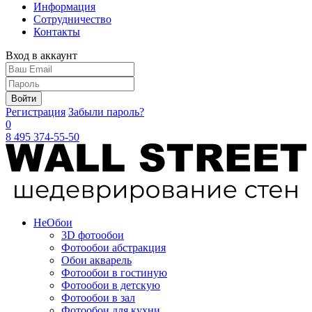
Информация
Сотрудничество
Контакты
Вход в аккаунт
Войти
Регистрация
Забыли пароль?
0
8 495 374-55-50
Не
Обои
3D фотообои
Фотообои абстракция
Обои акварель
Фотообои в гостиную
Фотообои в детскую
Фотообои в зал
Фотообои для кухни