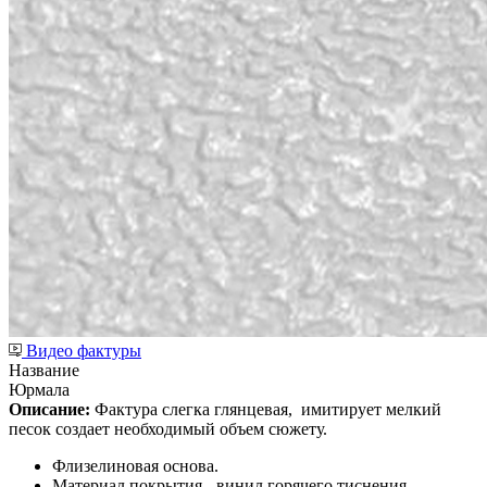
Видео фактуры
Название
Юрмала
Описание:
Фактура слегка глянцевая,
имитирует мелкий
песок создает необходимый объем сюжету.
Флизелиновая основа.
Материал покрытия - винил горячего тиснения.