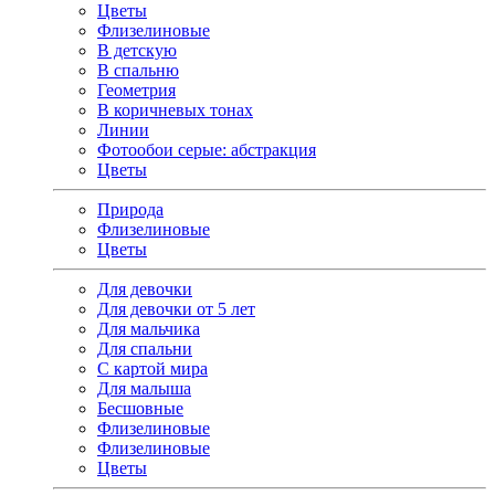
Цветы
Флизелиновые
В детскую
В спальню
Геометрия
В коричневых тонах
Линии
Фотообои серые: абстракция
Цветы
Природа
Флизелиновые
Цветы
Для девочки
Для девочки от 5 лет
Для мальчика
Для спальни
С картой мира
Для малыша
Бесшовные
Флизелиновые
Флизелиновые
Цветы