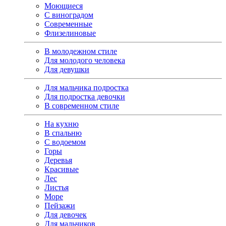
Моющиеся
С виноградом
Современные
Флизелиновые
В молодежном стиле
Для молодого человека
Для девушки
Для мальчика подростка
Для подростка девочки
В современном стиле
На кухню
В спальню
С водоемом
Горы
Деревья
Красивые
Лес
Листья
Море
Пейзажи
Для девочек
Для мальчиков