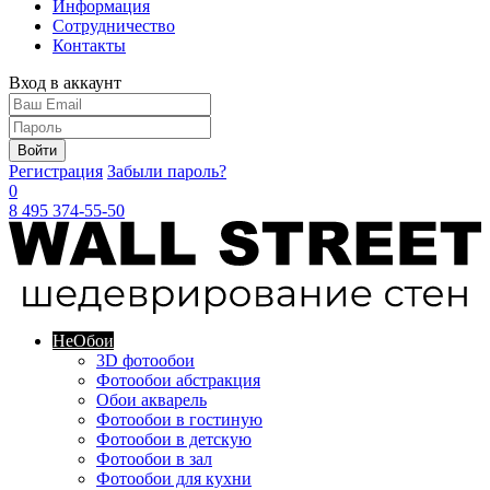
Информация
Сотрудничество
Контакты
Вход в аккаунт
Войти
Регистрация
Забыли пароль?
0
8 495 374-55-50
Не
Обои
3D фотообои
Фотообои абстракция
Обои акварель
Фотообои в гостиную
Фотообои в детскую
Фотообои в зал
Фотообои для кухни