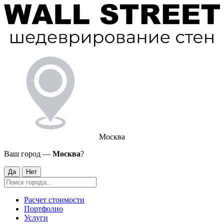
Москва
Ваш город —
Москва
?
Да
Нет
Расчет стоимости
Портфолио
Услуги