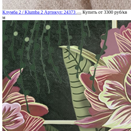
Клумба 2 / Klumba 2
Артикул:
24373
Купить от 3300 руб/кв
м