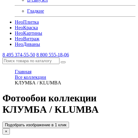
Гладкие
Нео
Плитка
Нео
Краска
Нео
Картины
Нео
Витраж
Нео
Диваны
8 495 374-55-50
8 800 555-18-06
Главная
Все коллекции
КЛУМБА / KLUMBA
Фотообои коллекции
КЛУМБА / KLUMBA
Подобрать изображение в 1 клик
×