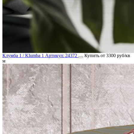
Клумба 1 / Klumba 1
Артикул:
24372
Купить от 3300 руб/кв
м