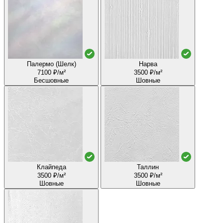
Палермо (Шелк)
Нарва
7100 ₽/м²
3500 ₽/м²
Бесшовные
Шовные
Клайпеда
Таллин
3500 ₽/м²
3500 ₽/м²
Шовные
Шовные