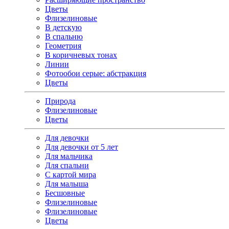
Цветы
Флизелиновые
В детскую
В спальню
Геометрия
В коричневых тонах
Линии
Фотообои серые: абстракция
Цветы
Природа
Флизелиновые
Цветы
Для девочки
Для девочки от 5 лет
Для мальчика
Для спальни
С картой мира
Для малыша
Бесшовные
Флизелиновые
Флизелиновые
Цветы