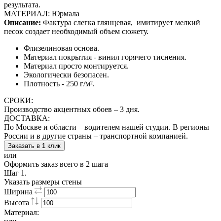
результата.
МАТЕРИАЛ: Юрмала
Описание:
Фактура слегка глянцевая,
имитирует мелкий
песок создает необходимый объем сюжету.
Флизелиновая основа.
Материал покрытия - винил горячего тиснения.
Материал просто монтируется.
Экологически безопасен.
Плотность - 250 г/м².
СРОКИ:
Производство акцентных обоев – 3 дня.
ДОСТАВКА:
По Москве и области – водителем нашей студии. В регионы
России и в другие страны – транспортной компанией.
Заказать в 1 клик
или
Оформить заказ всего в 2 шага
Шаг 1.
Указать размеры стены
Ширина
Высота
Материал: