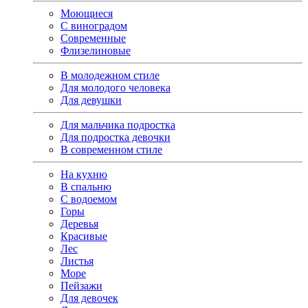
Моющиеся
С виноградом
Современные
Флизелиновые
В молодежном стиле
Для молодого человека
Для девушки
Для мальчика подростка
Для подростка девочки
В современном стиле
На кухню
В спальню
С водоемом
Горы
Деревья
Красивые
Лес
Листья
Море
Пейзажи
Для девочек