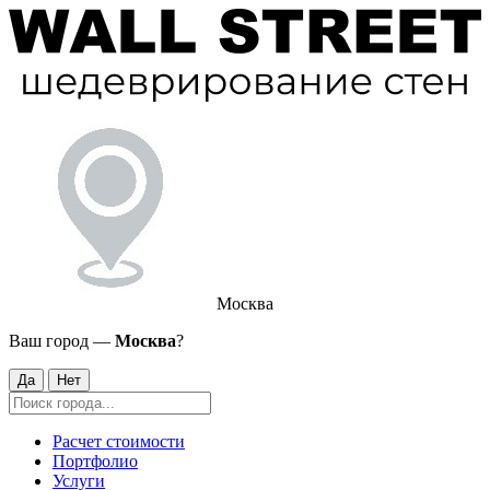
Москва
Ваш город —
Москва
?
Да
Нет
Расчет стоимости
Портфолио
Услуги