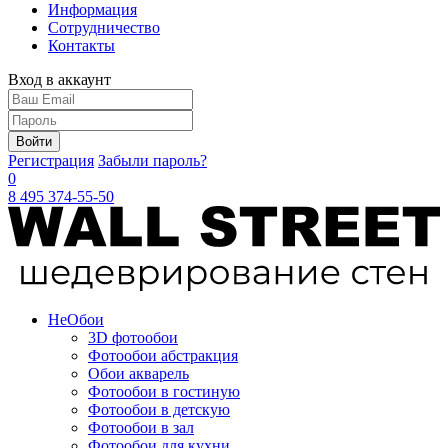
Информация
Сотрудничество
Контакты
Вход в аккаунт
Войти
Регистрация
Забыли пароль?
0
8 495 374-55-50
Не
Обои
3D фотообои
Фотообои абстракция
Обои акварель
Фотообои в гостиную
Фотообои в детскую
Фотообои в зал
Фотообои для кухни