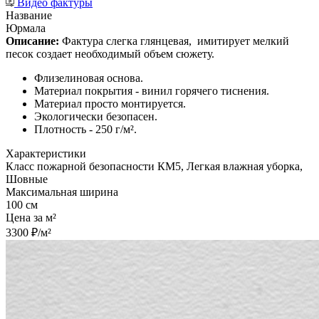
Видео фактуры
Название
Юрмала
Описание:
Фактура слегка глянцевая,
имитирует мелкий
песок создает необходимый объем сюжету.
Флизелиновая основа.
Материал покрытия - винил горячего тиснения.
Материал просто монтируется.
Экологически безопасен.
Плотность - 250 г/м².
Характеристики
Класс пожарной безопасности КМ5, Легкая влажная уборка,
Шовные
Максимальная ширина
100 см
Цена за м²
3300 ₽/м²