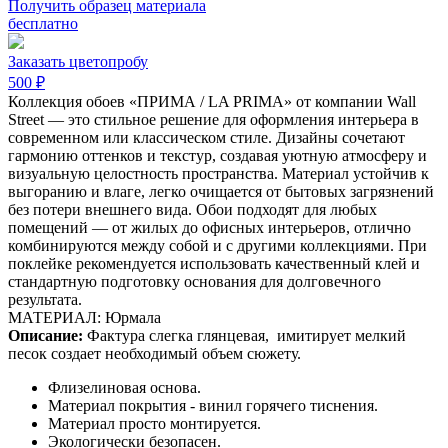
Получить образец материала
бесплатно
Заказать цветопробу
500 ₽
Коллекция обоев «ПРИМА / LA PRIMA» от компании Wall
Street — это стильное решение для оформления интерьера в
современном или классическом стиле. Дизайны сочетают
гармонию оттенков и текстур, создавая уютную атмосферу и
визуальную целостность пространства. Материал устойчив к
выгоранию и влаге, легко очищается от бытовых загрязнений
без потери внешнего вида. Обои подходят для любых
помещений — от жилых до офисных интерьеров, отлично
комбинируются между собой и с другими коллекциями. При
поклейке рекомендуется использовать качественный клей и
стандартную подготовку основания для долговечного
результата.
МАТЕРИАЛ: Юрмала
Описание:
Фактура слегка глянцевая,
имитирует мелкий
песок создает необходимый объем сюжету.
Флизелиновая основа.
Материал покрытия - винил горячего тиснения.
Материал просто монтируется.
Экологически безопасен.