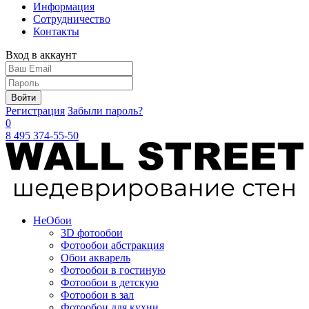
Информация
Сотрудничество
Контакты
Вход в аккаунт
Войти
Регистрация
Забыли пароль?
0
8 495 374-55-50
Не
Обои
3D фотообои
Фотообои абстракция
Обои акварель
Фотообои в гостиную
Фотообои в детскую
Фотообои в зал
Фотообои для кухни