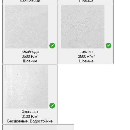
Бесшовные
Шовные
Клайпеда
Таллин
3500 ₽/м²
3500 ₽/м²
Шовные
Шовные
Экопласт
3100 ₽/м²
Бесшовные, Водостойкие