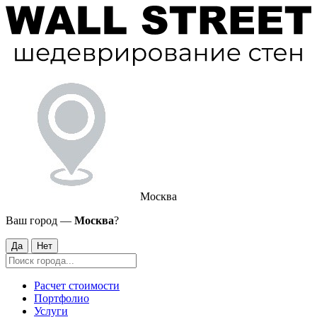
Москва
Ваш город —
Москва
?
Да
Нет
Расчет стоимости
Портфолио
Услуги