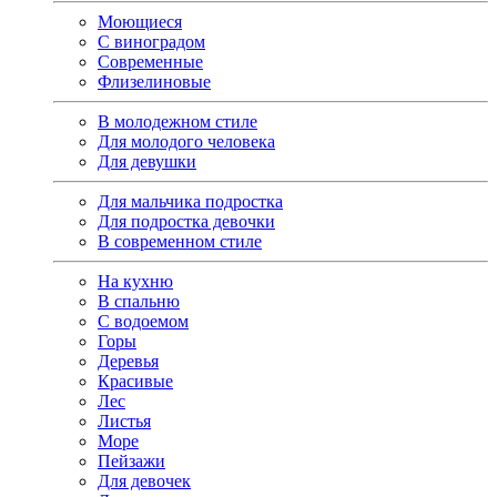
Моющиеся
С виноградом
Современные
Флизелиновые
В молодежном стиле
Для молодого человека
Для девушки
Для мальчика подростка
Для подростка девочки
В современном стиле
На кухню
В спальню
С водоемом
Горы
Деревья
Красивые
Лес
Листья
Море
Пейзажи
Для девочек