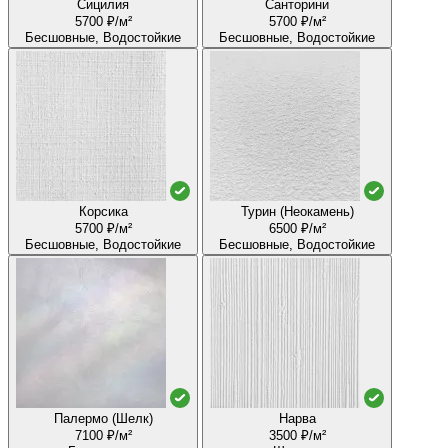
Сицилия
Санторини
5700 ₽/м²
5700 ₽/м²
Бесшовные, Водостойкие
Бесшовные, Водостойкие
Корсика
Турин (Неокамень)
5700 ₽/м²
6500 ₽/м²
Бесшовные, Водостойкие
Бесшовные, Водостойкие
Палермо (Шелк)
Нарва
7100 ₽/м²
3500 ₽/м²