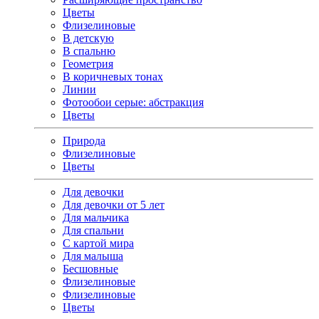
Цветы
Флизелиновые
В детскую
В спальню
Геометрия
В коричневых тонах
Линии
Фотообои серые: абстракция
Цветы
Природа
Флизелиновые
Цветы
Для девочки
Для девочки от 5 лет
Для мальчика
Для спальни
С картой мира
Для малыша
Бесшовные
Флизелиновые
Флизелиновые
Цветы