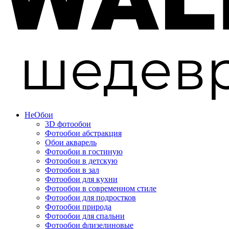
Не
Обои
3D фотообои
Фотообои абстракция
Обои акварель
Фотообои в гостиную
Фотообои в детскую
Фотообои в зал
Фотообои для кухни
Фотообои в современном стиле
Фотообои для подростков
Фотообои природа
Фотообои для спальни
Фотообои флизелиновые