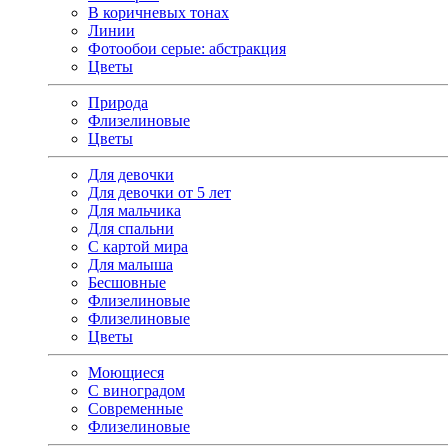
В коричневых тонах
Линии
Фотообои серые: абстракция
Цветы
Природа
Флизелиновые
Цветы
Для девочки
Для девочки от 5 лет
Для мальчика
Для спальни
С картой мира
Для малыша
Бесшовные
Флизелиновые
Флизелиновые
Цветы
Моющиеся
С виноградом
Современные
Флизелиновые