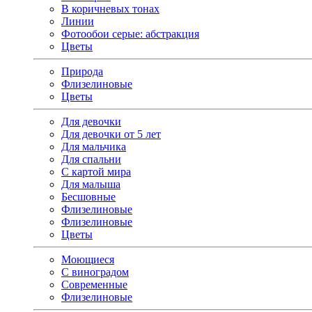
В коричневых тонах
Линии
Фотообои серые: абстракция
Цветы
Природа
Флизелиновые
Цветы
Для девочки
Для девочки от 5 лет
Для мальчика
Для спальни
С картой мира
Для малыша
Бесшовные
Флизелиновые
Флизелиновые
Цветы
Моющиеся
С виноградом
Современные
Флизелиновые