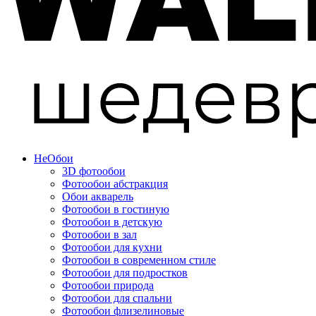
Не
Обои
3D фотообои
Фотообои абстракция
Обои акварель
Фотообои в гостиную
Фотообои в детскую
Фотообои в зал
Фотообои для кухни
Фотообои в современном стиле
Фотообои для подростков
Фотообои природа
Фотообои для спальни
Фотообои флизелиновые