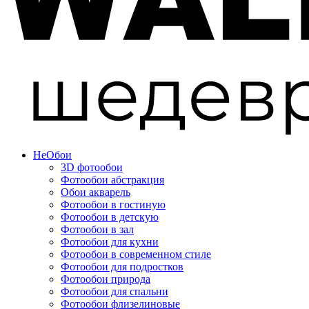
Не
Обои
3D фотообои
Фотообои абстракция
Обои акварель
Фотообои в гостиную
Фотообои в детскую
Фотообои в зал
Фотообои для кухни
Фотообои в современном стиле
Фотообои для подростков
Фотообои природа
Фотообои для спальни
Фотообои флизелиновые