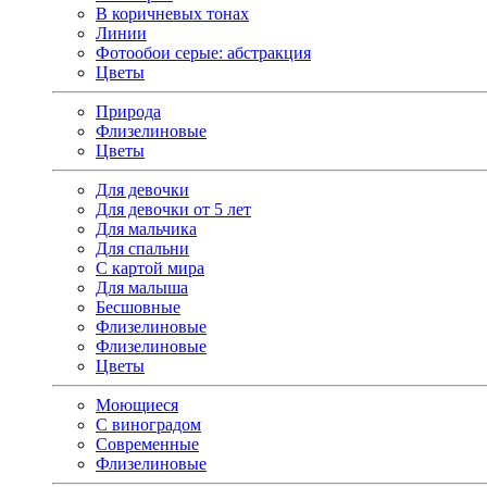
В коричневых тонах
Линии
Фотообои серые: абстракция
Цветы
Природа
Флизелиновые
Цветы
Для девочки
Для девочки от 5 лет
Для мальчика
Для спальни
С картой мира
Для малыша
Бесшовные
Флизелиновые
Флизелиновые
Цветы
Моющиеся
С виноградом
Современные
Флизелиновые