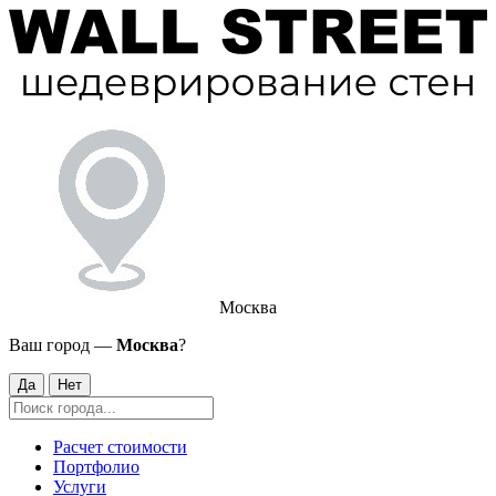
Москва
Ваш город —
Москва
?
Да
Нет
Расчет стоимости
Портфолио
Услуги