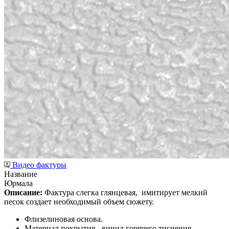
Видео фактуры
Название
Юрмала
Описание:
Фактура слегка глянцевая,
имитирует мелкий
песок создает необходимый объем сюжету.
Флизелиновая основа.
Материал покрытия - винил горячего тиснения.