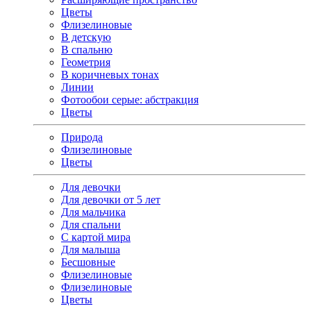
Цветы
Флизелиновые
В детскую
В спальню
Геометрия
В коричневых тонах
Линии
Фотообои серые: абстракция
Цветы
Природа
Флизелиновые
Цветы
Для девочки
Для девочки от 5 лет
Для мальчика
Для спальни
С картой мира
Для малыша
Бесшовные
Флизелиновые
Флизелиновые
Цветы