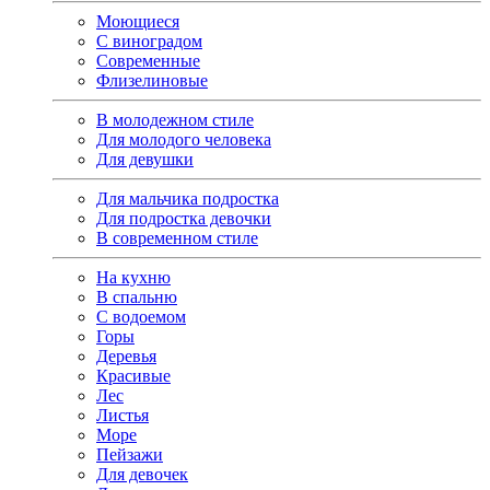
Моющиеся
С виноградом
Современные
Флизелиновые
В молодежном стиле
Для молодого человека
Для девушки
Для мальчика подростка
Для подростка девочки
В современном стиле
На кухню
В спальню
С водоемом
Горы
Деревья
Красивые
Лес
Листья
Море
Пейзажи
Для девочек