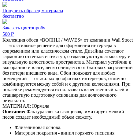
Получить образец материала
бесплатно
Заказать цветопробу
500 ₽
Коллекция обоев «ВОЛНЫ / WAVES» от компании Wall Street
— это стильное решение для оформления интерьера в
современном или классическом стиле. Дизайны сочетают
гармонию оттенков и текстур, создавая уютную атмосферу и
визуальную целостность пространства. Материал устойчив к
выгоранию и влаге, легко очищается от бытовых загрязнений
без потери внешнего вида. Обои подходят для любых
помещений — от жилых до офисных интерьеров, отлично
комбинируются между собой и с другими коллекциями. При
поклейке рекомендуется использовать качественный клей и
стандартную подготовку основания для долговечного
результата.
МАТЕРИАЛ: Юрмала
Описание:
Фактура слегка глянцевая,
имитирует мелкий
песок создает необходимый объем сюжету.
Флизелиновая основа.
Материал покрытия - винил горячего тиснения.