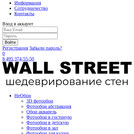
Информация
Сотрудничество
Контакты
Вход в аккаунт
Войти
Регистрация
Забыли пароль?
0
8 495 374-55-50
Не
Обои
3D фотообои
Фотообои абстракция
Обои акварель
Фотообои в гостиную
Фотообои в детскую
Фотообои в зал
Фотообои для кухни