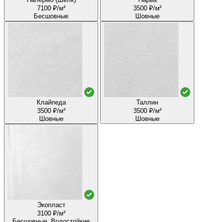
7100 ₽/м²
3500 ₽/м²
Бесшовные
Шовные
Клайпеда
Таллин
3500 ₽/м²
3500 ₽/м²
Шовные
Шовные
Экопласт
3100 ₽/м²
Бесшовные, Водостойкие