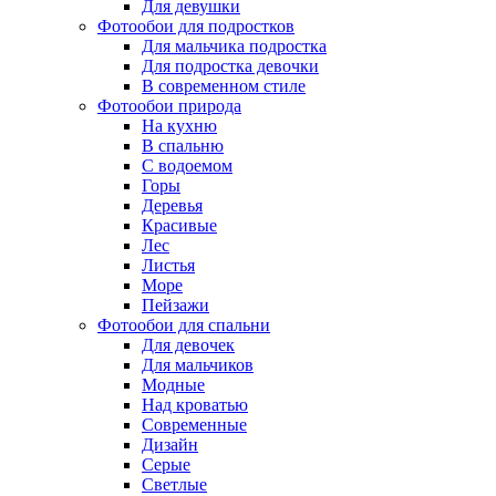
Для девушки
Фотообои для подростков
Для мальчика подростка
Для подростка девочки
В современном стиле
Фотообои природа
На кухню
В спальню
С водоемом
Горы
Деревья
Красивые
Лес
Листья
Море
Пейзажи
Фотообои для спальни
Для девочек
Для мальчиков
Модные
Над кроватью
Современные
Дизайн
Серые
Светлые