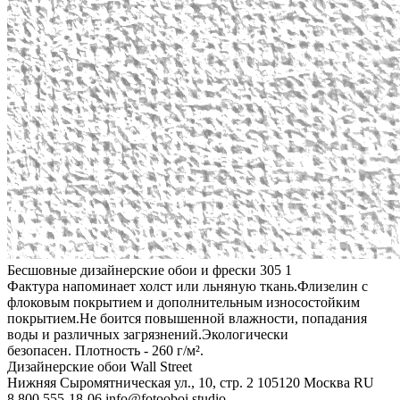
Бесшовные дизайнерские обои и фрески
305
1
Фактура напоминает холст или льняную ткань.Флизелин с
флоковым покрытием и дополнительным износостойким
покрытием.Не боится повышенной влажности, попадания
воды и различных загрязнений.Экологически
безопасен. Плотность - 260 г/м².
Дизайнерские обои Wall Street
Нижняя Сыромятническая ул., 10, стр. 2
105120
Москва
RU
8 800 555-18-06
info@fotooboi.studio