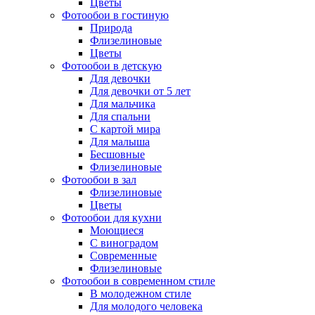
Цветы
Фотообои в гостиную
Природа
Флизелиновые
Цветы
Фотообои в детскую
Для девочки
Для девочки от 5 лет
Для мальчика
Для спальни
С картой мира
Для малыша
Бесшовные
Флизелиновые
Фотообои в зал
Флизелиновые
Цветы
Фотообои для кухни
Моющиеся
С виноградом
Современные
Флизелиновые
Фотообои в современном стиле
В молодежном стиле
Для молодого человека