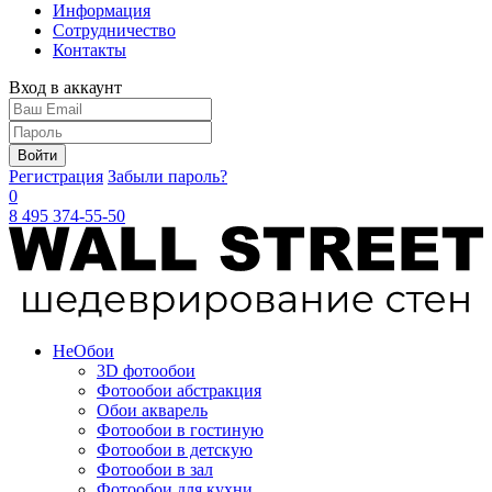
Информация
Сотрудничество
Контакты
Вход в аккаунт
Войти
Регистрация
Забыли пароль?
0
8 495 374-55-50
Не
Обои
3D фотообои
Фотообои абстракция
Обои акварель
Фотообои в гостиную
Фотообои в детскую
Фотообои в зал
Фотообои для кухни