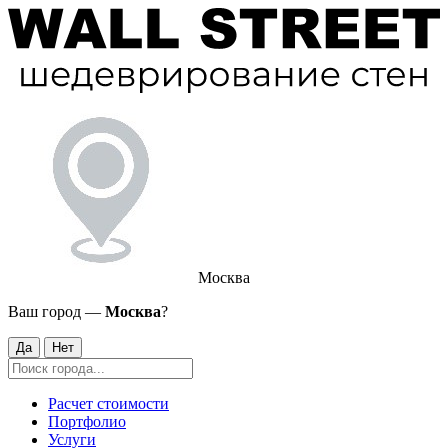
Москва
Ваш город —
Москва
?
Да
Нет
Расчет стоимости
Портфолио
Услуги