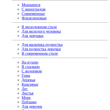
Моющиеся
С виноградом
Современные
Флизелиновые
В молодежном стиле
Для молодого человека
Для девушки
Для мальчика подростка
Для подростка девочки
В современном стиле
На кухню
В спальню
С водоемом
Горы
Деревья
Красивые
Лес
Листья
Море
Пейзажи
Для девочек