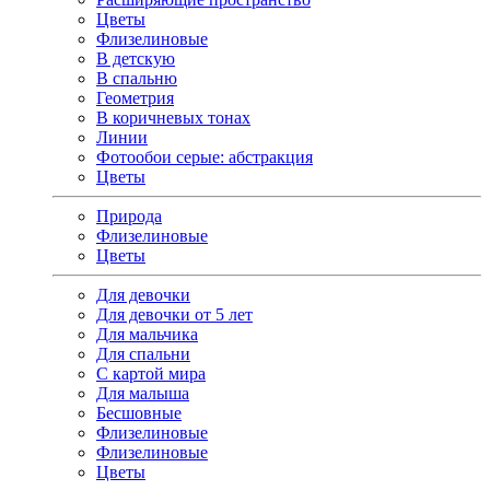
Цветы
Флизелиновые
В детскую
В спальню
Геометрия
В коричневых тонах
Линии
Фотообои серые: абстракция
Цветы
Природа
Флизелиновые
Цветы
Для девочки
Для девочки от 5 лет
Для мальчика
Для спальни
С картой мира
Для малыша
Бесшовные
Флизелиновые
Флизелиновые
Цветы