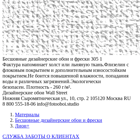
Бесшовные дизайнерские обои и фрески
305
1
Фактура напоминает холст или льняную ткань.Флизелин с
флоковым покрытием и дополнительным износостойким
покрытием.Не боится повышенной влажности, попадания
воды и различных загрязнений.Экологически
безопасен. Плотность - 260 г/м².
Дизайнерские обои Wall Street
Нижняя Сыромятническая ул., 10, стр. 2
105120
Москва
RU
8 800 555-18-06
info@fotooboi.studio
Материалы
Бесшовные дизайнерские обои и фрески
Лион+
СЛУЖБА ЗАБОТЫ О КЛИЕНТАХ