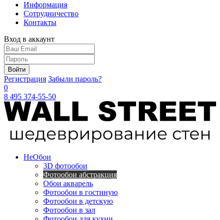
Информация
Сотрудничество
Контакты
Вход в аккаунт
Войти
Регистрация
Забыли пароль?
0
8 495 374-55-50
Не
Обои
3D фотообои
Фотообои абстракция
Обои акварель
Фотообои в гостиную
Фотообои в детскую
Фотообои в зал
Фотообои для кухни