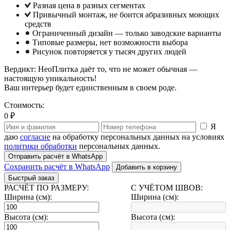
Разная цена в разных сегментах
Привычный монтаж, не боится абразивных моющих
средств
Ограниченный дизайн — только заводские варианты
Типовые размеры, нет возможности выбора
Рисунок повторяется у тысяч других людей
Вердикт: НеоПлитка даёт то, что не может обычная —
настоящую уникальность!
Ваш интерьер будет единственным в своем роде.
Стоимость:
0 ₽
Я
даю
согласие
на обработку персональных данных на условиях
политики обработки
персональных данных.
Отправить расчёт в WhatsApp
Сохранить расчёт в WhatsApp
Добавить в корзину
Быстрый заказ
РАСЧЁТ ПО РАЗМЕРУ:
С УЧЁТОМ ШВОВ:
Ширина (см):
Ширина (см):
Высота (см):
Высота (см):