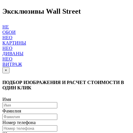
Эксклюзивы Wall Street
НЕ
ОБОИ
НЕО
КАРТИНЫ
НЕО
ДИВАНЫ
НЕО
ВИТРАЖ
×
ПОДБОР ИЗОБРАЖЕНИЯ И РАСЧЕТ СТОИМОСТИ В
ОДИН КЛИК
Имя
Фамилия
Номер телефона