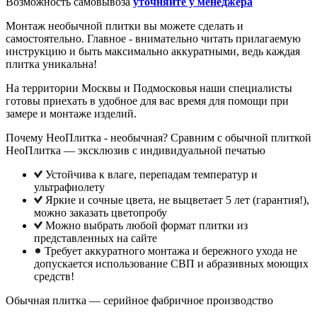
Возможность самовывоза
уточняйте у менеджера
Монтаж необычной плитки вы можете сделать и
самостоятельно. Главное - внимательно читать прилагаемую
инструкцию и быть максимально аккуратными, ведь каждая
плитка уникальна!
На территории Москвы и Подмосковья наши специалисты
готовы приехать в удобное для вас время для помощи при
замере и монтаже изделий.
Почему НеоПлитка - необычная? Сравним с обычной плиткой
НеоПлитка — эксклюзив с индивидуальной печатью
Устойчива к влаге, перепадам температур и
ультрафиолету
Яркие и сочные цвета, не выцветает 5 лет (гарантия!),
можно заказать цветопробу
Можно выбрать любой формат плитки из
представленных на сайте
Требует аккуратного монтажа и бережного ухода не
допускается использование СВП и абразивных моющих
средств!
Обычная плитка — серийное фабричное производство