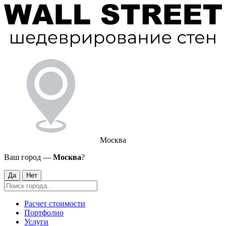
Москва
Ваш город —
Москва
?
Да
Нет
Расчет стоимости
Портфолио
Услуги