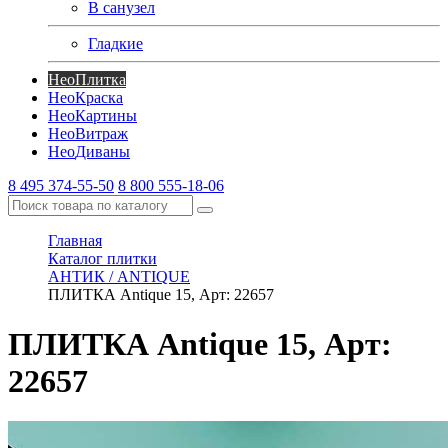
В санузел
Гладкие
Нео
Плитка
Нео
Краска
Нео
Картины
Нео
Витраж
Нео
Диваны
8 495 374-55-50
8 800 555-18-06
Главная
Каталог плитки
АНТИК / ANTIQUE
ПЛИТКА Antique 15, Арт: 22657
ПЛИТКА Antique 15, Арт:
22657