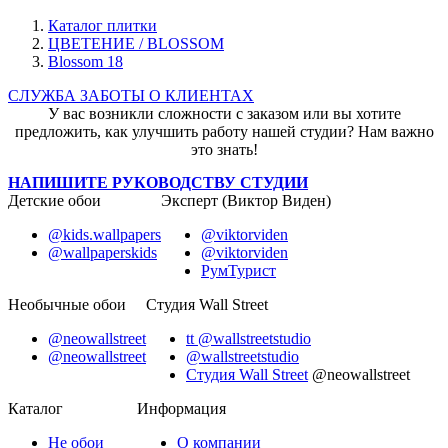
Каталог плитки
ЦВЕТЕНИЕ / BLOSSOM
Blossom 18
СЛУЖБА ЗАБОТЫ О КЛИЕНТАХ
У вас возникли сложности с заказом или вы хотите
предложить, как улучшить работу нашей студии? Нам важно
это знать!
НАПИШИТЕ РУКОВОДСТВУ СТУДИИ
Детские обои
Эксперт (Виктор Виден)
@kids.wallpapers
@viktorviden
@wallpaperskids
@viktorviden
РумТурист
Необычные обои
Студия Wall Street
@neowallstreet
tt @wallstreetstudio
@neowallstreet
@wallstreetstudio
Студия Wall Street
@neowallstreet
Каталог
Информация
Не
обои
О компании