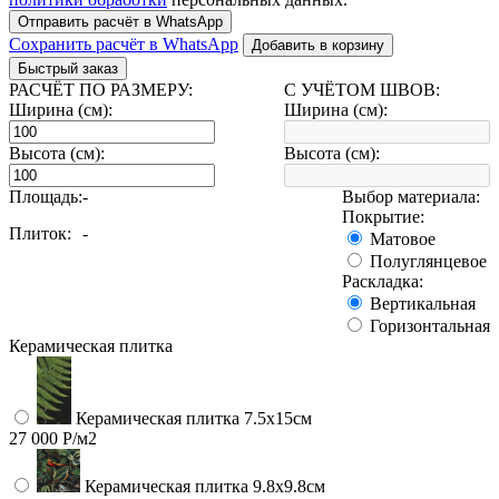
Отправить расчёт в WhatsApp
Сохранить расчёт в WhatsApp
Добавить в корзину
Быстрый заказ
РАСЧЁТ ПО РАЗМЕРУ:
С УЧЁТОМ ШВОВ:
Ширина (см):
Ширина (см):
Высота (см):
Высота (см):
Площадь:
-
Выбор материала:
Покрытие:
Плиток:
-
Матовое
Полуглянцевое
Раскладка:
Вертикальная
Горизонтальная
Керамическая плитка
Керамическая плитка 7.5х15см
27 000 Р/м2
Керамическая плитка 9.8x9.8см