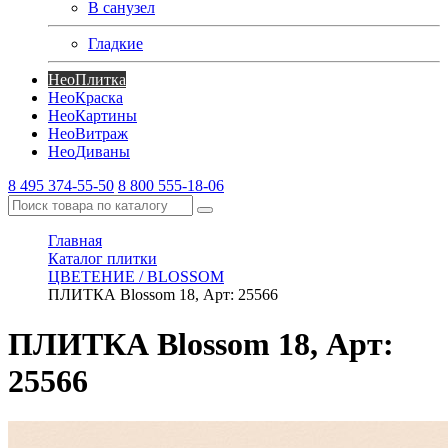
В санузел
Гладкие
Нео
Плитка
Нео
Краска
Нео
Картины
Нео
Витраж
Нео
Диваны
8 495 374-55-50
8 800 555-18-06
Главная
Каталог плитки
ЦВЕТЕНИЕ / BLOSSOM
ПЛИТКА Blossom 18, Арт: 25566
ПЛИТКА Blossom 18, Арт:
25566