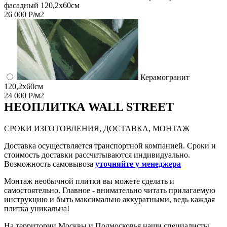
фасадный 120,2x60см
26 000 Р/м2
Керамогранит
120,2x60см
24 000 Р/м2
НЕО
ПЛИТКА WALL STREET
СРОКИ ИЗГОТОВЛЕНИЯ, ДОСТАВКА, МОНТАЖ
Доставка осуществляется транспортной компанией. Сроки и
стоимость доставки рассчитываются индивидуально.
Возможность самовывоза
уточняйте у менеджера
Монтаж необычной плитки вы можете сделать и
самостоятельно. Главное - внимательно читать прилагаемую
инструкцию и быть максимально аккуратными, ведь каждая
плитка уникальна!
На территории Москвы и Подмосковья наши специалисты