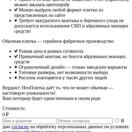
можно заказать цветопробу
Можно выбрать любой формат плитки из
представленных на сайте
Требует аккуратного монтажа и бережного ухода не
допускается использование СВП и абразивных моющих
средств!
Обычная плитка — серийное фабричное производство
Разная цена в разных сегментах
Привычный монтаж, не боится абразивных моющих
средств
Ограниченный дизайн — только заводские варианты
Типовые размеры, нет возможности выбора
Рисунок повторяется у тысяч других людей
Вердикт: НеоПлитка даёт то, что не может обычная —
настоящую уникальность!
Ваш интерьер будет единственным в своем роде.
Стоимость:
0 ₽
Я
даю
согласие
на обработку персональных данных на условиях
политики обработки
персональных данных.