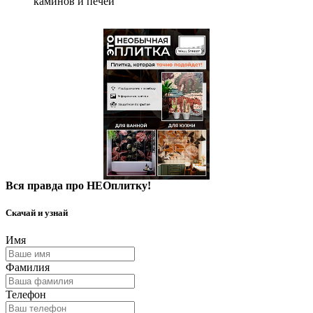
каминов и печей
Вся правда про НЕОплитку!
Скачай и узнай
Имя
Фамилия
Телефон