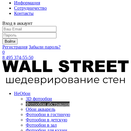
Информация
Сотрудничество
Контакты
Вход в аккаунт
Войти
Регистрация
Забыли пароль?
0
8 495 374-55-50
Не
Обои
3D фотообои
Фотообои абстракция
Обои акварель
Фотообои в гостиную
Фотообои в детскую
Фотообои в зал
Фотообои для кухни