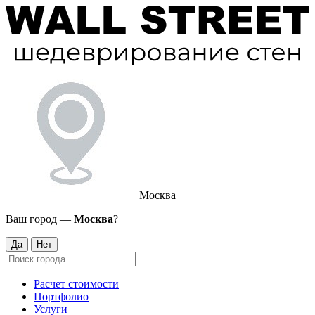
Москва
Ваш город —
Москва
?
Да
Нет
Расчет стоимости
Портфолио
Услуги