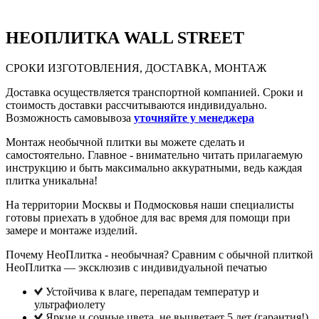
НЕО
ПЛИТКА WALL STREET
СРОКИ ИЗГОТОВЛЕНИЯ, ДОСТАВКА, МОНТАЖ
Доставка осуществляется транспортной компанией. Сроки и
стоимость доставки рассчитываются индивидуально.
Возможность самовывоза
уточняйте у менеджера
Монтаж необычной плитки вы можете сделать и
самостоятельно. Главное - внимательно читать прилагаемую
инструкцию и быть максимально аккуратными, ведь каждая
плитка уникальна!
На территории Москвы и Подмосковья наши специалисты
готовы приехать в удобное для вас время для помощи при
замере и монтаже изделий.
Почему НеоПлитка - необычная? Сравним с обычной плиткой
НеоПлитка — эксклюзив с индивидуальной печатью
Устойчива к влаге, перепадам температур и
ультрафиолету
Яркие и сочные цвета, не выцветает 5 лет (гарантия!),