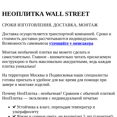
НЕО
ПЛИТКА WALL STREET
СРОКИ ИЗГОТОВЛЕНИЯ, ДОСТАВКА, МОНТАЖ
Доставка осуществляется транспортной компанией. Сроки и
стоимость доставки рассчитываются индивидуально.
Возможность самовывоза
уточняйте у менеджера
Монтаж необычной плитки вы можете сделать и
самостоятельно. Главное - внимательно читать прилагаемую
инструкцию и быть максимально аккуратными, ведь каждая
плитка уникальна!
На территории Москвы и Подмосковья наши специалисты
готовы приехать в удобное для вас время для помощи при
замере и монтаже изделий.
Почему НеоПлитка - необычная? Сравним с обычной плиткой
НеоПлитка — эксклюзив с индивидуальной печатью
Устойчива к влаге, перепадам температур и
ультрафиолету
Яркие и сочные цвета, не выцветает 5 лет (гарантия!),