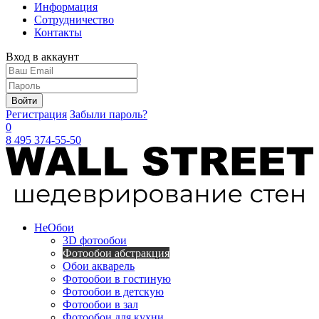
Информация
Сотрудничество
Контакты
Вход в аккаунт
Войти
Регистрация
Забыли пароль?
0
8 495 374-55-50
Не
Обои
3D фотообои
Фотообои абстракция
Обои акварель
Фотообои в гостиную
Фотообои в детскую
Фотообои в зал
Фотообои для кухни