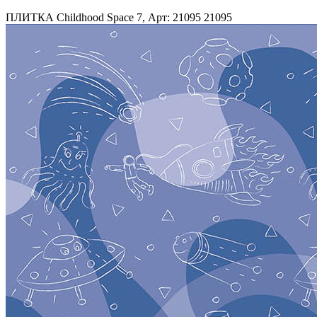
ПЛИТКА Childhood Space 7, Арт: 21095
21095