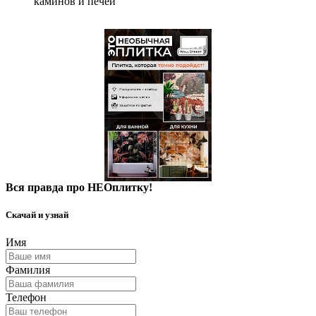
каминов и печей
Вся правда про НЕОплитку!
Скачай и узнай
Имя
Фамилия
Телефон