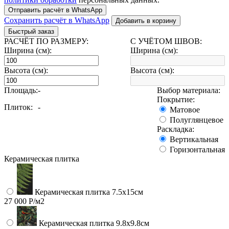
Отправить расчёт в WhatsApp
Сохранить расчёт в WhatsApp
Добавить в корзину
Быстрый заказ
РАСЧЁТ ПО РАЗМЕРУ:
С УЧЁТОМ ШВОВ:
Ширина (см):
Ширина (см):
Высота (см):
Высота (см):
Площадь:
-
Выбор материала:
Покрытие:
Плиток:
-
Матовое
Полуглянцевое
Раскладка:
Вертикальная
Горизонтальная
Керамическая плитка
Керамическая плитка 7.5х15см
27 000 Р/м2
Керамическая плитка 9.8x9.8см