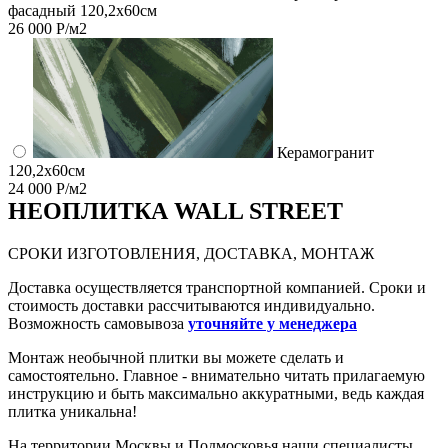
фасадный 120,2x60см
26 000 Р/м2
Керамогранит
120,2x60см
24 000 Р/м2
НЕО
ПЛИТКА WALL STREET
СРОКИ ИЗГОТОВЛЕНИЯ, ДОСТАВКА, МОНТАЖ
Доставка осуществляется транспортной компанией. Сроки и
стоимость доставки рассчитываются индивидуально.
Возможность самовывоза
уточняйте у менеджера
Монтаж необычной плитки вы можете сделать и
самостоятельно. Главное - внимательно читать прилагаемую
инструкцию и быть максимально аккуратными, ведь каждая
плитка уникальна!
На территории Москвы и Подмосковья наши специалисты