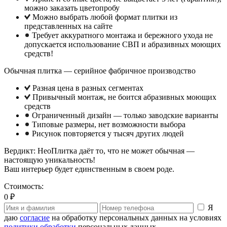
можно заказать цветопробу
Можно выбрать любой формат плитки из
представленных на сайте
Требует аккуратного монтажа и бережного ухода не
допускается использование СВП и абразивных моющих
средств!
Обычная плитка — серийное фабричное производство
Разная цена в разных сегментах
Привычный монтаж, не боится абразивных моющих
средств
Ограниченный дизайн — только заводские варианты
Типовые размеры, нет возможности выбора
Рисунок повторяется у тысяч других людей
Вердикт: НеоПлитка даёт то, что не может обычная —
настоящую уникальность!
Ваш интерьер будет единственным в своем роде.
Стоимость:
0 ₽
Я
даю
согласие
на обработку персональных данных на условиях
политики обработки
персональных данных.