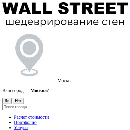
Москва
Ваш город —
Москва
?
Да
Нет
Расчет стоимости
Портфолио
Услуги