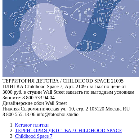
ТЕРРИТОРИЯ ДЕТСТВА / CHILDHOOD SPACE
21095
ПЛИТКА Childhood Space 7, Арт: 21095 за 1м2 по цене от
3000 руб. в студии Wall Street заказать по выгодным условиям.
Звоните: 8 800 533 94 04
Дизайнерские обои Wall Street
Нижняя Сыромятническая ул., 10, стр. 2
105120
Москва
RU
8 800 555-18-06
info@fotooboi.studio
Каталог плитки
ТЕРРИТОРИЯ ДЕТСТВА / CHILDHOOD SPACE
Childhood Space 7