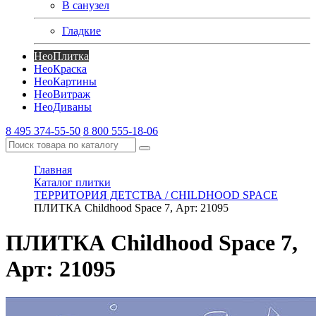
В санузел
Гладкие
Нео
Плитка
Нео
Краска
Нео
Картины
Нео
Витраж
Нео
Диваны
8 495 374-55-50
8 800 555-18-06
Главная
Каталог плитки
ТЕРРИТОРИЯ ДЕТСТВА / CHILDHOOD SPACE
ПЛИТКА Childhood Space 7, Арт: 21095
ПЛИТКА Childhood Space 7,
Арт: 21095