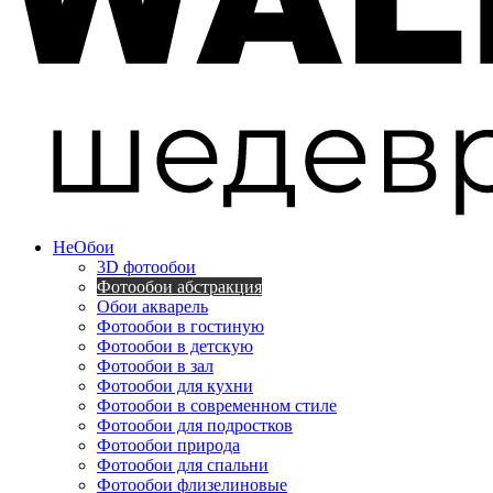
Не
Обои
3D фотообои
Фотообои абстракция
Обои акварель
Фотообои в гостиную
Фотообои в детскую
Фотообои в зал
Фотообои для кухни
Фотообои в современном стиле
Фотообои для подростков
Фотообои природа
Фотообои для спальни
Фотообои флизелиновые