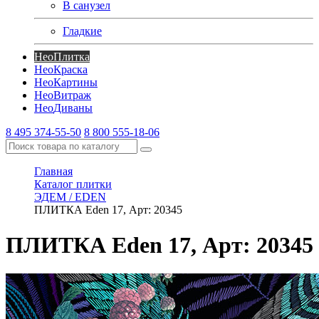
В санузел
Гладкие
Нео
Плитка
Нео
Краска
Нео
Картины
Нео
Витраж
Нео
Диваны
8 495 374-55-50
8 800 555-18-06
Главная
Каталог плитки
ЭДЕМ / EDEN
ПЛИТКА Eden 17, Арт: 20345
ПЛИТКА Eden 17, Арт: 20345