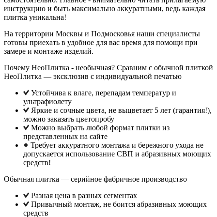
инструкцию и быть максимально аккуратными, ведь каждая
плитка уникальна!
На территории Москвы и Подмосковья наши специалисты
готовы приехать в удобное для вас время для помощи при
замере и монтаже изделий.
Почему НеоПлитка - необычная? Сравним с обычной плиткой
НеоПлитка — эксклюзив с индивидуальной печатью
Устойчива к влаге, перепадам температур и
ультрафиолету
Яркие и сочные цвета, не выцветает 5 лет (гарантия!),
можно заказать цветопробу
Можно выбрать любой формат плитки из
представленных на сайте
Требует аккуратного монтажа и бережного ухода не
допускается использование СВП и абразивных моющих
средств!
Обычная плитка — серийное фабричное производство
Разная цена в разных сегментах
Привычный монтаж, не боится абразивных моющих
средств