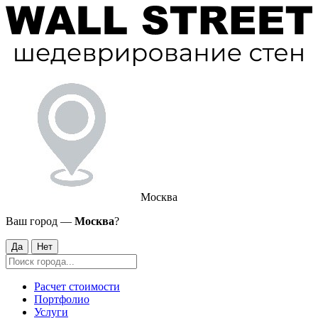
Москва
Ваш город —
Москва
?
Да
Нет
Расчет стоимости
Портфолио
Услуги