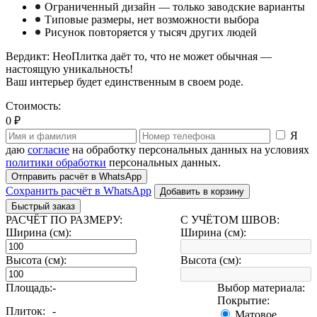
Ограниченный дизайн — только заводские варианты
Типовые размеры, нет возможности выбора
Рисунок повторяется у тысяч других людей
Вердикт: НеоПлитка даёт то, что не может обычная —
настоящую уникальность!
Ваш интерьер будет единственным в своем роде.
Стоимость:
0 ₽
Я
даю
согласие
на обработку персональных данных на условиях
политики обработки
персональных данных.
Отправить расчёт в WhatsApp
Сохранить расчёт в WhatsApp
Добавить в корзину
Быстрый заказ
РАСЧЁТ ПО РАЗМЕРУ:
С УЧЁТОМ ШВОВ:
Ширина (см):
Ширина (см):
Высота (см):
Высота (см):
Площадь:
-
Выбор материала:
Покрытие:
Плиток:
-
Матовое