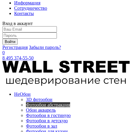
Информация
Сотрудничество
Контакты
Вход в аккаунт
Войти
Регистрация
Забыли пароль?
0
8 495 374-55-50
Не
Обои
3D фотообои
Фотообои абстракция
Обои акварель
Фотообои в гостиную
Фотообои в детскую
Фотообои в зал
Фотообои для кухни