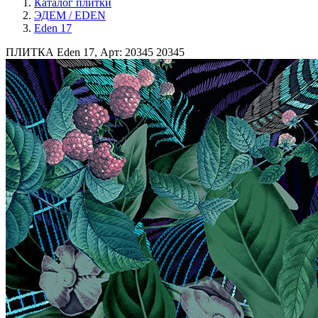
Каталог плитки
ЭДЕМ / EDEN
Eden 17
ПЛИТКА Eden 17, Арт: 20345
20345