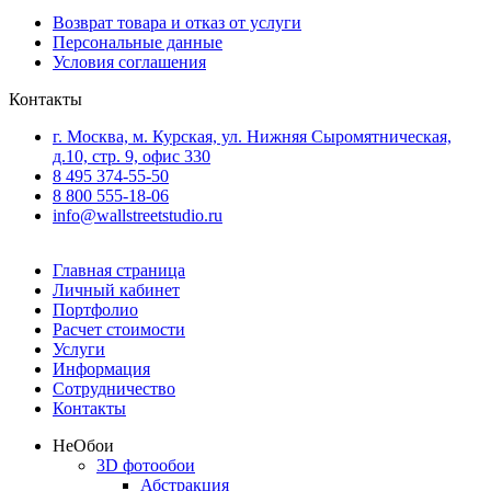
Возврат товара и отказ от услуги
Персональные данные
Условия соглашения
Контакты
г. Москва, м. Курская, ул. Нижняя Сыромятническая,
д.10, стр. 9, офис 330
8 495 374-55-50
8 800 555-18-06
info@wallstreetstudio.ru
Главная страница
Личный кабинет
Портфолио
Расчет стоимости
Услуги
Информация
Сотрудничество
Контакты
Не
Обои
3D фотообои
Абстракция