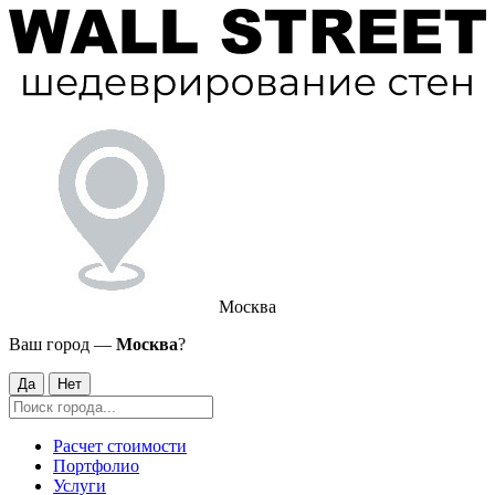
Москва
Ваш город —
Москва
?
Да
Нет
Расчет стоимости
Портфолио
Услуги