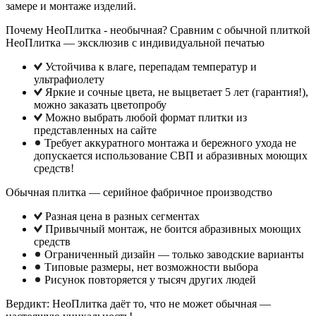
замере и монтаже изделий.
Почему НеоПлитка - необычная? Сравним с обычной плиткой
НеоПлитка — эксклюзив с индивидуальной печатью
Устойчива к влаге, перепадам температур и
ультрафиолету
Яркие и сочные цвета, не выцветает 5 лет (гарантия!),
можно заказать цветопробу
Можно выбрать любой формат плитки из
представленных на сайте
Требует аккуратного монтажа и бережного ухода не
допускается использование СВП и абразивных моющих
средств!
Обычная плитка — серийное фабричное производство
Разная цена в разных сегментах
Привычный монтаж, не боится абразивных моющих
средств
Ограниченный дизайн — только заводские варианты
Типовые размеры, нет возможности выбора
Рисунок повторяется у тысяч других людей
Вердикт: НеоПлитка даёт то, что не может обычная —