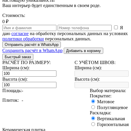
настоящую уникальность!
Ваш интерьер будет единственным в своем роде.
Стоимость:
0 ₽
Я
даю
согласие
на обработку персональных данных на условиях
политики обработки
персональных данных.
Отправить расчёт в WhatsApp
Сохранить расчёт в WhatsApp
Добавить в корзину
Быстрый заказ
РАСЧЁТ ПО РАЗМЕРУ:
С УЧЁТОМ ШВОВ:
Ширина (см):
Ширина (см):
Высота (см):
Высота (см):
Площадь:
-
Выбор материала:
Покрытие:
Плиток:
-
Матовое
Полуглянцевое
Раскладка:
Вертикальная
Горизонтальная
Керамическая плитка