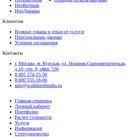
Нео
Витраж
Нео
Диваны
Клиентам
Возврат товара и отказ от услуги
Персональные данные
Условия соглашения
Контакты
г. Москва, м. Курская, ул. Нижняя Сыромятническая,
д.10, стр. 9, офис 330
8 495 374-55-50
8 800 555-18-06
info@wallstreetstudio.ru
Главная страница
Личный кабинет
Портфолио
Расчет стоимости
Услуги
Информация
Сотрудничество