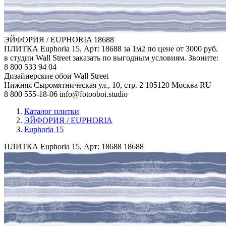
ЭЙФОРИЯ / EUPHORIA
18688
ПЛИТКА Euphoria 15, Арт: 18688 за 1м2 по цене от 3000 руб.
в студии Wall Street заказать по выгодным условиям. Звоните:
8 800 533 94 04
Дизайнерские обои Wall Street
Нижняя Сыромятническая ул., 10, стр. 2
105120
Москва
RU
8 800 555-18-06
info@fotooboi.studio
Каталог плитки
ЭЙФОРИЯ / EUPHORIA
Euphoria 15
ПЛИТКА Euphoria 15, Арт: 18688
18688