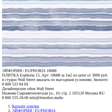
ЭЙФОРИЯ / EUPHORIA
18688
ПЛИТКА Euphoria 15, Арт: 18688 за 1м2 по цене от 3000 руб.
в студии Wall Street заказать по выгодным условиям. Звоните:
8 800 533 94 04
Дизайнерские обои Wall Street
Нижняя Сыромятническая ул., 10, стр. 2
105120
Москва
RU
8 800 555-18-06
info@fotooboi.studio
Каталог плитки
ЭЙФОРИЯ / EUPHORIA