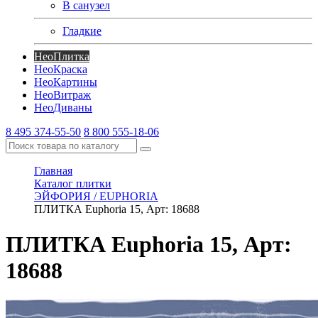
В санузел
Гладкие
Нео
Плитка
Нео
Краска
Нео
Картины
Нео
Витраж
Нео
Диваны
8 495 374-55-50
8 800 555-18-06
Главная
Каталог плитки
ЭЙФОРИЯ / EUPHORIA
ПЛИТКА Euphoria 15, Арт: 18688
ПЛИТКА Euphoria 15, Арт:
18688