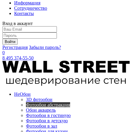
Информация
Сотрудничество
Контакты
Вход в аккаунт
Войти
Регистрация
Забыли пароль?
0
8 495 374-55-50
Не
Обои
3D фотообои
Фотообои абстракция
Обои акварель
Фотообои в гостиную
Фотообои в детскую
Фотообои в зал
Фотообои для кухни