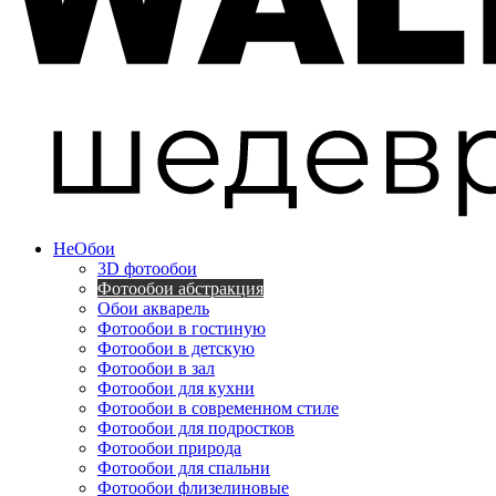
Не
Обои
3D фотообои
Фотообои абстракция
Обои акварель
Фотообои в гостиную
Фотообои в детскую
Фотообои в зал
Фотообои для кухни
Фотообои в современном стиле
Фотообои для подростков
Фотообои природа
Фотообои для спальни
Фотообои флизелиновые