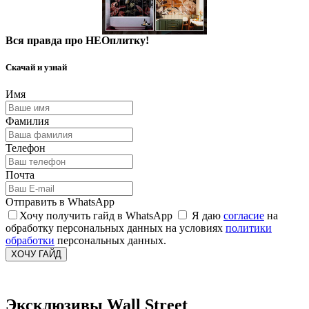
Вся правда про НЕОплитку!
Скачай и узнай
Имя
Фамилия
Телефон
Почта
Отправить в WhatsApp
Хочу получить гайд в WhatsApp
Я даю
согласие
на
обработку персональных данных на условиях
политики
обработки
персональных данных.
ХОЧУ ГАЙД
Эксклюзивы Wall Street