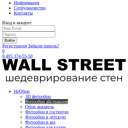
Информация
Сотрудничество
Контакты
Вход в аккаунт
Войти
Регистрация
Забыли пароль?
0
8 495 374-55-50
Не
Обои
3D фотообои
Фотообои абстракция
Обои акварель
Фотообои в гостиную
Фотообои в детскую
Фотообои в зал
Фотообои для кухни