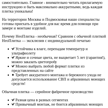
самостоятельно. Главное - внимательно читать прилагаемую
инструкцию и быть максимально аккуратными, ведь каждая
плитка уникальна!
На территории Москвы и Подмосковья наши специалисты
готовы приехать в удобное для вас время для помощи при
замере и монтаже изделий.
Почему НеоПлитка - необычная? Сравним с обычной плиткой
НеоПлитка — эксклюзив с индивидуальной печатью
Устойчива к влаге, перепадам температур и
ультрафиолету
Яркие и сочные цвета, не выцветает 5 лет (гарантия!),
можно заказать цветопробу
Можно выбрать любой формат плитки из
представленных на сайте
Требует аккуратного монтажа и бережного ухода не
допускается использование СВП и абразивных моющих
средств!
Обычная плитка — серийное фабричное производство
Разная цена в разных сегментах
Привычный монтаж, не боится абразивных моющих