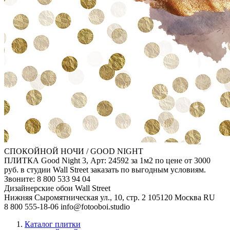
СПОКОЙНОЙ НОЧИ / GOOD NIGHT
ПЛИТКА Good Night 3, Арт: 24592 за 1м2 по цене от 3000
руб. в студии Wall Street заказать по выгодным условиям.
Звоните: 8 800 533 94 04
Дизайнерские обои Wall Street
Нижняя Сыромятническая ул., 10, стр. 2
105120
Москва
RU
8 800 555-18-06
info@fotooboi.studio
Каталог плитки