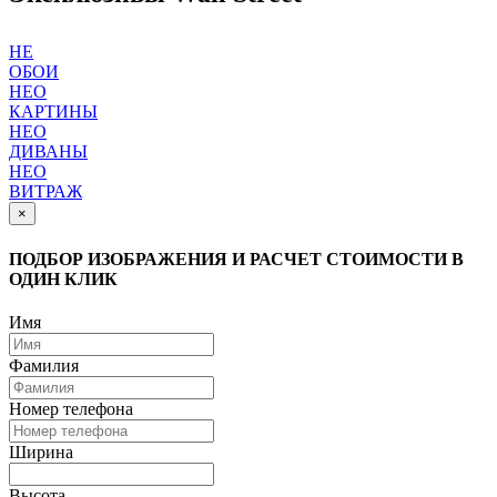
НЕ
ОБОИ
НЕО
КАРТИНЫ
НЕО
ДИВАНЫ
НЕО
ВИТРАЖ
×
ПОДБОР ИЗОБРАЖЕНИЯ И РАСЧЕТ СТОИМОСТИ В
ОДИН КЛИК
Имя
Фамилия
Номер телефона
Ширина
Высота