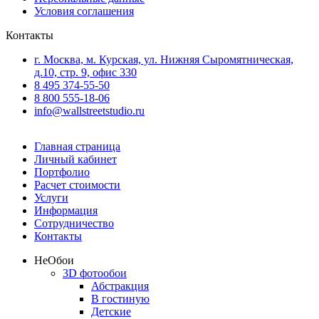
Условия соглашения
Контакты
г. Москва, м. Курская, ул. Нижняя Сыромятническая,
д.10, стр. 9, офис 330
8 495 374-55-50
8 800 555-18-06
info@wallstreetstudio.ru
Главная страница
Личный кабинет
Портфолио
Расчет стоимости
Услуги
Информация
Сотрудничество
Контакты
Не
Обои
3D фотообои
Абстракция
В гостиную
Детские