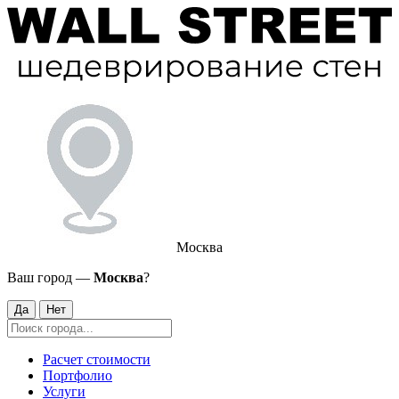
Москва
Ваш город —
Москва
?
Да
Нет
Расчет стоимости
Портфолио
Услуги