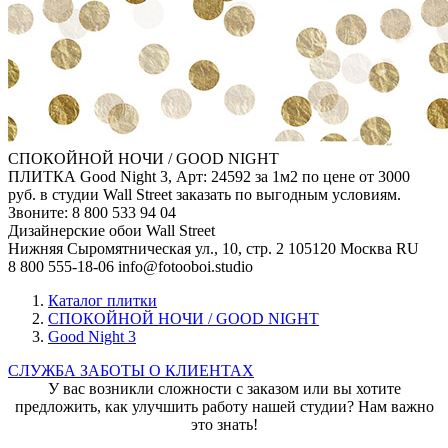
СПОКОЙНОЙ НОЧИ / GOOD NIGHT
ПЛИТКА Good Night 3, Арт: 24592 за 1м2 по цене от 3000
руб. в студии Wall Street заказать по выгодным условиям.
Звоните: 8 800 533 94 04
Дизайнерские обои Wall Street
Нижняя Сыромятническая ул., 10, стр. 2
105120
Москва
RU
8 800 555-18-06
info@fotooboi.studio
Каталог плитки
СПОКОЙНОЙ НОЧИ / GOOD NIGHT
Good Night 3
СЛУЖБА ЗАБОТЫ О КЛИЕНТАХ
У вас возникли сложности с заказом или вы хотите
предложить, как улучшить работу нашей студии? Нам важно
это знать!