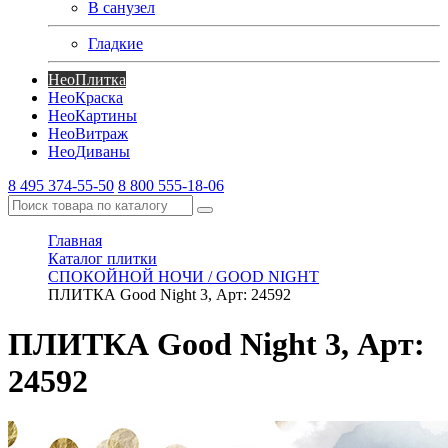
В санузел
Гладкие
Нео
Плитка
Нео
Краска
Нео
Картины
Нео
Витраж
Нео
Диваны
8 495 374-55-50
8 800 555-18-06
Главная
Каталог плитки
СПОКОЙНОЙ НОЧИ / GOOD NIGHT
ПЛИТКА Good Night 3, Арт: 24592
ПЛИТКА Good Night 3, Арт:
24592