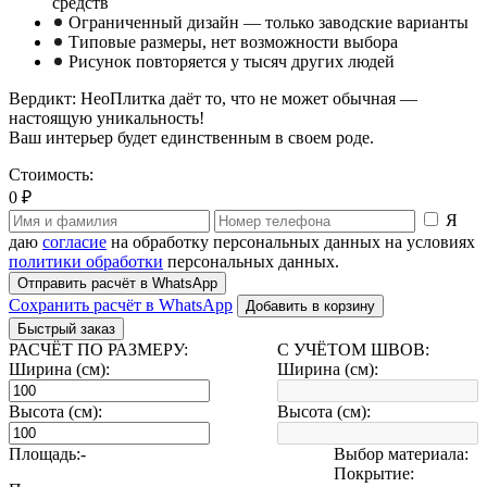
средств
Ограниченный дизайн — только заводские варианты
Типовые размеры, нет возможности выбора
Рисунок повторяется у тысяч других людей
Вердикт: НеоПлитка даёт то, что не может обычная —
настоящую уникальность!
Ваш интерьер будет единственным в своем роде.
Стоимость:
0 ₽
Я
даю
согласие
на обработку персональных данных на условиях
политики обработки
персональных данных.
Отправить расчёт в WhatsApp
Сохранить расчёт в WhatsApp
Добавить в корзину
Быстрый заказ
РАСЧЁТ ПО РАЗМЕРУ:
С УЧЁТОМ ШВОВ:
Ширина (см):
Ширина (см):
Высота (см):
Высота (см):
Площадь:
-
Выбор материала:
Покрытие: