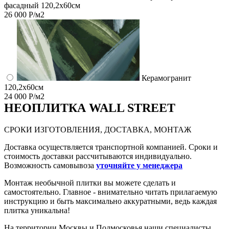
фасадный 120,2x60см
26 000 Р/м2
Керамогранит
120,2x60см
24 000 Р/м2
НЕО
ПЛИТКА WALL STREET
СРОКИ ИЗГОТОВЛЕНИЯ, ДОСТАВКА, МОНТАЖ
Доставка осуществляется транспортной компанией. Сроки и
стоимость доставки рассчитываются индивидуально.
Возможность самовывоза
уточняйте у менеджера
Монтаж необычной плитки вы можете сделать и
самостоятельно. Главное - внимательно читать прилагаемую
инструкцию и быть максимально аккуратными, ведь каждая
плитка уникальна!
На территории Москвы и Подмосковья наши специалисты