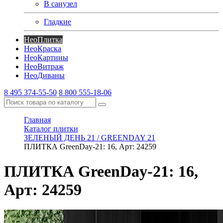
В санузел
Гладкие
Нео
Плитка
Нео
Краска
Нео
Картины
Нео
Витраж
Нео
Диваны
8 495 374-55-50
8 800 555-18-06
Главная
Каталог плитки
ЗЕЛЕНЫЙ ДЕНЬ 21 / GREENDAY 21
ПЛИТКА GreenDay-21: 16, Арт: 24259
ПЛИТКА GreenDay-21: 16,
Арт: 24259