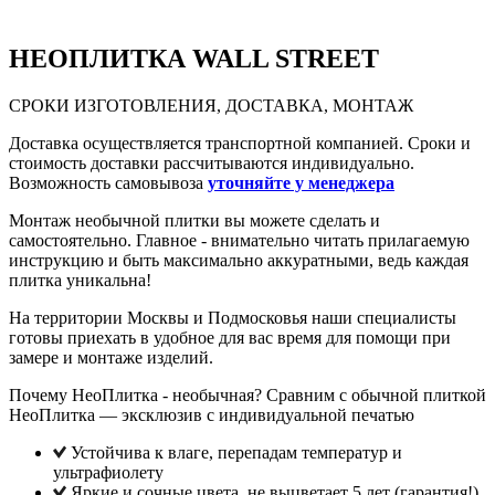
НЕО
ПЛИТКА WALL STREET
СРОКИ ИЗГОТОВЛЕНИЯ, ДОСТАВКА, МОНТАЖ
Доставка осуществляется транспортной компанией. Сроки и
стоимость доставки рассчитываются индивидуально.
Возможность самовывоза
уточняйте у менеджера
Монтаж необычной плитки вы можете сделать и
самостоятельно. Главное - внимательно читать прилагаемую
инструкцию и быть максимально аккуратными, ведь каждая
плитка уникальна!
На территории Москвы и Подмосковья наши специалисты
готовы приехать в удобное для вас время для помощи при
замере и монтаже изделий.
Почему НеоПлитка - необычная? Сравним с обычной плиткой
НеоПлитка — эксклюзив с индивидуальной печатью
Устойчива к влаге, перепадам температур и
ультрафиолету
Яркие и сочные цвета, не выцветает 5 лет (гарантия!),