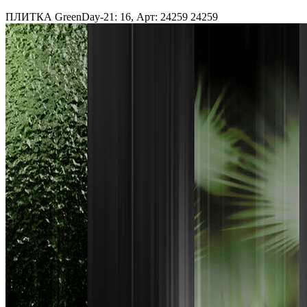
ПЛИТКА GreenDay-21: 16, Арт: 24259
24259