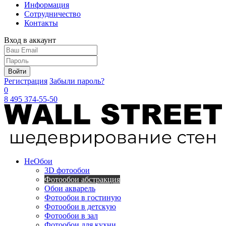
Информация
Сотрудничество
Контакты
Вход в аккаунт
Войти
Регистрация
Забыли пароль?
0
8 495 374-55-50
Не
Обои
3D фотообои
Фотообои абстракция
Обои акварель
Фотообои в гостиную
Фотообои в детскую
Фотообои в зал
Фотообои для кухни