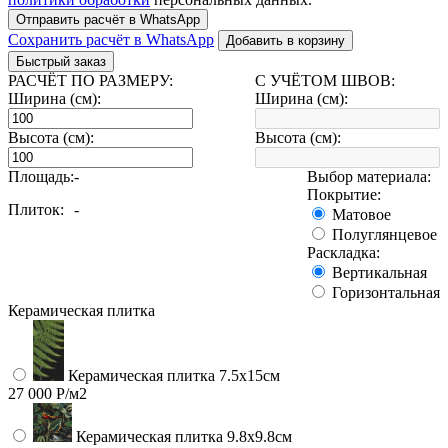
Отправить расчёт в WhatsApp
Сохранить расчёт в WhatsApp
Добавить в корзину
Быстрый заказ
РАСЧЁТ ПО РАЗМЕРУ:
С УЧЁТОМ ШВОВ:
Ширина (см):
Ширина (см):
Высота (см):
Высота (см):
Площадь:
-
Выбор материала:
Покрытие:
Плиток:
-
Матовое
Полуглянцевое
Раскладка:
Вертикальная
Горизонтальная
Керамическая плитка
Керамическая плитка 7.5х15см
27 000 Р/м2
Керамическая плитка 9.8x9.8см