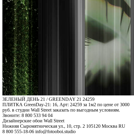
ЗЕЛЕНЫЙ ДЕНЬ 21 / GREENDAY 21
24259
ПЛИТКА GreenDay-21: 16, Арт: 24259 за 1м2 по цене от 3000
руб. в студии Wall Street заказать по выгодным условиям.
Звоните: 8 800 533 94 04
Дизайнерские обои Wall Street
Нижняя Сыромятническая ул., 10, стр. 2
105120
Москва
RU
8 800 555-18-06
info@fotooboi.studio