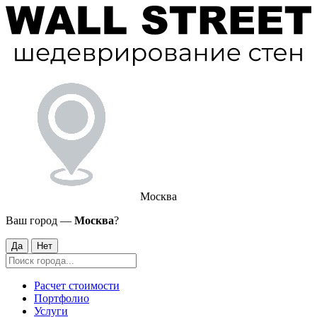
Москва
Ваш город —
Москва
?
Да
Нет
Расчет стоимости
Портфолио
Услуги