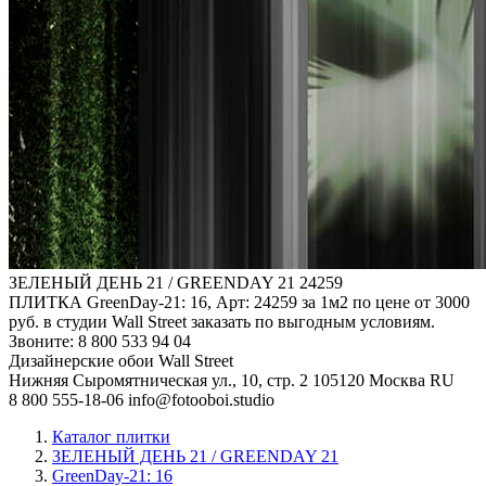
ЗЕЛЕНЫЙ ДЕНЬ 21 / GREENDAY 21
24259
ПЛИТКА GreenDay-21: 16, Арт: 24259 за 1м2 по цене от 3000
руб. в студии Wall Street заказать по выгодным условиям.
Звоните: 8 800 533 94 04
Дизайнерские обои Wall Street
Нижняя Сыромятническая ул., 10, стр. 2
105120
Москва
RU
8 800 555-18-06
info@fotooboi.studio
Каталог плитки
ЗЕЛЕНЫЙ ДЕНЬ 21 / GREENDAY 21
GreenDay-21: 16