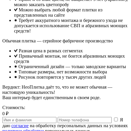
можно заказать цветопробу
Можно выбрать любой формат плитки из
представленных на сайте
Требует аккуратного монтажа и бережного ухода не
допускается использование СВП и абразивных моющих
средств!
Обычная плитка — серийное фабричное производство
Разная цена в разных сегментах
Привычный монтаж, не боится абразивных моющих
средств
Ограниченный дизайн — только заводские варианты
Типовые размеры, нет возможности выбора
Рисунок повторяется у тысяч других людей
Вердикт: НеоПлитка даёт то, что не может обычная —
настоящую уникальность!
Ваш интерьер будет единственным в своем роде.
Стоимость:
0 ₽
Я
даю
согласие
на обработку персональных данных на условиях
политики обработки
персональных данных.