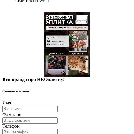
каминов и печей
Вся правда про НЕОплитку!
Скачай и узнай
Имя
Фамилия
Телефон