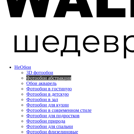
Не
Обои
3D фотообои
Фотообои абстракция
Обои акварель
Фотообои в гостиную
Фотообои в детскую
Фотообои в зал
Фотообои для кухни
Фотообои в современном стиле
Фотообои для подростков
Фотообои природа
Фотообои для спальни
Фотообои флизелиновые