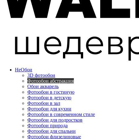
Не
Обои
3D фотообои
Фотообои абстракция
Обои акварель
Фотообои в гостиную
Фотообои в детскую
Фотообои в зал
Фотообои для кухни
Фотообои в современном стиле
Фотообои для подростков
Фотообои природа
Фотообои для спальни
Фотообои флизелиновые