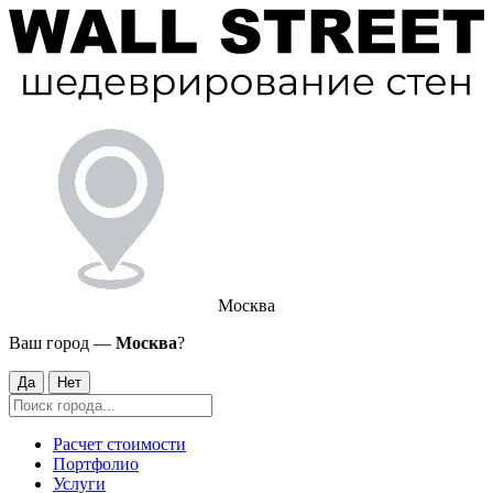
Москва
Ваш город —
Москва
?
Да
Нет
Расчет стоимости
Портфолио
Услуги