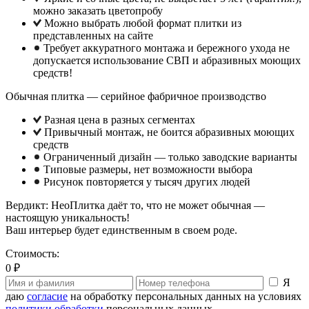
можно заказать цветопробу
Можно выбрать любой формат плитки из
представленных на сайте
Требует аккуратного монтажа и бережного ухода не
допускается использование СВП и абразивных моющих
средств!
Обычная плитка — серийное фабричное производство
Разная цена в разных сегментах
Привычный монтаж, не боится абразивных моющих
средств
Ограниченный дизайн — только заводские варианты
Типовые размеры, нет возможности выбора
Рисунок повторяется у тысяч других людей
Вердикт: НеоПлитка даёт то, что не может обычная —
настоящую уникальность!
Ваш интерьер будет единственным в своем роде.
Стоимость:
0 ₽
Я
даю
согласие
на обработку персональных данных на условиях
политики обработки
персональных данных.