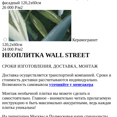
фасадный 120,2x60см
26 000 Р/м2
Керамогранит
120,2x60см
24 000 Р/м2
НЕО
ПЛИТКА WALL STREET
СРОКИ ИЗГОТОВЛЕНИЯ, ДОСТАВКА, МОНТАЖ
Доставка осуществляется транспортной компанией. Сроки и
стоимость доставки рассчитываются индивидуально.
Возможность самовывоза
уточняйте у менеджера
Монтаж необычной плитки вы можете сделать и
самостоятельно. Главное - внимательно читать прилагаемую
инструкцию и быть максимально аккуратными, ведь каждая
плитка уникальна!
На территории Москвы и Подмосковья наши специалисты