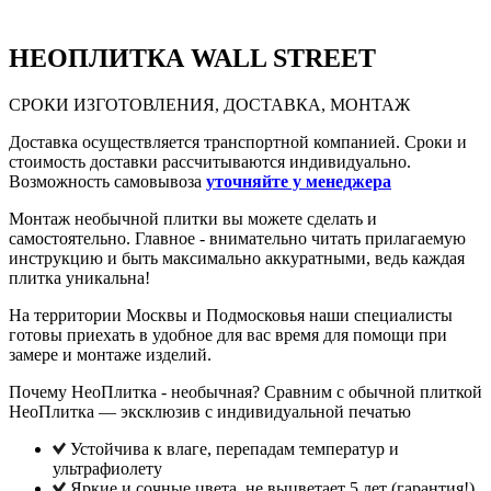
НЕО
ПЛИТКА WALL STREET
СРОКИ ИЗГОТОВЛЕНИЯ, ДОСТАВКА, МОНТАЖ
Доставка осуществляется транспортной компанией. Сроки и
стоимость доставки рассчитываются индивидуально.
Возможность самовывоза
уточняйте у менеджера
Монтаж необычной плитки вы можете сделать и
самостоятельно. Главное - внимательно читать прилагаемую
инструкцию и быть максимально аккуратными, ведь каждая
плитка уникальна!
На территории Москвы и Подмосковья наши специалисты
готовы приехать в удобное для вас время для помощи при
замере и монтаже изделий.
Почему НеоПлитка - необычная? Сравним с обычной плиткой
НеоПлитка — эксклюзив с индивидуальной печатью
Устойчива к влаге, перепадам температур и
ультрафиолету
Яркие и сочные цвета, не выцветает 5 лет (гарантия!),