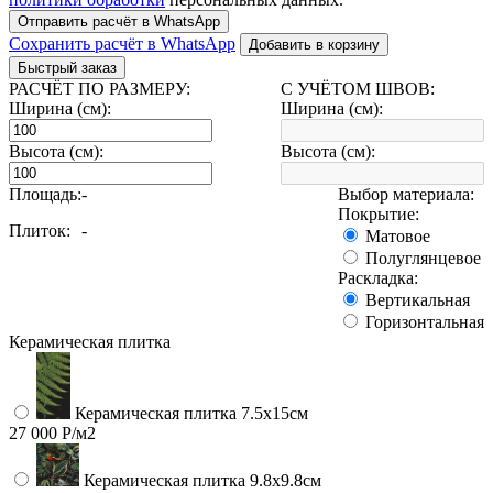
Отправить расчёт в WhatsApp
Сохранить расчёт в WhatsApp
Добавить в корзину
Быстрый заказ
РАСЧЁТ ПО РАЗМЕРУ:
С УЧЁТОМ ШВОВ:
Ширина (см):
Ширина (см):
Высота (см):
Высота (см):
Площадь:
-
Выбор материала:
Покрытие:
Плиток:
-
Матовое
Полуглянцевое
Раскладка:
Вертикальная
Горизонтальная
Керамическая плитка
Керамическая плитка 7.5х15см
27 000 Р/м2
Керамическая плитка 9.8x9.8см