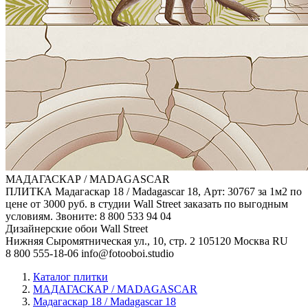
МАДАГАСКАР / MADAGASCAR
ПЛИТКА Мадагаскар 18 / Madagascar 18, Арт: 30767 за 1м2 по
цене от 3000 руб. в студии Wall Street заказать по выгодным
условиям. Звоните: 8 800 533 94 04
Дизайнерские обои Wall Street
Нижняя Сыромятническая ул., 10, стр. 2
105120
Москва
RU
8 800 555-18-06
info@fotooboi.studio
Каталог плитки
МАДАГАСКАР / MADAGASCAR
Мадагаскар 18 / Madagascar 18