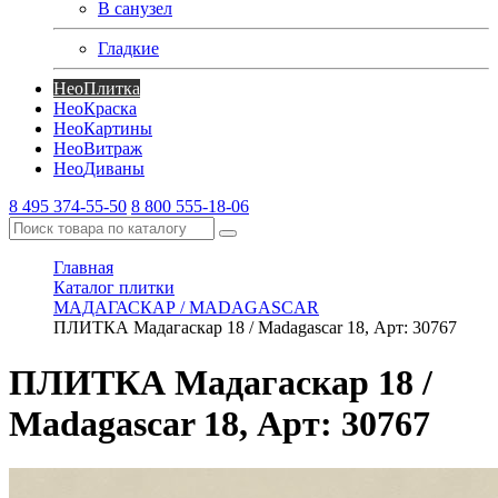
В санузел
Гладкие
Нео
Плитка
Нео
Краска
Нео
Картины
Нео
Витраж
Нео
Диваны
8 495 374-55-50
8 800 555-18-06
Главная
Каталог плитки
МАДАГАСКАР / MADAGASCAR
ПЛИТКА Мадагаскар 18 / Madagascar 18, Арт: 30767
ПЛИТКА Мадагаскар 18 /
Madagascar 18, Арт: 30767