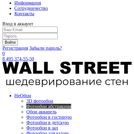
Информация
Сотрудничество
Контакты
Вход в аккаунт
Войти
Регистрация
Забыли пароль?
0
8 495 374-55-50
Не
Обои
3D фотообои
Фотообои абстракция
Обои акварель
Фотообои в гостиную
Фотообои в детскую
Фотообои в зал
Фотообои для кухни