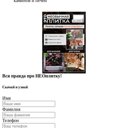
каминов и печей
Вся правда про НЕОплитку!
Скачай и узнай
Имя
Фамилия
Телефон