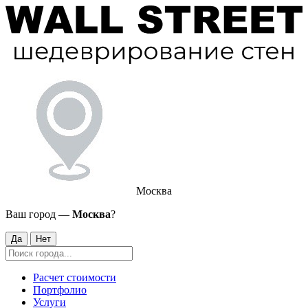
Москва
Ваш город —
Москва
?
Да
Нет
Расчет стоимости
Портфолио
Услуги