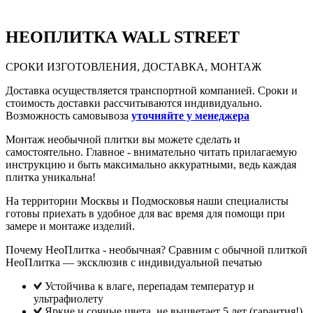
НЕО
ПЛИТКА WALL STREET
СРОКИ ИЗГОТОВЛЕНИЯ, ДОСТАВКА, МОНТАЖ
Доставка осуществляется транспортной компанией. Сроки и
стоимость доставки рассчитываются индивидуально.
Возможность самовывоза
уточняйте у менеджера
Монтаж необычной плитки вы можете сделать и
самостоятельно. Главное - внимательно читать прилагаемую
инструкцию и быть максимально аккуратными, ведь каждая
плитка уникальна!
На территории Москвы и Подмосковья наши специалисты
готовы приехать в удобное для вас время для помощи при
замере и монтаже изделий.
Почему НеоПлитка - необычная? Сравним с обычной плиткой
НеоПлитка — эксклюзив с индивидуальной печатью
Устойчива к влаге, перепадам температур и
ультрафиолету
Яркие и сочные цвета, не выцветает 5 лет (гарантия!),