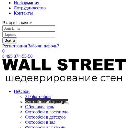
Информация
Сотрудничество
Контакты
Вход в аккаунт
Войти
Регистрация
Забыли пароль?
0
8 495 374-55-50
Не
Обои
3D фотообои
Фотообои абстракция
Обои акварель
Фотообои в гостиную
Фотообои в детскую
Фотообои в зал
Фотообои для кухни