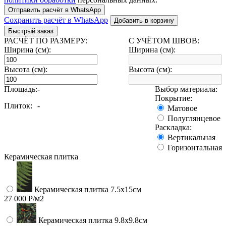
Отправить расчёт в WhatsApp
Сохранить расчёт в WhatsApp
Добавить в корзину
Быстрый заказ
РАСЧЁТ ПО РАЗМЕРУ:
С УЧЁТОМ ШВОВ:
Ширина (см):
Ширина (см):
Высота (см):
Высота (см):
Площадь:
-
Выбор материала:
Покрытие:
Плиток:
-
Матовое
Полуглянцевое
Раскладка:
Вертикальная
Горизонтальная
Керамическая плитка
Керамическая плитка 7.5х15см
27 000 Р/м2
Керамическая плитка 9.8x9.8см