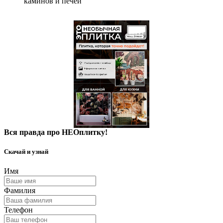
каминов и печей
Вся правда про НЕОплитку!
Скачай и узнай
Имя
Фамилия
Телефон