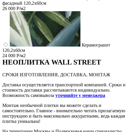
фасадный 120,2x60см
26 000 Р/м2
Керамогранит
120,2x60см
24 000 Р/м2
НЕО
ПЛИТКА WALL STREET
СРОКИ ИЗГОТОВЛЕНИЯ, ДОСТАВКА, МОНТАЖ
Доставка осуществляется транспортной компанией. Сроки и
стоимость доставки рассчитываются индивидуально.
Возможность самовывоза
уточняйте у менеджера
Монтаж необычной плитки вы можете сделать и
самостоятельно. Главное - внимательно читать прилагаемую
инструкцию и быть максимально аккуратными, ведь каждая
плитка уникальна!
На территории Москвы и Подмосковья наши специалисты