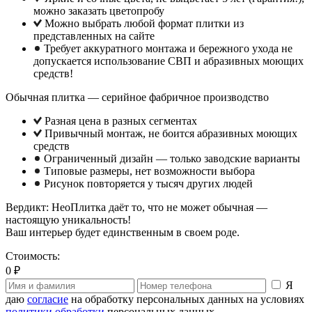
можно заказать цветопробу
Можно выбрать любой формат плитки из
представленных на сайте
Требует аккуратного монтажа и бережного ухода не
допускается использование СВП и абразивных моющих
средств!
Обычная плитка — серийное фабричное производство
Разная цена в разных сегментах
Привычный монтаж, не боится абразивных моющих
средств
Ограниченный дизайн — только заводские варианты
Типовые размеры, нет возможности выбора
Рисунок повторяется у тысяч других людей
Вердикт: НеоПлитка даёт то, что не может обычная —
настоящую уникальность!
Ваш интерьер будет единственным в своем роде.
Стоимость:
0 ₽
Я
даю
согласие
на обработку персональных данных на условиях
политики обработки
персональных данных.