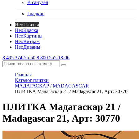
В санузел
Гладкие
Нео
Плитка
Нео
Краска
Нео
Картины
Нео
Витраж
Нео
Диваны
8 495 374-55-50
8 800 555-18-06
Главная
Каталог плитки
МАДАГАСКАР / MADAGASCAR
ПЛИТКА Мадагаскар 21 / Madagascar 21, Арт: 30770
ПЛИТКА Мадагаскар 21 /
Madagascar 21, Арт: 30770