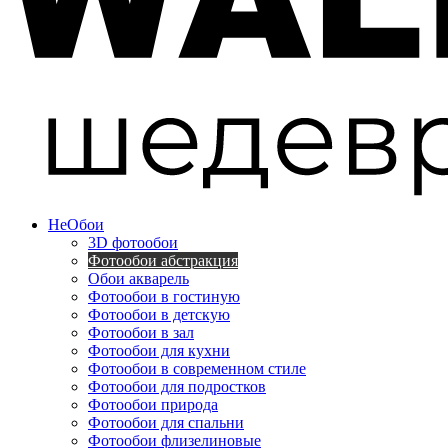
Не
Обои
3D фотообои
Фотообои абстракция
Обои акварель
Фотообои в гостиную
Фотообои в детскую
Фотообои в зал
Фотообои для кухни
Фотообои в современном стиле
Фотообои для подростков
Фотообои природа
Фотообои для спальни
Фотообои флизелиновые