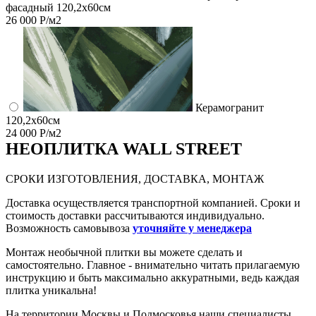
фасадный 120,2x60см
26 000 Р/м2
Керамогранит
120,2x60см
24 000 Р/м2
НЕО
ПЛИТКА WALL STREET
СРОКИ ИЗГОТОВЛЕНИЯ, ДОСТАВКА, МОНТАЖ
Доставка осуществляется транспортной компанией. Сроки и
стоимость доставки рассчитываются индивидуально.
Возможность самовывоза
уточняйте у менеджера
Монтаж необычной плитки вы можете сделать и
самостоятельно. Главное - внимательно читать прилагаемую
инструкцию и быть максимально аккуратными, ведь каждая
плитка уникальна!
На территории Москвы и Подмосковья наши специалисты