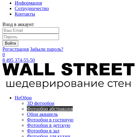
Информация
Сотрудничество
Контакты
Вход в аккаунт
Войти
Регистрация
Забыли пароль?
0
8 495 374-55-50
Не
Обои
3D фотообои
Фотообои абстракция
Обои акварель
Фотообои в гостиную
Фотообои в детскую
Фотообои в зал
Фотообои для кухни