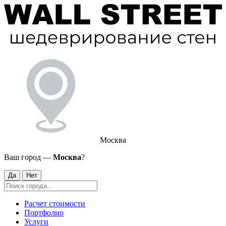
Москва
Ваш город —
Москва
?
Да
Нет
Расчет стоимости
Портфолио
Услуги