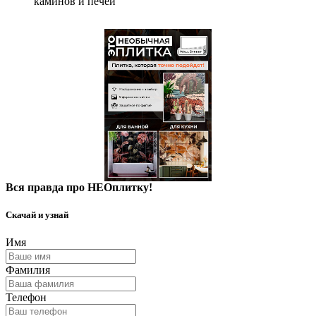
каминов и печей
Вся правда про НЕОплитку!
Скачай и узнай
Имя
Фамилия
Телефон