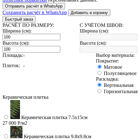
Отправить расчёт в WhatsApp
Сохранить расчёт в WhatsApp
Добавить в корзину
Быстрый заказ
РАСЧЁТ ПО РАЗМЕРУ:
С УЧЁТОМ ШВОВ:
Ширина (см):
Ширина (см):
Высота (см):
Высота (см):
Площадь:
-
Выбор материала:
Покрытие:
Плиток:
-
Матовое
Полуглянцевое
Раскладка:
Вертикальная
Горизонтальная
Керамическая плитка
Керамическая плитка 7.5х15см
27 000 Р/м2
Керамическая плитка 9.8x9.8см