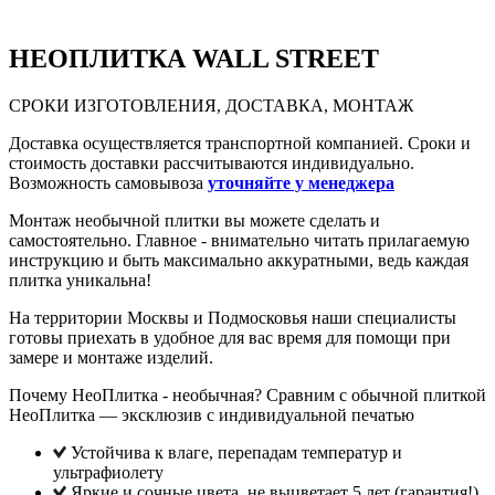
НЕО
ПЛИТКА WALL STREET
СРОКИ ИЗГОТОВЛЕНИЯ, ДОСТАВКА, МОНТАЖ
Доставка осуществляется транспортной компанией. Сроки и
стоимость доставки рассчитываются индивидуально.
Возможность самовывоза
уточняйте у менеджера
Монтаж необычной плитки вы можете сделать и
самостоятельно. Главное - внимательно читать прилагаемую
инструкцию и быть максимально аккуратными, ведь каждая
плитка уникальна!
На территории Москвы и Подмосковья наши специалисты
готовы приехать в удобное для вас время для помощи при
замере и монтаже изделий.
Почему НеоПлитка - необычная? Сравним с обычной плиткой
НеоПлитка — эксклюзив с индивидуальной печатью
Устойчива к влаге, перепадам температур и
ультрафиолету
Яркие и сочные цвета, не выцветает 5 лет (гарантия!),