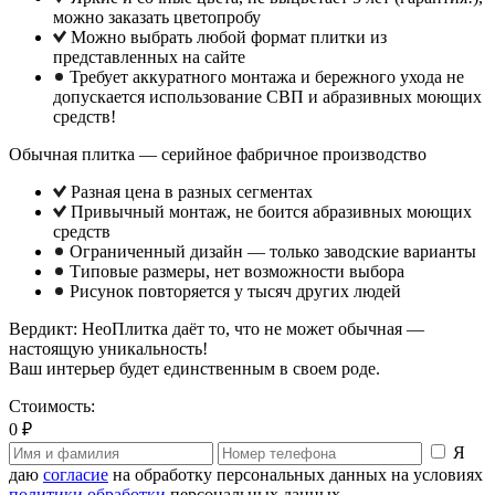
можно заказать цветопробу
Можно выбрать любой формат плитки из
представленных на сайте
Требует аккуратного монтажа и бережного ухода не
допускается использование СВП и абразивных моющих
средств!
Обычная плитка — серийное фабричное производство
Разная цена в разных сегментах
Привычный монтаж, не боится абразивных моющих
средств
Ограниченный дизайн — только заводские варианты
Типовые размеры, нет возможности выбора
Рисунок повторяется у тысяч других людей
Вердикт: НеоПлитка даёт то, что не может обычная —
настоящую уникальность!
Ваш интерьер будет единственным в своем роде.
Стоимость:
0 ₽
Я
даю
согласие
на обработку персональных данных на условиях
политики обработки
персональных данных.