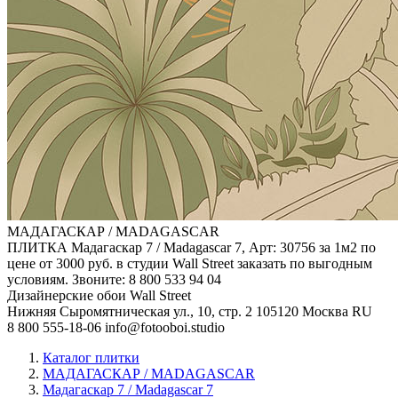
МАДАГАСКАР / MADAGASCAR
ПЛИТКА Мадагаскар 7 / Madagascar 7, Арт: 30756 за 1м2 по
цене от 3000 руб. в студии Wall Street заказать по выгодным
условиям. Звоните: 8 800 533 94 04
Дизайнерские обои Wall Street
Нижняя Сыромятническая ул., 10, стр. 2
105120
Москва
RU
8 800 555-18-06
info@fotooboi.studio
Каталог плитки
МАДАГАСКАР / MADAGASCAR
Мадагаскар 7 / Madagascar 7