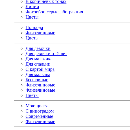
В коричневых тонах
Линии
Фотообои серые: абстракция
Цветы
Природа
Флизелиновые
Цветы
Для девочки
Для девочки от 5 лет
Для мальчика
Для спальни
С картой мира
Для малыша
Бесшовные
Флизелиновые
Флизелиновые
Цветы
Моющиеся
С виноградом
Современные
Флизелиновые