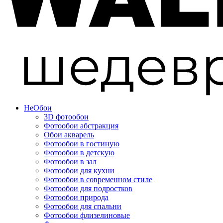
Не
Обои
3D фотообои
Фотообои абстракция
Обои акварель
Фотообои в гостиную
Фотообои в детскую
Фотообои в зал
Фотообои для кухни
Фотообои в современном стиле
Фотообои для подростков
Фотообои природа
Фотообои для спальни
Фотообои флизелиновые