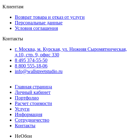
Клиентам
Возврат товара и отказ от услуги
Персональные данные
Условия соглашения
Контакты
г. Москва, м. Курская, ул. Нижняя Сыромятническая,
д.10, стр. 9, офис 330
8 495 374-55-50
8 800 555-18-06
info@wallstreetstudio.ru
Главная страница
Личный кабинет
Портфолио
Расчет стоимости
Услуги
Информация
Сотрудничество
Контакты
Не
Обои