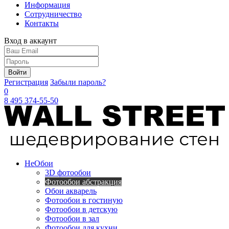
Информация
Сотрудничество
Контакты
Вход в аккаунт
Войти
Регистрация
Забыли пароль?
0
8 495 374-55-50
Не
Обои
3D фотообои
Фотообои абстракция
Обои акварель
Фотообои в гостиную
Фотообои в детскую
Фотообои в зал
Фотообои для кухни