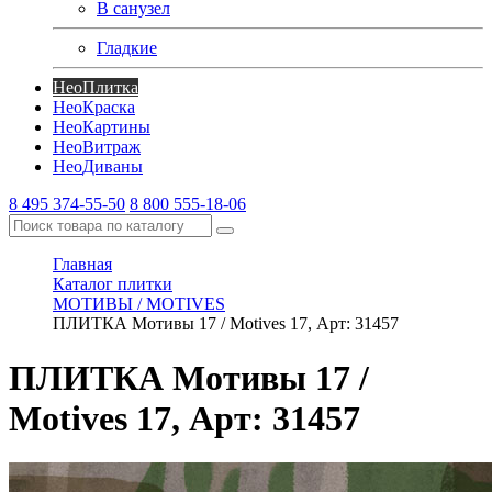
В санузел
Гладкие
Нео
Плитка
Нео
Краска
Нео
Картины
Нео
Витраж
Нео
Диваны
8 495 374-55-50
8 800 555-18-06
Главная
Каталог плитки
МОТИВЫ / MOTIVES
ПЛИТКА Мотивы 17 / Motives 17, Арт: 31457
ПЛИТКА Мотивы 17 /
Motives 17, Арт: 31457