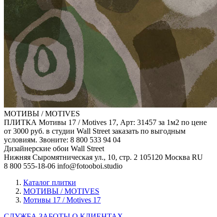
МОТИВЫ / MOTIVES
ПЛИТКА Мотивы 17 / Motives 17, Арт: 31457 за 1м2 по цене
от 3000 руб. в студии Wall Street заказать по выгодным
условиям. Звоните: 8 800 533 94 04
Дизайнерские обои Wall Street
Нижняя Сыромятническая ул., 10, стр. 2
105120
Москва
RU
8 800 555-18-06
info@fotooboi.studio
Каталог плитки
МОТИВЫ / MOTIVES
Мотивы 17 / Motives 17
СЛУЖБА ЗАБОТЫ О КЛИЕНТАХ