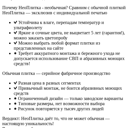
Почему НеоПлитка - необычная? Сравним с обычной плиткой
НеоПлитка — эксклюзив с индивидуальной печатью
Устойчива к влаге, перепадам температур и
ультрафиолету
Яркие и сочные цвета, не выцветает 5 лет (гарантия!),
можно заказать цветопробу
Можно выбрать любой формат плитки из
представленных на сайте
Требует аккуратного монтажа и бережного ухода не
допускается использование СВП и абразивных моющих
средств!
Обычная плитка — серийное фабричное производство
Разная цена в разных сегментах
Привычный монтаж, не боится абразивных моющих
средств
Ограниченный дизайн — только заводские варианты
Типовые размеры, нет возможности выбора
Рисунок повторяется у тысяч других людей
Вердикт: НеоПлитка даёт то, что не может обычная —
настоящую уникальность!