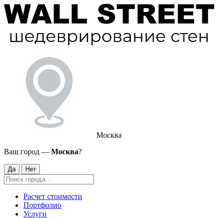
Москва
Ваш город —
Москва
?
Да
Нет
Расчет стоимости
Портфолио
Услуги