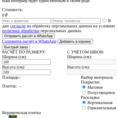
Ваш интерьер будет единственным в своем роде.
Стоимость:
0 ₽
Я
даю
согласие
на обработку персональных данных на условиях
политики обработки
персональных данных.
Отправить расчёт в WhatsApp
Сохранить расчёт в WhatsApp
Добавить в корзину
Быстрый заказ
РАСЧЁТ ПО РАЗМЕРУ:
С УЧЁТОМ ШВОВ:
Ширина (см):
Ширина (см):
Высота (см):
Высота (см):
Площадь:
-
Выбор материала:
Покрытие:
Плиток:
-
Матовое
Полуглянцевое
Раскладка:
Вертикальная
Горизонтальная
Керамическая плитка