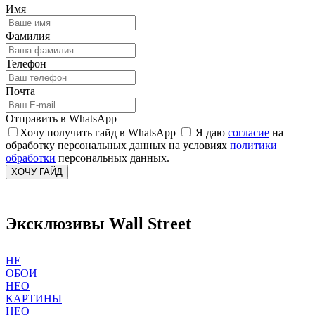
Имя
Фамилия
Телефон
Почта
Отправить в WhatsApp
Хочу получить гайд в WhatsApp
Я даю
согласие
на
обработку персональных данных на условиях
политики
обработки
персональных данных.
ХОЧУ ГАЙД
Эксклюзивы Wall Street
НЕ
ОБОИ
НЕО
КАРТИНЫ
НЕО