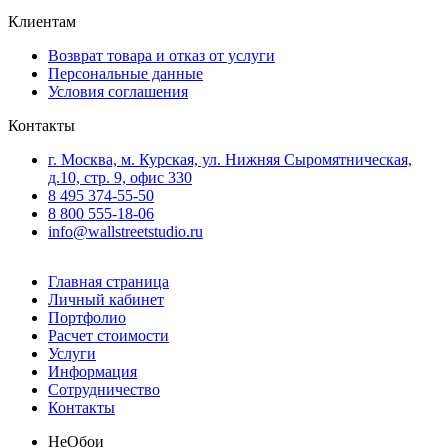
Клиентам
Возврат товара и отказ от услуги
Персональные данные
Условия соглашения
Контакты
г. Москва, м. Курская, ул. Нижняя Сыромятническая,
д.10, стр. 9, офис 330
8 495 374-55-50
8 800 555-18-06
info@wallstreetstudio.ru
Главная страница
Личный кабинет
Портфолио
Расчет стоимости
Услуги
Информация
Сотрудничество
Контакты
Не
Обои