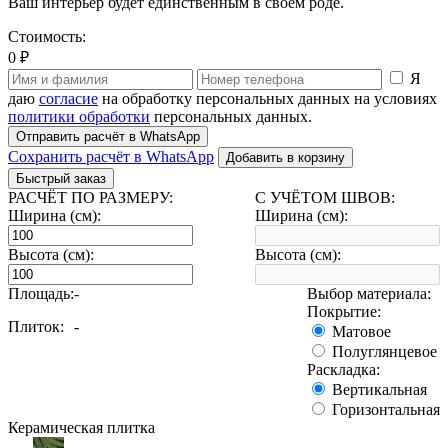
Ваш интерьер будет единственным в своем роде.
Стоимость:
0 ₽
Я
даю
согласие
на обработку персональных данных на условиях
политики обработки
персональных данных.
Отправить расчёт в WhatsApp
Сохранить расчёт в WhatsApp
Добавить в корзину
Быстрый заказ
РАСЧЁТ ПО РАЗМЕРУ:
С УЧЁТОМ ШВОВ:
Ширина (см):
Ширина (см):
Высота (см):
Высота (см):
Площадь:
-
Выбор материала:
Покрытие:
Плиток:
-
Матовое
Полуглянцевое
Раскладка:
Вертикальная
Горизонтальная
Керамическая плитка