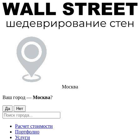
Москва
Ваш город —
Москва
?
Да
Нет
Расчет стоимости
Портфолио
Услуги