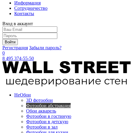
Информация
Сотрудничество
Контакты
Вход в аккаунт
Войти
Регистрация
Забыли пароль?
0
8 495 374-55-50
Не
Обои
3D фотообои
Фотообои абстракция
Обои акварель
Фотообои в гостиную
Фотообои в детскую
Фотообои в зал
Фотообои для кухни