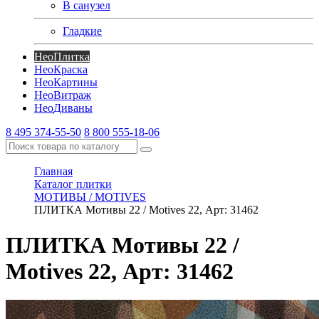
В санузел
Гладкие
Нео
Плитка
Нео
Краска
Нео
Картины
Нео
Витраж
Нео
Диваны
8 495 374-55-50
8 800 555-18-06
Главная
Каталог плитки
МОТИВЫ / MOTIVES
ПЛИТКА Мотивы 22 / Motives 22, Арт: 31462
ПЛИТКА Мотивы 22 /
Motives 22, Арт: 31462