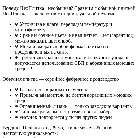
Почему НеоПлитка - необычная? Сравним с обычной плиткой
НеоПлитка — эксклюзив с индивидуальной печатью
Устойчива к влаге, перепадам температур и
ультрафиолету
Яркие и сочные цвета, не выцветает 5 лет (гарантия!),
можно заказать цветопробу
Можно выбрать любой формат плитки из
представленных на сайте
Требует аккуратного монтажа и бережного ухода не
допускается использование СВП и абразивных моющих
средств!
Обычная плитка — серийное фабричное производство
Разная цена в разных сегментах
Привычный монтаж, не боится абразивных моющих
средств
Ограниченный дизайн — только заводские варианты
Типовые размеры, нет возможности выбора
Рисунок повторяется у тысяч других людей
Вердикт: НеоПлитка даёт то, что не может обычная —
настоящую уникальность!