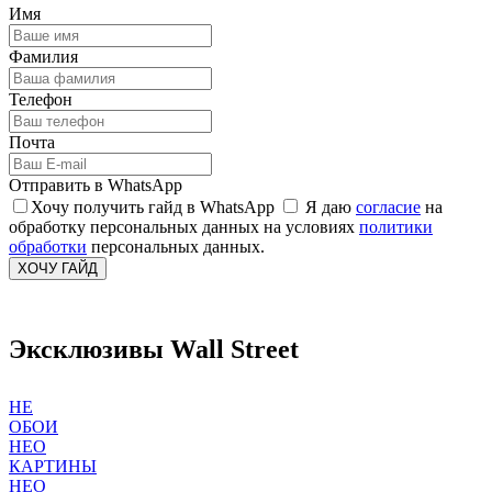
Имя
Фамилия
Телефон
Почта
Отправить в WhatsApp
Хочу получить гайд в WhatsApp
Я даю
согласие
на
обработку персональных данных на условиях
политики
обработки
персональных данных.
ХОЧУ ГАЙД
Эксклюзивы Wall Street
НЕ
ОБОИ
НЕО
КАРТИНЫ
НЕО