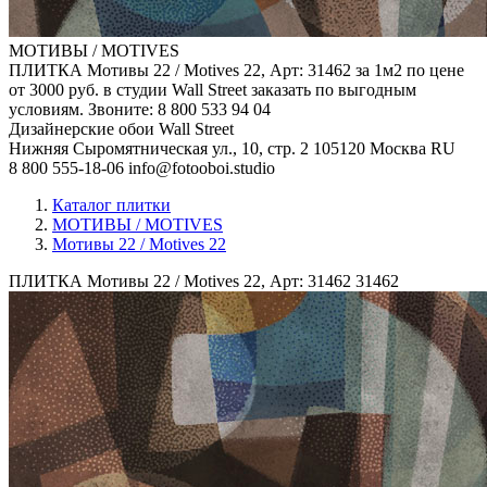
МОТИВЫ / MOTIVES
ПЛИТКА Мотивы 22 / Motives 22, Арт: 31462 за 1м2 по цене
от 3000 руб. в студии Wall Street заказать по выгодным
условиям. Звоните: 8 800 533 94 04
Дизайнерские обои Wall Street
Нижняя Сыромятническая ул., 10, стр. 2
105120
Москва
RU
8 800 555-18-06
info@fotooboi.studio
Каталог плитки
МОТИВЫ / MOTIVES
Мотивы 22 / Motives 22
ПЛИТКА Мотивы 22 / Motives 22, Арт: 31462
31462