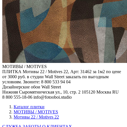
МОТИВЫ / MOTIVES
ПЛИТКА Мотивы 22 / Motives 22, Арт: 31462 за 1м2 по цене
от 3000 руб. в студии Wall Street заказать по выгодным
условиям. Звоните: 8 800 533 94 04
Дизайнерские обои Wall Street
Нижняя Сыромятническая ул., 10, стр. 2
105120
Москва
RU
8 800 555-18-06
info@fotooboi.studio
Каталог плитки
МОТИВЫ / MOTIVES
Мотивы 22 / Motives 22
СЛУЖБА ЗАБОТЫ О КЛИЕНТАХ