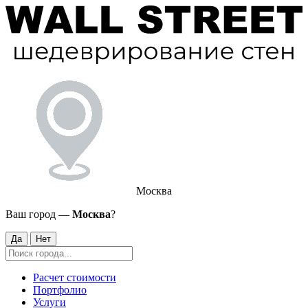
Москва
Ваш город —
Москва
?
Да
Нет
Расчет стоимости
Портфолио
Услуги