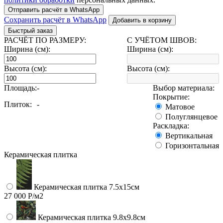
Отправить расчёт в WhatsApp
Сохранить расчёт в WhatsApp
Добавить в корзину
Быстрый заказ
РАСЧЁТ ПО РАЗМЕРУ:
С УЧЁТОМ ШВОВ:
Ширина (см):
Ширина (см):
Высота (см):
Высота (см):
Площадь:
-
Выбор материала:
Покрытие:
Плиток:
-
Матовое
Полуглянцевое
Раскладка:
Вертикальная
Горизонтальная
Керамическая плитка
Керамическая плитка 7.5х15см
27 000 Р/м2
Керамическая плитка 9.8x9.8см