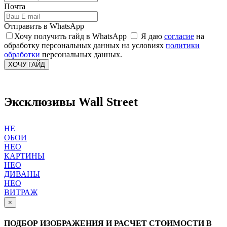
Почта
Отправить в WhatsApp
Хочу получить гайд в WhatsApp
Я даю
согласие
на
обработку персональных данных на условиях
политики
обработки
персональных данных.
ХОЧУ ГАЙД
Эксклюзивы Wall Street
НЕ
ОБОИ
НЕО
КАРТИНЫ
НЕО
ДИВАНЫ
НЕО
ВИТРАЖ
×
ПОДБОР ИЗОБРАЖЕНИЯ И РАСЧЕТ СТОИМОСТИ В