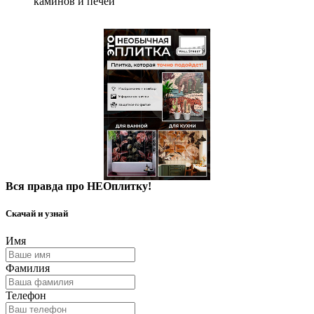
каминов и печей
Вся правда про НЕОплитку!
Скачай и узнай
Имя
Фамилия
Телефон