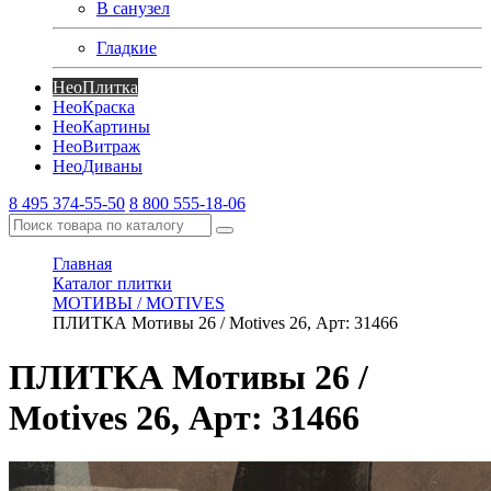
В санузел
Гладкие
Нео
Плитка
Нео
Краска
Нео
Картины
Нео
Витраж
Нео
Диваны
8 495 374-55-50
8 800 555-18-06
Главная
Каталог плитки
МОТИВЫ / MOTIVES
ПЛИТКА Мотивы 26 / Motives 26, Арт: 31466
ПЛИТКА Мотивы 26 /
Motives 26, Арт: 31466