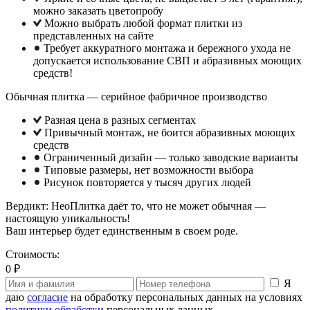
можно заказать цветопробу
Можно выбрать любой формат плитки из
представленных на сайте
Требует аккуратного монтажа и бережного ухода не
допускается использование СВП и абразивных моющих
средств!
Обычная плитка — серийное фабричное производство
Разная цена в разных сегментах
Привычный монтаж, не боится абразивных моющих
средств
Ограниченный дизайн — только заводские варианты
Типовые размеры, нет возможности выбора
Рисунок повторяется у тысяч других людей
Вердикт: НеоПлитка даёт то, что не может обычная —
настоящую уникальность!
Ваш интерьер будет единственным в своем роде.
Стоимость:
0 ₽
Я
даю
согласие
на обработку персональных данных на условиях
политики обработки
персональных данных.