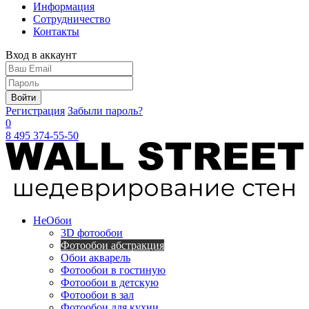
Информация
Сотрудничество
Контакты
Вход в аккаунт
Войти
Регистрация
Забыли пароль?
0
8 495 374-55-50
Не
Обои
3D фотообои
Фотообои абстракция
Обои акварель
Фотообои в гостиную
Фотообои в детскую
Фотообои в зал
Фотообои для кухни