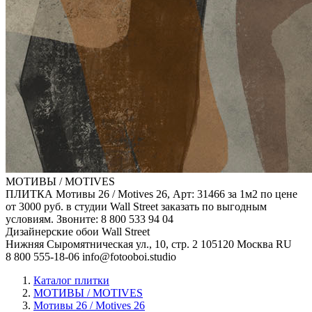
МОТИВЫ / MOTIVES
ПЛИТКА Мотивы 26 / Motives 26, Арт: 31466 за 1м2 по цене
от 3000 руб. в студии Wall Street заказать по выгодным
условиям. Звоните: 8 800 533 94 04
Дизайнерские обои Wall Street
Нижняя Сыромятническая ул., 10, стр. 2
105120
Москва
RU
8 800 555-18-06
info@fotooboi.studio
Каталог плитки
МОТИВЫ / MOTIVES
Мотивы 26 / Motives 26