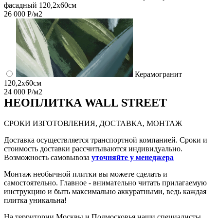
фасадный 120,2x60см
26 000 Р/м2
Керамогранит
120,2x60см
24 000 Р/м2
НЕО
ПЛИТКА WALL STREET
СРОКИ ИЗГОТОВЛЕНИЯ, ДОСТАВКА, МОНТАЖ
Доставка осуществляется транспортной компанией. Сроки и
стоимость доставки рассчитываются индивидуально.
Возможность самовывоза
уточняйте у менеджера
Монтаж необычной плитки вы можете сделать и
самостоятельно. Главное - внимательно читать прилагаемую
инструкцию и быть максимально аккуратными, ведь каждая
плитка уникальна!
На территории Москвы и Подмосковья наши специалисты