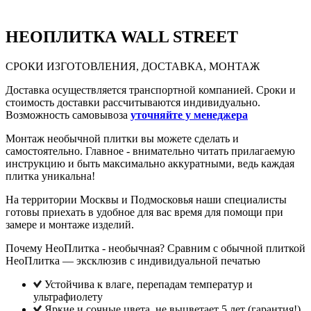
НЕО
ПЛИТКА WALL STREET
СРОКИ ИЗГОТОВЛЕНИЯ, ДОСТАВКА, МОНТАЖ
Доставка осуществляется транспортной компанией. Сроки и
стоимость доставки рассчитываются индивидуально.
Возможность самовывоза
уточняйте у менеджера
Монтаж необычной плитки вы можете сделать и
самостоятельно. Главное - внимательно читать прилагаемую
инструкцию и быть максимально аккуратными, ведь каждая
плитка уникальна!
На территории Москвы и Подмосковья наши специалисты
готовы приехать в удобное для вас время для помощи при
замере и монтаже изделий.
Почему НеоПлитка - необычная? Сравним с обычной плиткой
НеоПлитка — эксклюзив с индивидуальной печатью
Устойчива к влаге, перепадам температур и
ультрафиолету
Яркие и сочные цвета, не выцветает 5 лет (гарантия!),