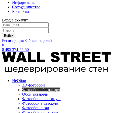
Информация
Сотрудничество
Контакты
Вход в аккаунт
Войти
Регистрация
Забыли пароль?
0
8 495 374-55-50
Не
Обои
3D фотообои
Фотообои абстракция
Обои акварель
Фотообои в гостиную
Фотообои в детскую
Фотообои в зал
Фотообои для кухни