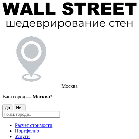
Москва
Ваш город —
Москва
?
Да
Нет
Расчет стоимости
Портфолио
Услуги