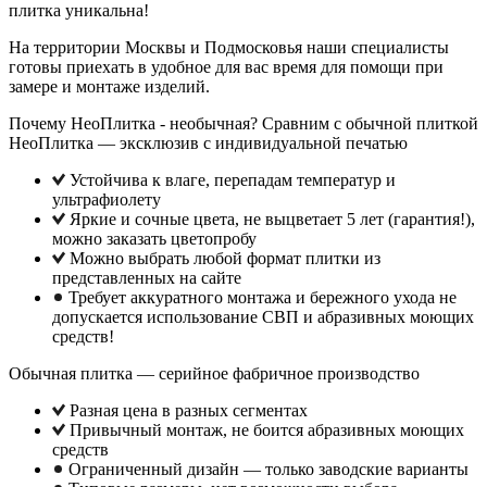
плитка уникальна!
На территории Москвы и Подмосковья наши специалисты
готовы приехать в удобное для вас время для помощи при
замере и монтаже изделий.
Почему НеоПлитка - необычная? Сравним с обычной плиткой
НеоПлитка — эксклюзив с индивидуальной печатью
Устойчива к влаге, перепадам температур и
ультрафиолету
Яркие и сочные цвета, не выцветает 5 лет (гарантия!),
можно заказать цветопробу
Можно выбрать любой формат плитки из
представленных на сайте
Требует аккуратного монтажа и бережного ухода не
допускается использование СВП и абразивных моющих
средств!
Обычная плитка — серийное фабричное производство
Разная цена в разных сегментах
Привычный монтаж, не боится абразивных моющих
средств
Ограниченный дизайн — только заводские варианты