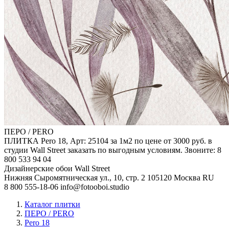
ПЕРО / PERO
ПЛИТКА Pero 18, Арт: 25104 за 1м2 по цене от 3000 руб. в
студии Wall Street заказать по выгодным условиям. Звоните: 8
800 533 94 04
Дизайнерские обои Wall Street
Нижняя Сыромятническая ул., 10, стр. 2
105120
Москва
RU
8 800 555-18-06
info@fotooboi.studio
Каталог плитки
ПЕРО / PERO
Pero 18