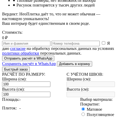
Типовые размеры, нет возможности выбора
Рисунок повторяется у тысяч других людей
Вердикт: НеоПлитка даёт то, что не может обычная —
настоящую уникальность!
Ваш интерьер будет единственным в своем роде.
Стоимость:
0 ₽
Я
даю
согласие
на обработку персональных данных на условиях
политики обработки
персональных данных.
Отправить расчёт в WhatsApp
Сохранить расчёт в WhatsApp
Добавить в корзину
Быстрый заказ
РАСЧЁТ ПО РАЗМЕРУ:
С УЧЁТОМ ШВОВ:
Ширина (см):
Ширина (см):
Высота (см):
Высота (см):
Площадь:
-
Выбор материала:
Покрытие:
Плиток:
-
Матовое
Полуглянцевое