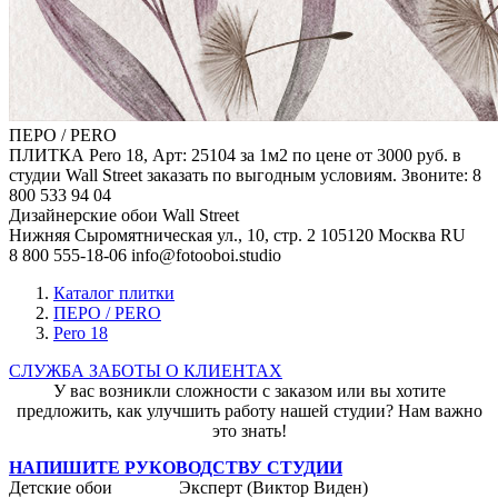
ПЕРО / PERO
ПЛИТКА Pero 18, Арт: 25104 за 1м2 по цене от 3000 руб. в
студии Wall Street заказать по выгодным условиям. Звоните: 8
800 533 94 04
Дизайнерские обои Wall Street
Нижняя Сыромятническая ул., 10, стр. 2
105120
Москва
RU
8 800 555-18-06
info@fotooboi.studio
Каталог плитки
ПЕРО / PERO
Pero 18
СЛУЖБА ЗАБОТЫ О КЛИЕНТАХ
У вас возникли сложности с заказом или вы хотите
предложить, как улучшить работу нашей студии? Нам важно
это знать!
НАПИШИТЕ РУКОВОДСТВУ СТУДИИ
Детские обои
Эксперт (Виктор Виден)