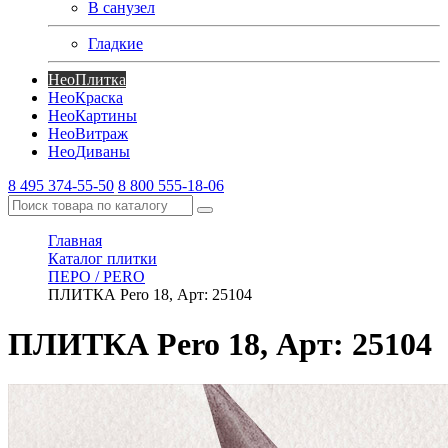
В санузел
Гладкие
Нео
Плитка
Нео
Краска
Нео
Картины
Нео
Витраж
Нео
Диваны
8 495 374-55-50
8 800 555-18-06
Главная
Каталог плитки
ПЕРО / PERO
ПЛИТКА Pero 18, Арт: 25104
ПЛИТКА Pero 18, Арт: 25104