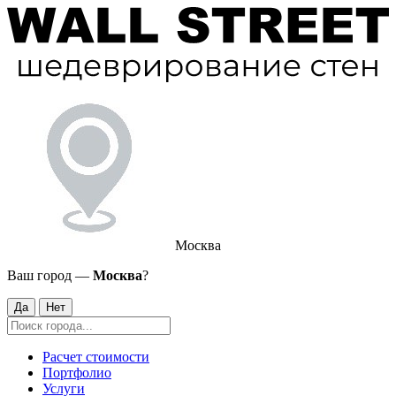
Москва
Ваш город —
Москва
?
Да
Нет
Расчет стоимости
Портфолио
Услуги