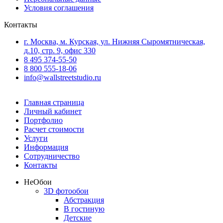
Условия соглашения
Контакты
г. Москва, м. Курская, ул. Нижняя Сыромятническая,
д.10, стр. 9, офис 330
8 495 374-55-50
8 800 555-18-06
info@wallstreetstudio.ru
Главная страница
Личный кабинет
Портфолио
Расчет стоимости
Услуги
Информация
Сотрудничество
Контакты
Не
Обои
3D фотообои
Абстракция
В гостиную
Детские