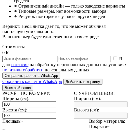
средств
Ограниченный дизайн — только заводские варианты
Типовые размеры, нет возможности выбора
Рисунок повторяется у тысяч других людей
Вердикт: НеоПлитка даёт то, что не может обычная —
настоящую уникальность!
Ваш интерьер будет единственным в своем роде.
Стоимость:
0 ₽
Я
даю
согласие
на обработку персональных данных на условиях
политики обработки
персональных данных.
Отправить расчёт в WhatsApp
Сохранить расчёт в WhatsApp
Добавить в корзину
Быстрый заказ
РАСЧЁТ ПО РАЗМЕРУ:
С УЧЁТОМ ШВОВ:
Ширина (см):
Ширина (см):
Высота (см):
Высота (см):
Площадь:
-
Выбор материала:
Покрытие: