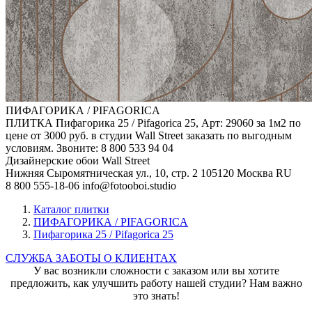
ПИФАГОРИКА / PIFAGORICA
ПЛИТКА Пифагорика 25 / Pifagorica 25, Арт: 29060 за 1м2 по
цене от 3000 руб. в студии Wall Street заказать по выгодным
условиям. Звоните: 8 800 533 94 04
Дизайнерские обои Wall Street
Нижняя Сыромятническая ул., 10, стр. 2
105120
Москва
RU
8 800 555-18-06
info@fotooboi.studio
Каталог плитки
ПИФАГОРИКА / PIFAGORICA
Пифагорика 25 / Pifagorica 25
СЛУЖБА ЗАБОТЫ О КЛИЕНТАХ
У вас возникли сложности с заказом или вы хотите
предложить, как улучшить работу нашей студии? Нам важно
это знать!