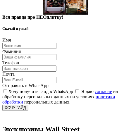
Вся правда про НЕОплитку!
Скачай и узнай
Имя
Фамилия
Телефон
Почта
Отправить в WhatsApp
Хочу получить гайд в WhatsApp
Я даю
согласие
на
обработку персональных данных на условиях
политики
обработки
персональных данных.
ХОЧУ ГАЙД
Эксклюзивы Wall Street