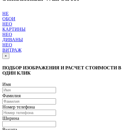
НЕ
ОБОИ
НЕО
КАРТИНЫ
НЕО
ДИВАНЫ
НЕО
ВИТРАЖ
×
ПОДБОР ИЗОБРАЖЕНИЯ И РАСЧЕТ СТОИМОСТИ В
ОДИН КЛИК
Имя
Фамилия
Номер телефона
Ширина
Высота