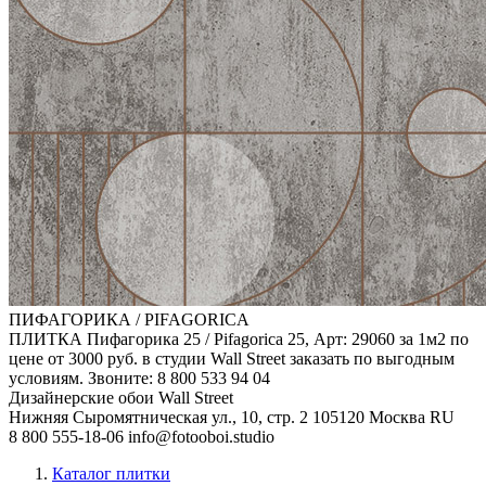
ПИФАГОРИКА / PIFAGORICA
ПЛИТКА Пифагорика 25 / Pifagorica 25, Арт: 29060 за 1м2 по
цене от 3000 руб. в студии Wall Street заказать по выгодным
условиям. Звоните: 8 800 533 94 04
Дизайнерские обои Wall Street
Нижняя Сыромятническая ул., 10, стр. 2
105120
Москва
RU
8 800 555-18-06
info@fotooboi.studio
Каталог плитки