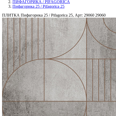
ПИФАГОРИКА / PIFAGORICA
Пифагорика 25 / Pifagorica 25
ПЛИТКА Пифагорика 25 / Pifagorica 25, Арт: 29060
29060