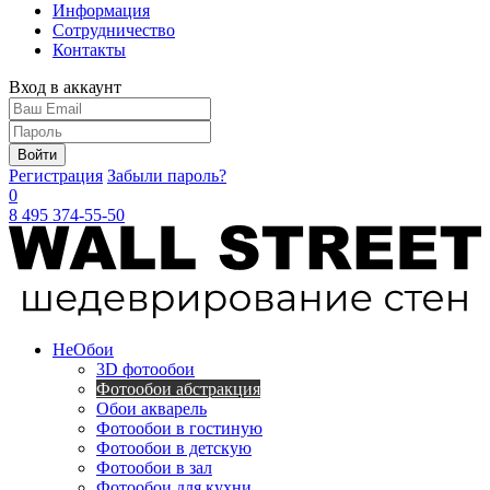
Информация
Сотрудничество
Контакты
Вход в аккаунт
Войти
Регистрация
Забыли пароль?
0
8 495 374-55-50
Не
Обои
3D фотообои
Фотообои абстракция
Обои акварель
Фотообои в гостиную
Фотообои в детскую
Фотообои в зал
Фотообои для кухни