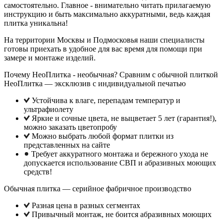
самостоятельно. Главное - внимательно читать прилагаемую
инструкцию и быть максимально аккуратными, ведь каждая
плитка уникальна!
На территории Москвы и Подмосковья наши специалисты
готовы приехать в удобное для вас время для помощи при
замере и монтаже изделий.
Почему НеоПлитка - необычная? Сравним с обычной плиткой
НеоПлитка — эксклюзив с индивидуальной печатью
Устойчива к влаге, перепадам температур и
ультрафиолету
Яркие и сочные цвета, не выцветает 5 лет (гарантия!),
можно заказать цветопробу
Можно выбрать любой формат плитки из
представленных на сайте
Требует аккуратного монтажа и бережного ухода не
допускается использование СВП и абразивных моющих
средств!
Обычная плитка — серийное фабричное производство
Разная цена в разных сегментах
Привычный монтаж, не боится абразивных моющих