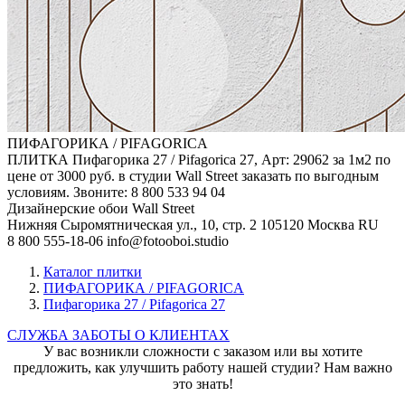
ПИФАГОРИКА / PIFAGORICA
ПЛИТКА Пифагорика 27 / Pifagorica 27, Арт: 29062 за 1м2 по
цене от 3000 руб. в студии Wall Street заказать по выгодным
условиям. Звоните: 8 800 533 94 04
Дизайнерские обои Wall Street
Нижняя Сыромятническая ул., 10, стр. 2
105120
Москва
RU
8 800 555-18-06
info@fotooboi.studio
Каталог плитки
ПИФАГОРИКА / PIFAGORICA
Пифагорика 27 / Pifagorica 27
СЛУЖБА ЗАБОТЫ О КЛИЕНТАХ
У вас возникли сложности с заказом или вы хотите
предложить, как улучшить работу нашей студии? Нам важно
это знать!