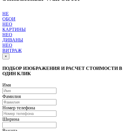
НЕ
ОБОИ
НЕО
КАРТИНЫ
НЕО
ДИВАНЫ
НЕО
ВИТРАЖ
×
ПОДБОР ИЗОБРАЖЕНИЯ И РАСЧЕТ СТОИМОСТИ В
ОДИН КЛИК
Имя
Фамилия
Номер телефона
Ширина
Высота