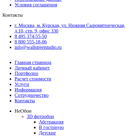
Условия соглашения
Контакты
г. Москва, м. Курская, ул. Нижняя Сыромятническая,
д.10, стр. 9, офис 330
8 495 374-55-50
8 800 555-18-06
info@wallstreetstudio.ru
Главная страница
Личный кабинет
Портфолио
Расчет стоимости
Услуги
Информация
Сотрудничество
Контакты
Не
Обои
3D фотообои
Абстракция
В гостиную
Детские