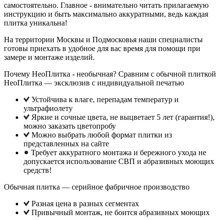
самостоятельно. Главное - внимательно читать прилагаемую
инструкцию и быть максимально аккуратными, ведь каждая
плитка уникальна!
На территории Москвы и Подмосковья наши специалисты
готовы приехать в удобное для вас время для помощи при
замере и монтаже изделий.
Почему НеоПлитка - необычная? Сравним с обычной плиткой
НеоПлитка — эксклюзив с индивидуальной печатью
Устойчива к влаге, перепадам температур и
ультрафиолету
Яркие и сочные цвета, не выцветает 5 лет (гарантия!),
можно заказать цветопробу
Можно выбрать любой формат плитки из
представленных на сайте
Требует аккуратного монтажа и бережного ухода не
допускается использование СВП и абразивных моющих
средств!
Обычная плитка — серийное фабричное производство
Разная цена в разных сегментах
Привычный монтаж, не боится абразивных моющих