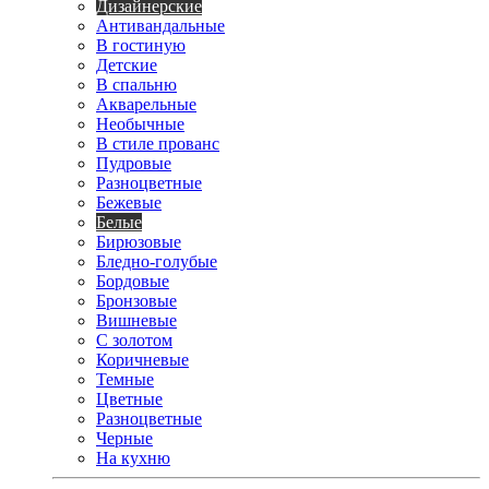
Дизайнерские
Антивандальные
В гостиную
Детские
В спальню
Акварельные
Необычные
В стиле прованс
Пудровые
Разноцветные
Бежевые
Белые
Бирюзовые
Бледно-голубые
Бордовые
Бронзовые
Вишневые
С золотом
Коричневые
Темные
Цветные
Разноцветные
Черные
На кухню