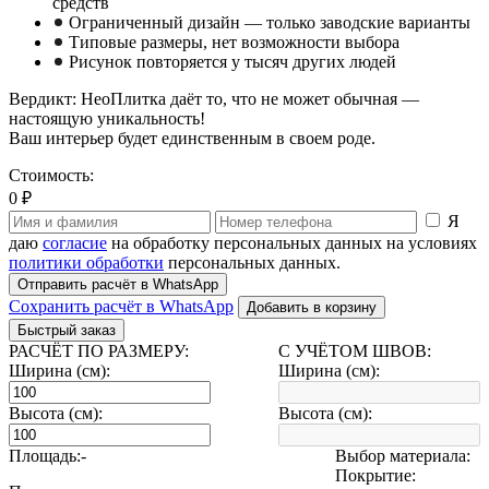
средств
Ограниченный дизайн — только заводские варианты
Типовые размеры, нет возможности выбора
Рисунок повторяется у тысяч других людей
Вердикт: НеоПлитка даёт то, что не может обычная —
настоящую уникальность!
Ваш интерьер будет единственным в своем роде.
Стоимость:
0 ₽
Я
даю
согласие
на обработку персональных данных на условиях
политики обработки
персональных данных.
Отправить расчёт в WhatsApp
Сохранить расчёт в WhatsApp
Добавить в корзину
Быстрый заказ
РАСЧЁТ ПО РАЗМЕРУ:
С УЧЁТОМ ШВОВ:
Ширина (см):
Ширина (см):
Высота (см):
Высота (см):
Площадь:
-
Выбор материала:
Покрытие: