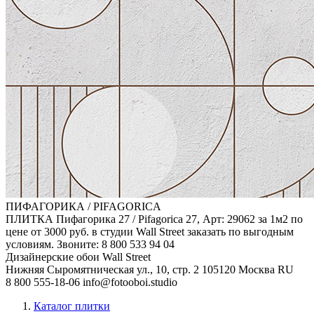
ПИФАГОРИКА / PIFAGORICA
ПЛИТКА Пифагорика 27 / Pifagorica 27, Арт: 29062 за 1м2 по
цене от 3000 руб. в студии Wall Street заказать по выгодным
условиям. Звоните: 8 800 533 94 04
Дизайнерские обои Wall Street
Нижняя Сыромятническая ул., 10, стр. 2
105120
Москва
RU
8 800 555-18-06
info@fotooboi.studio
Каталог плитки