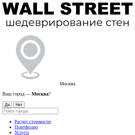
Москва
Ваш город —
Москва
?
Да
Нет
Расчет стоимости
Портфолио
Услуги