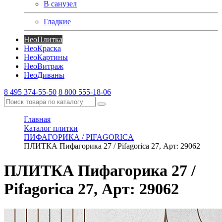
В санузел
Гладкие
Нео
Плитка
Нео
Краска
Нео
Картины
Нео
Витраж
Нео
Диваны
8 495 374-55-50
8 800 555-18-06
Главная
Каталог плитки
ПИФАГОРИКА / PIFAGORICA
ПЛИТКА Пифагорика 27 / Pifagorica 27, Арт: 29062
ПЛИТКА Пифагорика 27 /
Pifagorica 27, Арт: 29062