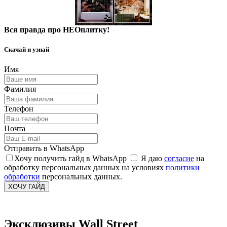
Вся правда про НЕОплитку!
Скачай и узнай
Имя
Фамилия
Телефон
Почта
Отправить в WhatsApp
Хочу получить гайд в WhatsApp
Я даю
согласие
на
обработку персональных данных на условиях
политики
обработки
персональных данных.
ХОЧУ ГАЙД
Эксклюзивы Wall Street