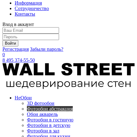
Информация
Сотрудничество
Контакты
Вход в аккаунт
Войти
Регистрация
Забыли пароль?
0
8 495 374-55-50
Не
Обои
3D фотообои
Фотообои абстракция
Обои акварель
Фотообои в гостиную
Фотообои в детскую
Фотообои в зал
Фотообои для кухни