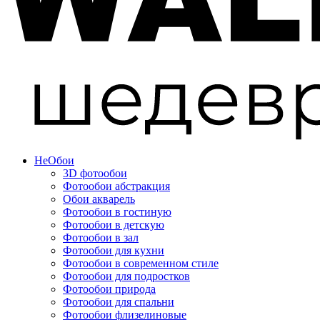
Не
Обои
3D фотообои
Фотообои абстракция
Обои акварель
Фотообои в гостиную
Фотообои в детскую
Фотообои в зал
Фотообои для кухни
Фотообои в современном стиле
Фотообои для подростков
Фотообои природа
Фотообои для спальни
Фотообои флизелиновые