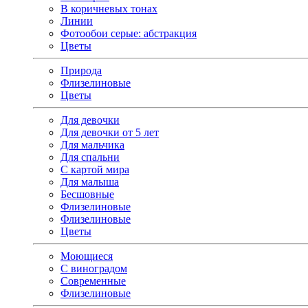
В коричневых тонах
Линии
Фотообои серые: абстракция
Цветы
Природа
Флизелиновые
Цветы
Для девочки
Для девочки от 5 лет
Для мальчика
Для спальни
С картой мира
Для малыша
Бесшовные
Флизелиновые
Флизелиновые
Цветы
Моющиеся
С виноградом
Современные
Флизелиновые