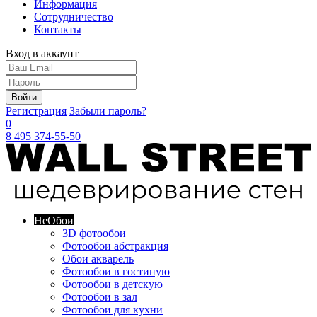
Информация
Сотрудничество
Контакты
Вход в аккаунт
Войти
Регистрация
Забыли пароль?
0
8 495 374-55-50
Не
Обои
3D фотообои
Фотообои абстракция
Обои акварель
Фотообои в гостиную
Фотообои в детскую
Фотообои в зал
Фотообои для кухни