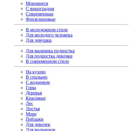
Моющиеся
С виноградом
Современные
Флизелиновые
В молодежном стиле
Для молодого человека
Для девушки
Для мальчика подростка
Для подростка девочки
В современном стиле
На кухню
В спальню
С водоемом
Горы
Деревья
Красивые
Лес
Листья
Море
Пейзажи
Для девочек
Для мальчиков