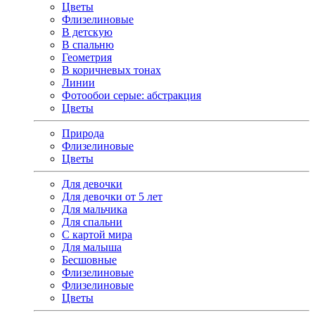
Цветы
Флизелиновые
В детскую
В спальню
Геометрия
В коричневых тонах
Линии
Фотообои серые: абстракция
Цветы
Природа
Флизелиновые
Цветы
Для девочки
Для девочки от 5 лет
Для мальчика
Для спальни
С картой мира
Для малыша
Бесшовные
Флизелиновые
Флизелиновые
Цветы