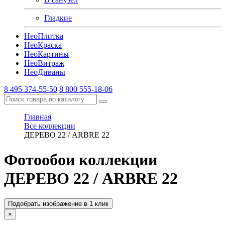
Гладкие
Нео
Плитка
Нео
Краска
Нео
Картины
Нео
Витраж
Нео
Диваны
8 495 374-55-50
8 800 555-18-06
Главная
Все коллекции
ДЕРЕВО 22 / ARBRE 22
Фотообои коллекции
ДЕРЕВО 22 / ARBRE 22
Подобрать изображение в 1 клик
×