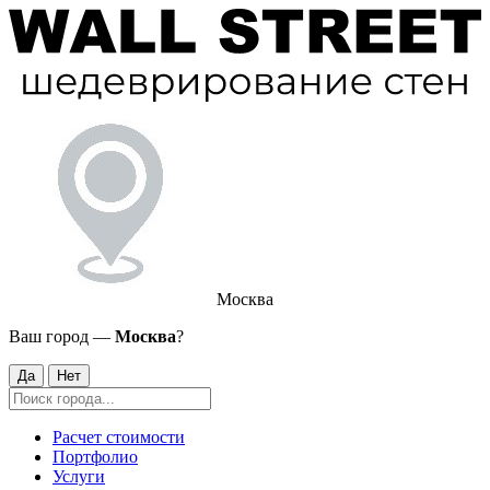
Москва
Ваш город —
Москва
?
Да
Нет
Расчет стоимости
Портфолио
Услуги