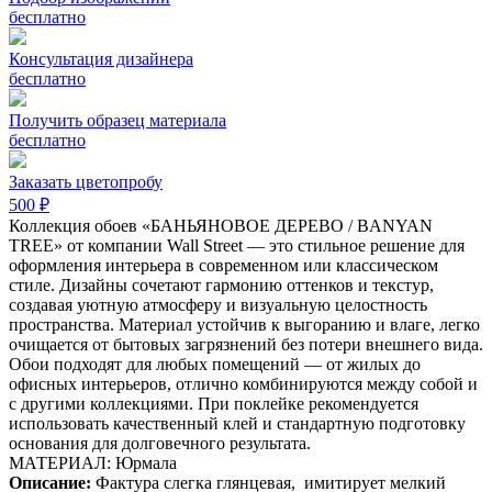
бесплатно
Консультация дизайнера
бесплатно
Получить образец материала
бесплатно
Заказать цветопробу
500 ₽
Коллекция обоев «БАНЬЯНОВОЕ ДЕРЕВО / BANYAN
TREE» от компании Wall Street — это стильное решение для
оформления интерьера в современном или классическом
стиле. Дизайны сочетают гармонию оттенков и текстур,
создавая уютную атмосферу и визуальную целостность
пространства. Материал устойчив к выгоранию и влаге, легко
очищается от бытовых загрязнений без потери внешнего вида.
Обои подходят для любых помещений — от жилых до
офисных интерьеров, отлично комбинируются между собой и
с другими коллекциями. При поклейке рекомендуется
использовать качественный клей и стандартную подготовку
основания для долговечного результата.
МАТЕРИАЛ: Юрмала
Описание:
Фактура слегка глянцевая,
имитирует мелкий