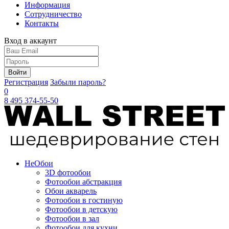
Информация
Сотрудничество
Контакты
Вход в аккаунт
Войти
Регистрация
Забыли пароль?
0
8 495 374-55-50
Не
Обои
3D фотообои
Фотообои абстракция
Обои акварель
Фотообои в гостиную
Фотообои в детскую
Фотообои в зал
Фотообои для кухни