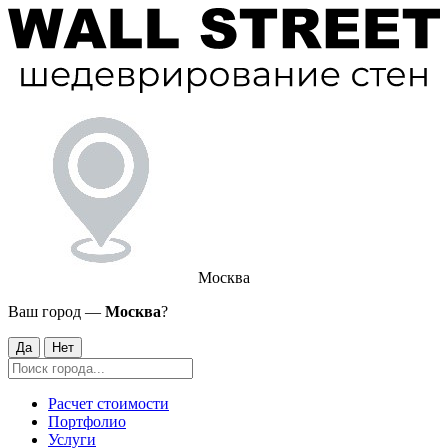
Москва
Ваш город —
Москва
?
Да
Нет
Расчет стоимости
Портфолио
Услуги