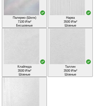
Палермо (Шелк)
Нарва
7100 ₽/м²
3500 ₽/м²
Бесшовные
Шовные
Клайпеда
Таллин
3500 ₽/м²
3500 ₽/м²
Шовные
Шовные