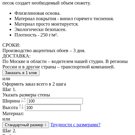
песок создает необходимый объем сюжету.
Флизелиновая основа.
Материал покрытия - винил горячего тиснения.
Материал просто монтируется.
Экологически безопасен.
Плотность - 250 г/м².
СРОКИ:
Производство акцентных обоев – 3 дня.
ДОСТАВКА:
По Москве и области – водителем нашей студии. В регионы
России и в другие страны – транспортной компанией.
Заказать в 1 клик
или
Оформить заказ всего в 2 шага
Шаг 1.
Указать размеры стены
Ширина
Высота
Материал:
или
Трудности с размерами?
Стандартный размер
Шаг 2.