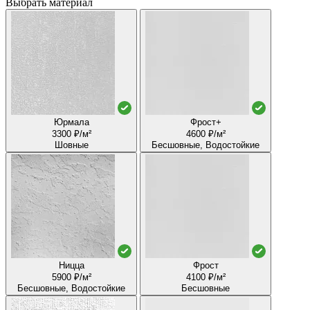
Выбрать материал
Юрмала
Фрост+
3300 ₽/м²
4600 ₽/м²
Шовные
Бесшовные, Водостойкие
Ницца
Фрост
5900 ₽/м²
4100 ₽/м²
Бесшовные, Водостойкие
Бесшовные