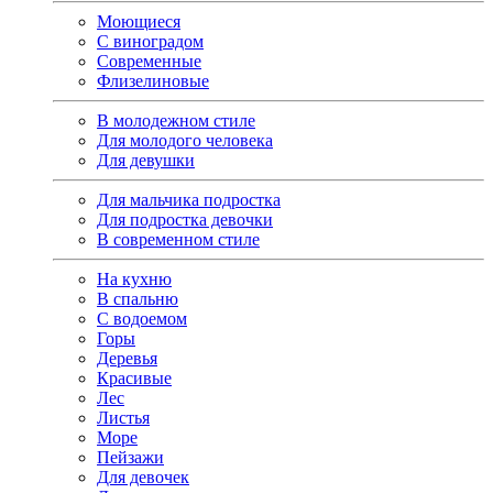
Моющиеся
С виноградом
Современные
Флизелиновые
В молодежном стиле
Для молодого человека
Для девушки
Для мальчика подростка
Для подростка девочки
В современном стиле
На кухню
В спальню
С водоемом
Горы
Деревья
Красивые
Лес
Листья
Море
Пейзажи
Для девочек