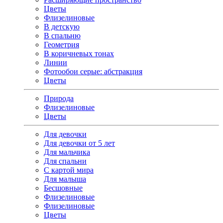
Цветы
Флизелиновые
В детскую
В спальню
Геометрия
В коричневых тонах
Линии
Фотообои серые: абстракция
Цветы
Природа
Флизелиновые
Цветы
Для девочки
Для девочки от 5 лет
Для мальчика
Для спальни
С картой мира
Для малыша
Бесшовные
Флизелиновые
Флизелиновые
Цветы