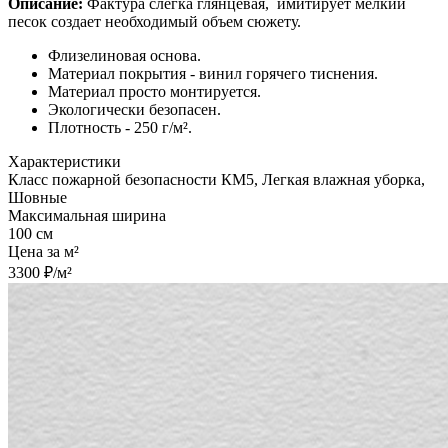
Описание:
Фактура слегка глянцевая,
имитирует мелкий
песок создает необходимый объем сюжету.
Флизелиновая основа.
Материал покрытия - винил горячего тиснения.
Материал просто монтируется.
Экологически безопасен.
Плотность - 250 г/м².
Характеристики
Класс пожарной безопасности КМ5, Легкая влажная уборка,
Шовные
Максимальная ширина
100 см
Цена за м²
3300 ₽/м²