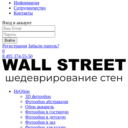
Информация
Сотрудничество
Контакты
Вход в аккаунт
Войти
Регистрация
Забыли пароль?
0
8 495 374-55-50
Не
Обои
3D фотообои
Фотообои абстракция
Обои акварель
Фотообои в гостиную
Фотообои в детскую
Фотообои в зал
Фотообои для кухни