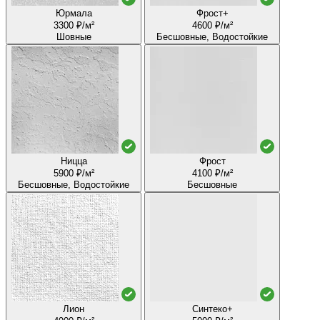
Юрмала
Фрост+
3300 ₽/м²
4600 ₽/м²
Шовные
Бесшовные, Водостойкие
Ницца
Фрост
5900 ₽/м²
4100 ₽/м²
Бесшовные, Водостойкие
Бесшовные
Лион
Синтеко+