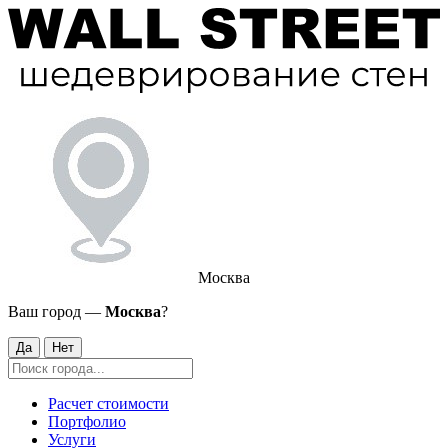
Москва
Ваш город —
Москва
?
Да
Нет
Расчет стоимости
Портфолио
Услуги