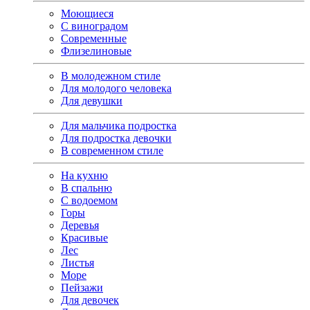
Моющиеся
С виноградом
Современные
Флизелиновые
В молодежном стиле
Для молодого человека
Для девушки
Для мальчика подростка
Для подростка девочки
В современном стиле
На кухню
В спальню
С водоемом
Горы
Деревья
Красивые
Лес
Листья
Море
Пейзажи
Для девочек