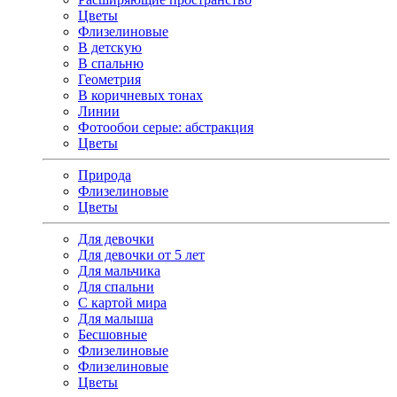
Цветы
Флизелиновые
В детскую
В спальню
Геометрия
В коричневых тонах
Линии
Фотообои серые: абстракция
Цветы
Природа
Флизелиновые
Цветы
Для девочки
Для девочки от 5 лет
Для мальчика
Для спальни
С картой мира
Для малыша
Бесшовные
Флизелиновые
Флизелиновые
Цветы