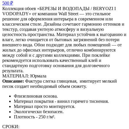
500 ₽
Коллекция обоев «БЕРЕЗЫ И ВОДОПАДЫ / BERYOZI I
VODOPADY» от компании Wall Street — это стильное
решение для оформления интерьера в современном или
классическом стиле. Дизайны сочетают гармонию оттенков и
текстур, создавая уютную атмосферу и визуальную
целостность пространства. Материал устойчив к выгоранию и
влаге, легко очищается от бытовых загрязнений без потери
внешнего вида. Обои подходят для любых помещений — от
жилых до офисных интерьеров, отлично комбинируются
между собой и с другими коллекциями. При поклейке
рекомендуется использовать качественный клей и
стандартную подготовку основания для долговечного
результата.
МАТЕРИАЛ: Юрмала
Описание:
Фактура слегка глянцевая,
имитирует мелкий
песок создает необходимый объем сюжету.
Флизелиновая основа.
Материал покрытия - винил горячего тиснения.
Материал просто монтируется.
Экологически безопасен.
Плотность - 250 г/м².
СРОКИ: