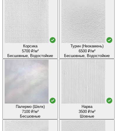
Корсика
Турин (Неокамень)
5700 ₽/м²
6500 ₽/м²
Бесшовные, Водостойкие
Бесшовные, Водостойкие
Палермо (Шелк)
Нарва
7100 ₽/м²
3500 ₽/м²
Бесшовные
Шовные