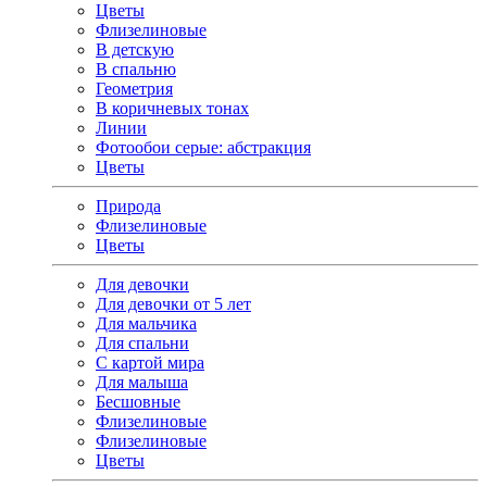
Цветы
Флизелиновые
В детскую
В спальню
Геометрия
В коричневых тонах
Линии
Фотообои серые: абстракция
Цветы
Природа
Флизелиновые
Цветы
Для девочки
Для девочки от 5 лет
Для мальчика
Для спальни
С картой мира
Для малыша
Бесшовные
Флизелиновые
Флизелиновые
Цветы