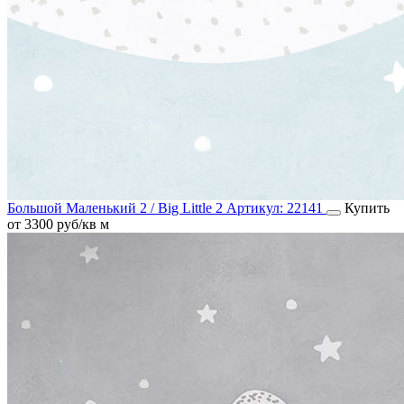
Большой Маленький 2 / Big Little 2
Артикул:
22141
Купить
от 3300 руб/кв м