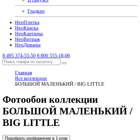
Гладкие
Нео
Плитка
Нео
Краска
Нео
Картины
Нео
Витраж
Нео
Диваны
8 495 374-55-50
8 800 555-18-06
Главная
Все коллекции
БОЛЬШОЙ МАЛЕНЬКИЙ / BIG LITTLE
Фотообои коллекции
БОЛЬШОЙ МАЛЕНЬКИЙ /
BIG LITTLE
Подобрать изображение в 1 клик