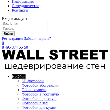
Информация
Сотрудничество
Контакты
Вход в аккаунт
Войти
Регистрация
Забыли пароль?
0
8 495 374-55-50
Не
Обои
3D фотообои
Фотообои абстракция
Обои акварель
Фотообои в гостиную
Фотообои в детскую
Фотообои в зал
Фотообои для кухни