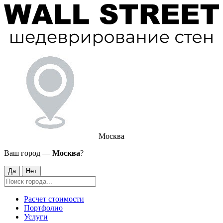
Москва
Ваш город —
Москва
?
Да
Нет
Расчет стоимости
Портфолио
Услуги