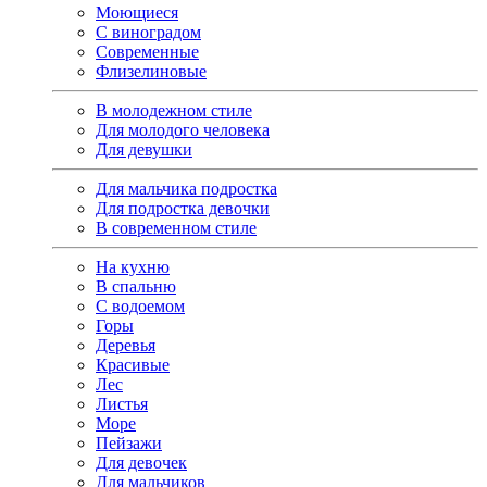
Моющиеся
С виноградом
Современные
Флизелиновые
В молодежном стиле
Для молодого человека
Для девушки
Для мальчика подростка
Для подростка девочки
В современном стиле
На кухню
В спальню
С водоемом
Горы
Деревья
Красивые
Лес
Листья
Море
Пейзажи
Для девочек
Для мальчиков