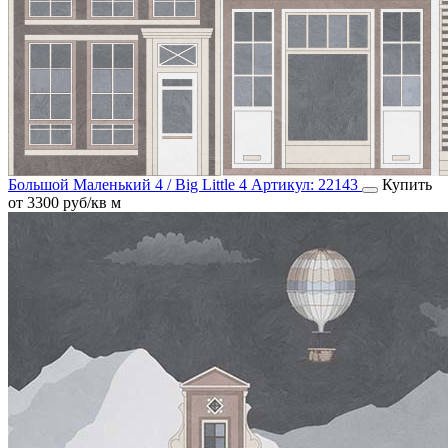
Большой Маленький 4 / Big Little 4
Артикул:
22143
Купить
от 3300 руб/кв м