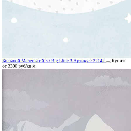
Большой Маленький 3 / Big Little 3
Артикул:
22142
Купить
от 3300 руб/кв м