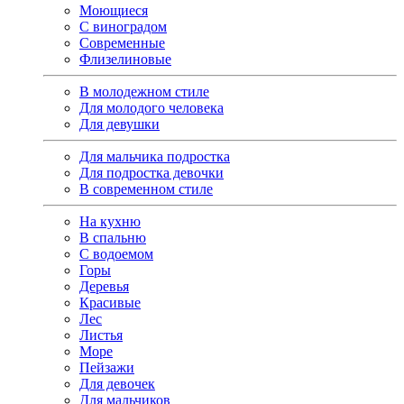
Моющиеся
С виноградом
Современные
Флизелиновые
В молодежном стиле
Для молодого человека
Для девушки
Для мальчика подростка
Для подростка девочки
В современном стиле
На кухню
В спальню
С водоемом
Горы
Деревья
Красивые
Лес
Листья
Море
Пейзажи
Для девочек
Для мальчиков