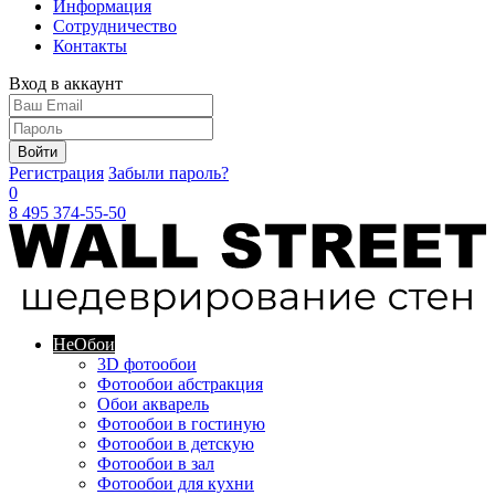
Информация
Сотрудничество
Контакты
Вход в аккаунт
Войти
Регистрация
Забыли пароль?
0
8 495 374-55-50
Не
Обои
3D фотообои
Фотообои абстракция
Обои акварель
Фотообои в гостиную
Фотообои в детскую
Фотообои в зал
Фотообои для кухни