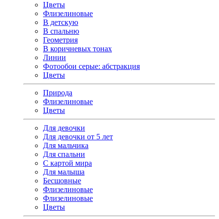
Цветы
Флизелиновые
В детскую
В спальню
Геометрия
В коричневых тонах
Линии
Фотообои серые: абстракция
Цветы
Природа
Флизелиновые
Цветы
Для девочки
Для девочки от 5 лет
Для мальчика
Для спальни
С картой мира
Для малыша
Бесшовные
Флизелиновые
Флизелиновые
Цветы