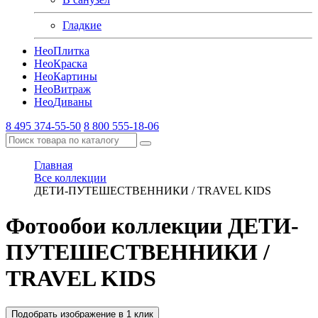
Гладкие
Нео
Плитка
Нео
Краска
Нео
Картины
Нео
Витраж
Нео
Диваны
8 495 374-55-50
8 800 555-18-06
Главная
Все коллекции
ДЕТИ-ПУТЕШЕСТВЕННИКИ / TRAVEL KIDS
Фотообои коллекции ДЕТИ-
ПУТЕШЕСТВЕННИКИ /
TRAVEL KIDS
Подобрать изображение в 1 клик