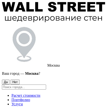
Москва
Ваш город —
Москва
?
Да
Нет
Расчет стоимости
Портфолио
Услуги