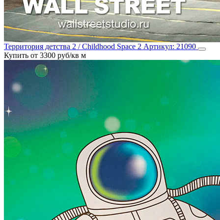
Территория детства 2 / Childhood Space 2
Артикул:
21090
Купить от 3300 руб/кв м