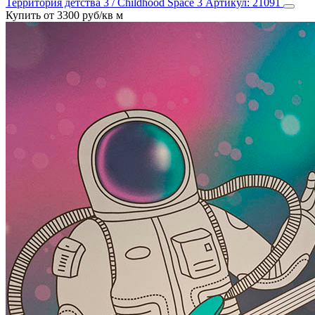
Территория детства 3 / Childhood Space 3
Артикул:
21091
Купить от 3300 руб/кв м