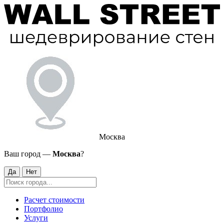
Москва
Ваш город —
Москва
?
Да
Нет
Расчет стоимости
Портфолио
Услуги