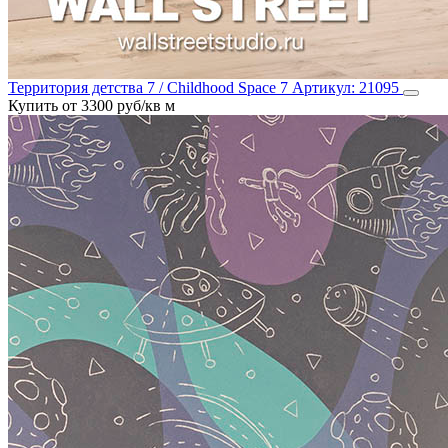
Территория детства 7 / Childhood Space 7
Артикул:
21095
Купить от 3300 руб/кв м