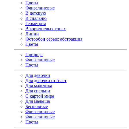
Цветы
Флизелиновые
В детскую
В спальню
Геометрия
В коричневых тонах
Линии
Фотообои серые: абстракция
Цветы
Природа
Флизелиновые
Цветы
Для девочки
Для девочки от 5 лет
Для мальчика
Для спальни
С картой мира
Для малыша
Бесшовные
Флизелиновые
Флизелиновые
Цветы