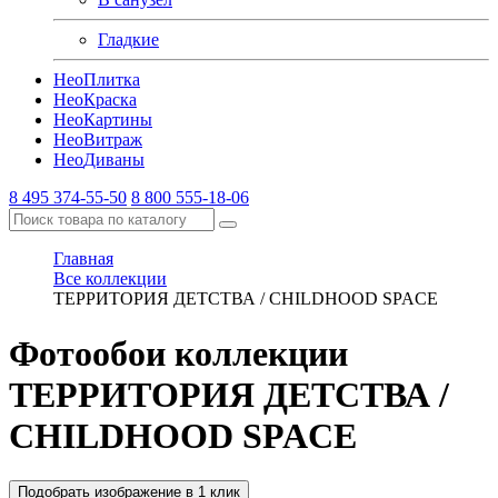
Гладкие
Нео
Плитка
Нео
Краска
Нео
Картины
Нео
Витраж
Нео
Диваны
8 495 374-55-50
8 800 555-18-06
Главная
Все коллекции
ТЕРРИТОРИЯ ДЕТСТВА / CHILDHOOD SPACE
Фотообои коллекции
ТЕРРИТОРИЯ ДЕТСТВА /
CHILDHOOD SPACE
Подобрать изображение в 1 клик