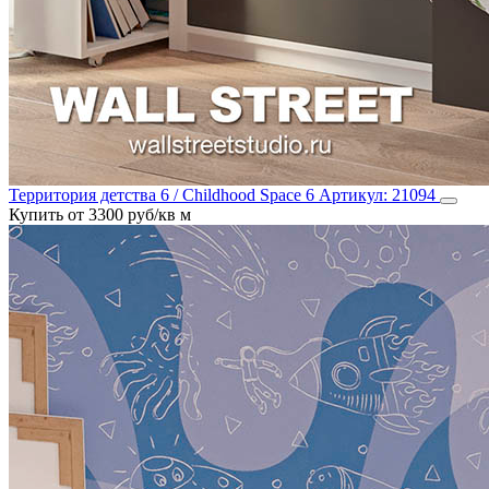
Территория детства 6 / Childhood Space 6
Артикул:
21094
Купить от 3300 руб/кв м