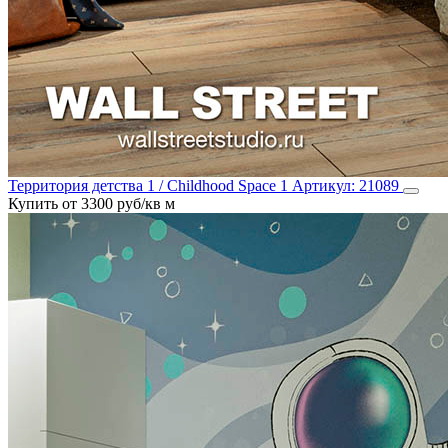
Территория детства 1 / Childhood Space 1
Артикул:
21089
Купить от 3300 руб/кв м