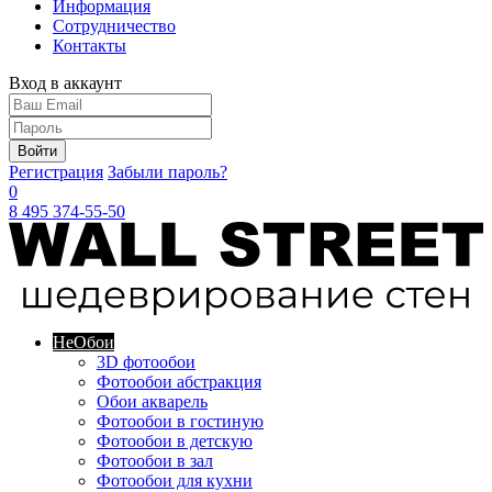
Информация
Сотрудничество
Контакты
Вход в аккаунт
Войти
Регистрация
Забыли пароль?
0
8 495 374-55-50
Не
Обои
3D фотообои
Фотообои абстракция
Обои акварель
Фотообои в гостиную
Фотообои в детскую
Фотообои в зал
Фотообои для кухни