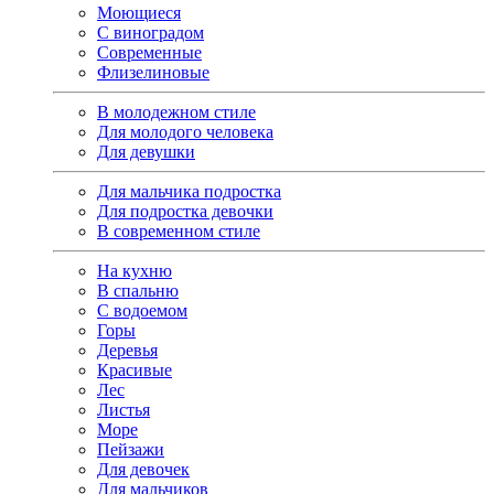
Моющиеся
С виноградом
Современные
Флизелиновые
В молодежном стиле
Для молодого человека
Для девушки
Для мальчика подростка
Для подростка девочки
В современном стиле
На кухню
В спальню
С водоемом
Горы
Деревья
Красивые
Лес
Листья
Море
Пейзажи
Для девочек
Для мальчиков