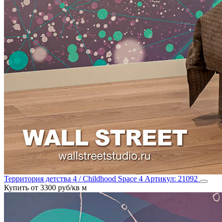
Территория детства 4 / Childhood Space 4
Артикул:
21092
Купить от 3300 руб/кв м