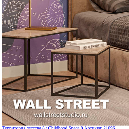
Территория детства 8 / Childhood Space 8
Артикул:
21096