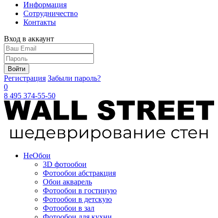
Информация
Сотрудничество
Контакты
Вход в аккаунт
Войти
Регистрация
Забыли пароль?
0
8 495 374-55-50
Не
Обои
3D фотообои
Фотообои абстракция
Обои акварель
Фотообои в гостиную
Фотообои в детскую
Фотообои в зал
Фотообои для кухни