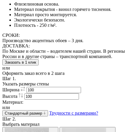
Флизелиновая основа.
Материал покрытия - винил горячего тиснения.
Материал просто монтируется.
Экологически безопасен.
Плотность - 250 г/м².
СРОКИ:
Производство акцентных обоев – 3 дня.
ДОСТАВКА:
По Москве и области – водителем нашей студии. В регионы
России и в другие страны – транспортной компанией.
Заказать в 1 клик
или
Оформить заказ всего в 2 шага
Шаг 1.
Указать размеры стены
Ширина
Высота
Материал:
или
Трудности с размерами?
Стандартный размер
Шаг 2.
Выбрать материал