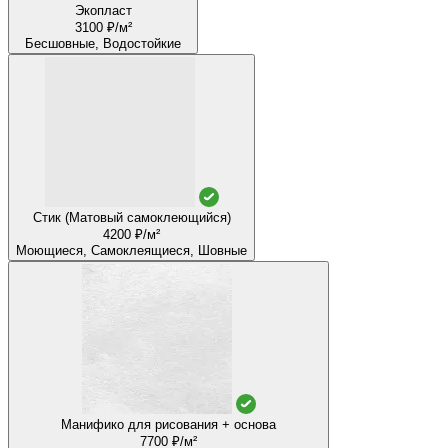
Экопласт
3100 ₽/м²
Бесшовные, Водостойкие
Стик (Матовый самоклеющийся)
4200 ₽/м²
Моющиеся, Самоклеящиеся, Шовные
Манифико для рисования + основа
7700 ₽/м²