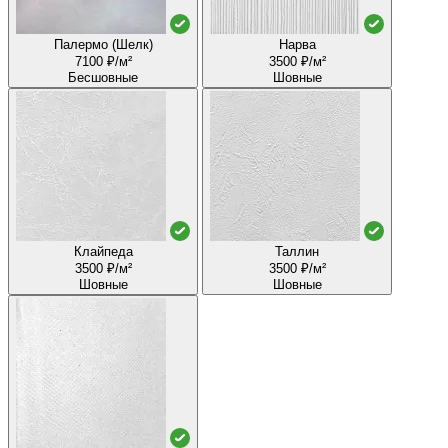
Палермо (Шелк)
Нарва
7100 ₽/м²
3500 ₽/м²
Бесшовные
Шовные
Клайпеда
Таллин
3500 ₽/м²
3500 ₽/м²
Шовные
Шовные