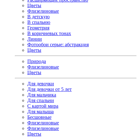
Цветы
Флизелиновые
В детскую
В спальню
Геометрия
В коричневых тонах
Линии
Фотообои серые: абстракция
Цветы
Природа
Флизелиновые
Цветы
Для девочки
Для девочки от 5 лет
Для мальчика
Для спальни
С картой мира
Для малыша
Бесшовные
Флизелиновые
Флизелиновые
Цветы