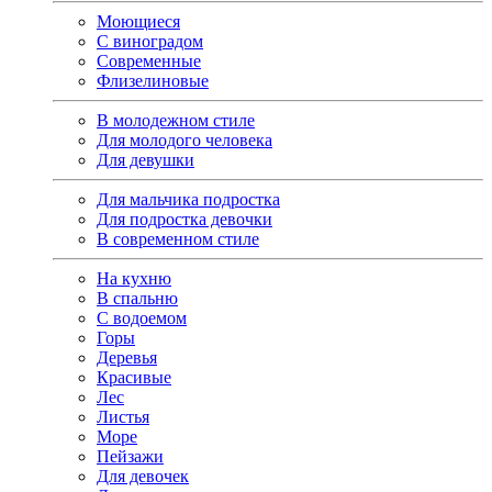
Моющиеся
С виноградом
Современные
Флизелиновые
В молодежном стиле
Для молодого человека
Для девушки
Для мальчика подростка
Для подростка девочки
В современном стиле
На кухню
В спальню
С водоемом
Горы
Деревья
Красивые
Лес
Листья
Море
Пейзажи
Для девочек