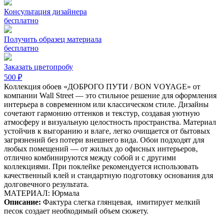
Консультация дизайнера
бесплатно
Получить образец материала
бесплатно
Заказать цветопробу
500 ₽
Коллекция обоев «ДОБРОГО ПУТИ / BON VOYAGE» от
компании Wall Street — это стильное решение для оформления
интерьера в современном или классическом стиле. Дизайны
сочетают гармонию оттенков и текстур, создавая уютную
атмосферу и визуальную целостность пространства. Материал
устойчив к выгоранию и влаге, легко очищается от бытовых
загрязнений без потери внешнего вида. Обои подходят для
любых помещений — от жилых до офисных интерьеров,
отлично комбинируются между собой и с другими
коллекциями. При поклейке рекомендуется использовать
качественный клей и стандартную подготовку основания для
долговечного результата.
МАТЕРИАЛ: Юрмала
Описание:
Фактура слегка глянцевая,
имитирует мелкий
песок создает необходимый объем сюжету.