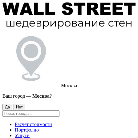
Москва
Ваш город —
Москва
?
Да
Нет
Расчет стоимости
Портфолио
Услуги