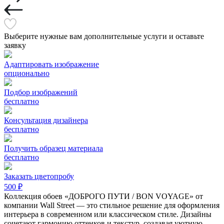
Выберите нужные вам дополнительные услуги и оставьте
заявку
Адаптировать изображение
опционально
Подбор изображений
бесплатно
Консультация дизайнера
бесплатно
Получить образец материала
бесплатно
Заказать цветопробу
500 ₽
Коллекция обоев «ДОБРОГО ПУТИ / BON VOYAGE» от
компании Wall Street — это стильное решение для оформления
интерьера в современном или классическом стиле. Дизайны
сочетают гармонию оттенков и текстур, создавая уютную