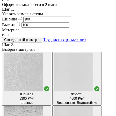
Оформить заказ всего в 2 шага
Шаг 1.
Указать размеры стены
Ширина
Высота
Материал:
или
Трудности с размерами?
Стандартный размер
Шаг 2.
Выбрать материал
Юрмала
Фрост+
3300 ₽/м²
4600 ₽/м²
Шовные
Бесшовные, Водостойкие