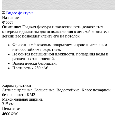
Видео фактуры
Название
Фрост+
Описание:
Гладкая фактура и экологичность делают этот
материал идеальным для использования в детской комнате, а
лёгкий вес позволяет клеить его на потолок.
Флизелин с флоковым покрытием и дополнительным
износостойким покрытием.
Не боится повышенной влажности, попадания воды и
различных загрязнений.
Экологически безопасен.
Плотность - 250 г/м².
Характеристики
Антивандальные, Бесшовные, Водостойкие, Класс пожарной
безопасности КМ2
Максимальная ширина
315 см
Цена за м²
4600 ₽/м²