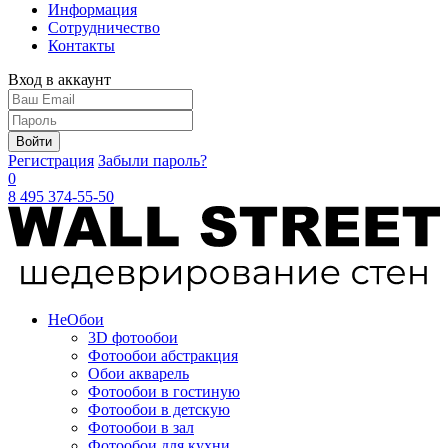
Информация
Сотрудничество
Контакты
Вход в аккаунт
Войти
Регистрация
Забыли пароль?
0
8 495 374-55-50
Не
Обои
3D фотообои
Фотообои абстракция
Обои акварель
Фотообои в гостиную
Фотообои в детскую
Фотообои в зал
Фотообои для кухни