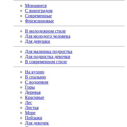
Моющиеся
С виноградом
Современные
Флизелиновые
В молодежном стиле
Для молодого человека
Для девушки
Для мальчика подростка
Для подростка девочки
В современном стиле
На кухню
В спальню
С водоемом
Горы
Деревья
Красивые
Лес
Листья
Море
Пейзажи
Для девочек