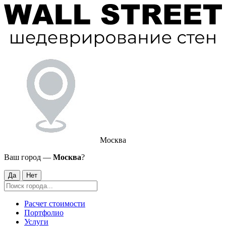
Москва
Ваш город —
Москва
?
Да
Нет
Расчет стоимости
Портфолио
Услуги