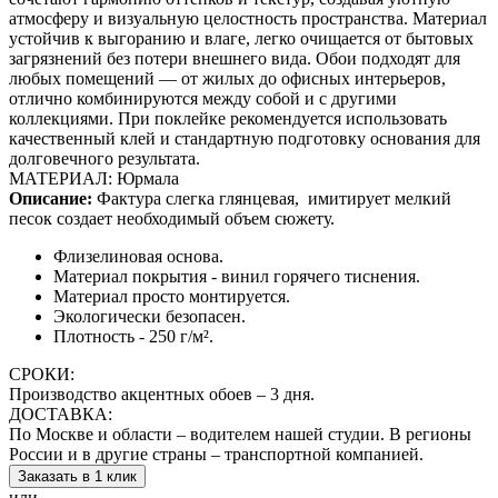
атмосферу и визуальную целостность пространства. Материал
устойчив к выгоранию и влаге, легко очищается от бытовых
загрязнений без потери внешнего вида. Обои подходят для
любых помещений — от жилых до офисных интерьеров,
отлично комбинируются между собой и с другими
коллекциями. При поклейке рекомендуется использовать
качественный клей и стандартную подготовку основания для
долговечного результата.
МАТЕРИАЛ: Юрмала
Описание:
Фактура слегка глянцевая,
имитирует мелкий
песок создает необходимый объем сюжету.
Флизелиновая основа.
Материал покрытия - винил горячего тиснения.
Материал просто монтируется.
Экологически безопасен.
Плотность - 250 г/м².
СРОКИ:
Производство акцентных обоев – 3 дня.
ДОСТАВКА:
По Москве и области – водителем нашей студии. В регионы
России и в другие страны – транспортной компанией.
Заказать в 1 клик
или