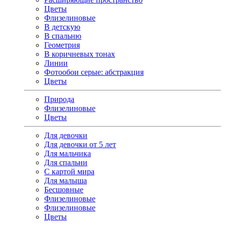
Цветы
Флизелиновые
В детскую
В спальню
Геометрия
В коричневых тонах
Линии
Фотообои серые: абстракция
Цветы
Природа
Флизелиновые
Цветы
Для девочки
Для девочки от 5 лет
Для мальчика
Для спальни
С картой мира
Для малыша
Бесшовные
Флизелиновые
Флизелиновые
Цветы