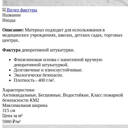
Видео фактуры
Название
Ницца
Описание:
Материал подходит для использования в
медицинских учреждениях, школах, детских садах, торговых
центрах.
Фактура
декоративной штукатурки.
Флизелиновая основа с нанесенной вручную
декоративной штукатуркой.
Долговечные и износоустойчивые.
Экологически безопасен.
Плотность - 400 г/м².
Характеристики
Антивандальные, Бесшовные, Водостойкие, Класс пожарной
безопасности КМ2
Максимальная ширина
315 см
Цена за м²
5900 ₽/м²