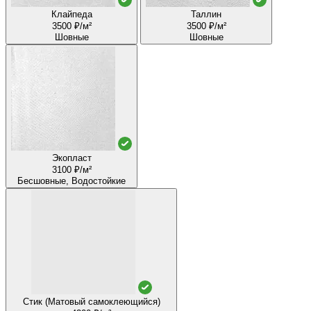
Клайпеда
Таллин
3500 ₽/м²
3500 ₽/м²
Шовные
Шовные
Экопласт
3100 ₽/м²
Бесшовные, Водостойкие
Стик (Матовый самоклеющийся)