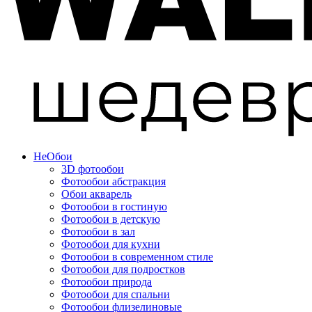
Не
Обои
3D фотообои
Фотообои абстракция
Обои акварель
Фотообои в гостиную
Фотообои в детскую
Фотообои в зал
Фотообои для кухни
Фотообои в современном стиле
Фотообои для подростков
Фотообои природа
Фотообои для спальни
Фотообои флизелиновые