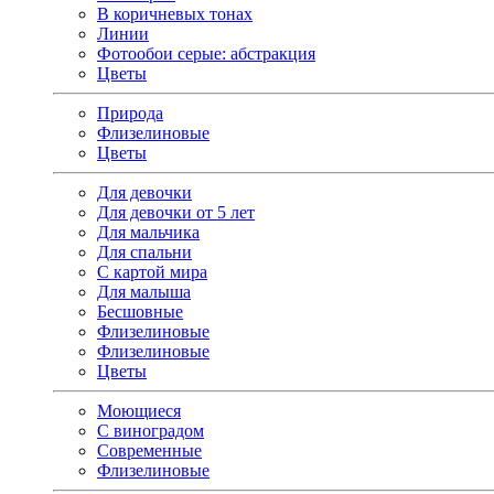
В коричневых тонах
Линии
Фотообои серые: абстракция
Цветы
Природа
Флизелиновые
Цветы
Для девочки
Для девочки от 5 лет
Для мальчика
Для спальни
С картой мира
Для малыша
Бесшовные
Флизелиновые
Флизелиновые
Цветы
Моющиеся
С виноградом
Современные
Флизелиновые