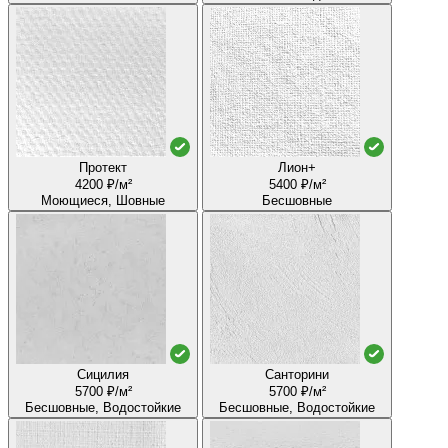
Протект
Лион+
4200 ₽/м²
5400 ₽/м²
Моющиеся, Шовные
Бесшовные
Сицилия
Санторини
5700 ₽/м²
5700 ₽/м²
Бесшовные, Водостойкие
Бесшовные, Водостойкие