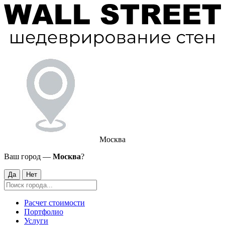
Москва
Ваш город —
Москва
?
Да
Нет
Расчет стоимости
Портфолио
Услуги