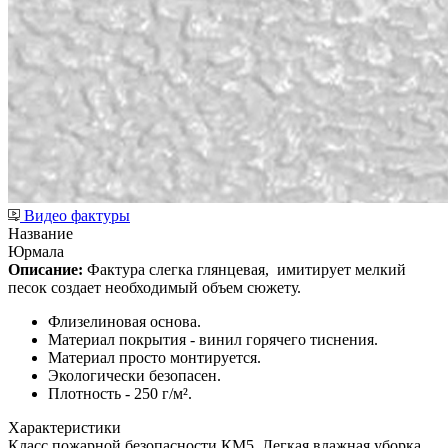
Видео фактуры
Название
Юрмала
Описание:
Фактура слегка глянцевая,
имитирует мелкий
песок создает необходимый объем сюжету.
Флизелиновая основа.
Материал покрытия - винил горячего тиснения.
Материал просто монтируется.
Экологически безопасен.
Плотность - 250 г/м².
Характеристики
Класс пожарной безопасности КМ5, Легкая влажная уборка,