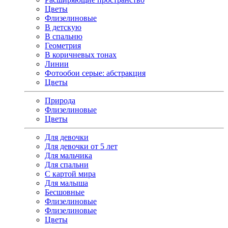
Цветы
Флизелиновые
В детскую
В спальню
Геометрия
В коричневых тонах
Линии
Фотообои серые: абстракция
Цветы
Природа
Флизелиновые
Цветы
Для девочки
Для девочки от 5 лет
Для мальчика
Для спальни
С картой мира
Для малыша
Бесшовные
Флизелиновые
Флизелиновые
Цветы