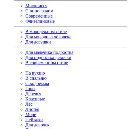
Моющиеся
С виноградом
Современные
Флизелиновые
В молодежном стиле
Для молодого человека
Для девушки
Для мальчика подростка
Для подростка девочки
В современном стиле
На кухню
В спальню
С водоемом
Горы
Деревья
Красивые
Лес
Листья
Море
Пейзажи
Для девочек