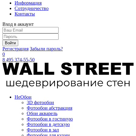
Информация
Сотрудничество
Контакты
Вход в аккаунт
Войти
Регистрация
Забыли пароль?
0
8 495 374-55-50
Не
Обои
3D фотообои
Фотообои абстракция
Обои акварель
Фотообои в гостиную
Фотообои в детскую
Фотообои в зал
Фотообои для кухни