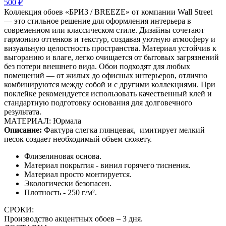
500 ₽
Коллекция обоев «БРИЗ / BREEZE» от компании Wall Street
— это стильное решение для оформления интерьера в
современном или классическом стиле. Дизайны сочетают
гармонию оттенков и текстур, создавая уютную атмосферу и
визуальную целостность пространства. Материал устойчив к
выгоранию и влаге, легко очищается от бытовых загрязнений
без потери внешнего вида. Обои подходят для любых
помещений — от жилых до офисных интерьеров, отлично
комбинируются между собой и с другими коллекциями. При
поклейке рекомендуется использовать качественный клей и
стандартную подготовку основания для долговечного
результата.
МАТЕРИАЛ: Юрмала
Описание:
Фактура слегка глянцевая,
имитирует мелкий
песок создает необходимый объем сюжету.
Флизелиновая основа.
Материал покрытия - винил горячего тиснения.
Материал просто монтируется.
Экологически безопасен.
Плотность - 250 г/м².
СРОКИ:
Производство акцентных обоев – 3 дня.