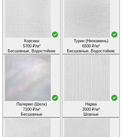
Корсика
Турин (Неокамень)
5700 ₽/м²
6500 ₽/м²
Бесшовные, Водостойкие
Бесшовные, Водостойкие
Палермо (Шелк)
Нарва
7100 ₽/м²
3500 ₽/м²
Бесшовные
Шовные