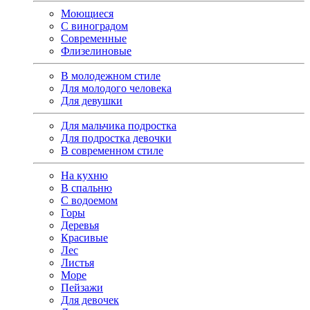
Моющиеся
С виноградом
Современные
Флизелиновые
В молодежном стиле
Для молодого человека
Для девушки
Для мальчика подростка
Для подростка девочки
В современном стиле
На кухню
В спальню
С водоемом
Горы
Деревья
Красивые
Лес
Листья
Море
Пейзажи
Для девочек