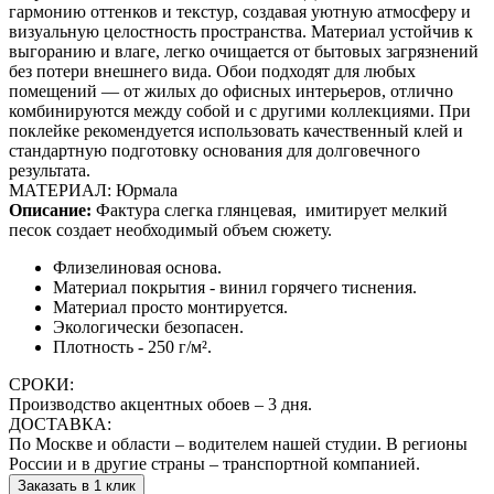
гармонию оттенков и текстур, создавая уютную атмосферу и
визуальную целостность пространства. Материал устойчив к
выгоранию и влаге, легко очищается от бытовых загрязнений
без потери внешнего вида. Обои подходят для любых
помещений — от жилых до офисных интерьеров, отлично
комбинируются между собой и с другими коллекциями. При
поклейке рекомендуется использовать качественный клей и
стандартную подготовку основания для долговечного
результата.
МАТЕРИАЛ: Юрмала
Описание:
Фактура слегка глянцевая,
имитирует мелкий
песок создает необходимый объем сюжету.
Флизелиновая основа.
Материал покрытия - винил горячего тиснения.
Материал просто монтируется.
Экологически безопасен.
Плотность - 250 г/м².
СРОКИ:
Производство акцентных обоев – 3 дня.
ДОСТАВКА:
По Москве и области – водителем нашей студии. В регионы
России и в другие страны – транспортной компанией.
Заказать в 1 клик