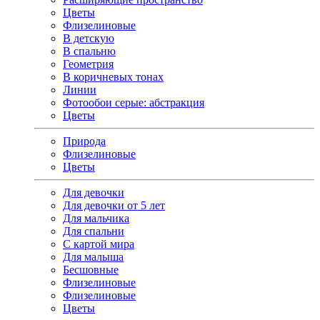
Цветы
Флизелиновые
В детскую
В спальню
Геометрия
В коричневых тонах
Линии
Фотообои серые: абстракция
Цветы
Природа
Флизелиновые
Цветы
Для девочки
Для девочки от 5 лет
Для мальчика
Для спальни
С картой мира
Для малыша
Бесшовные
Флизелиновые
Флизелиновые
Цветы