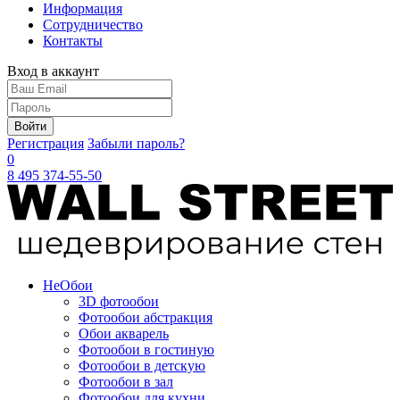
Информация
Сотрудничество
Контакты
Вход в аккаунт
Войти
Регистрация
Забыли пароль?
0
8 495 374-55-50
Не
Обои
3D фотообои
Фотообои абстракция
Обои акварель
Фотообои в гостиную
Фотообои в детскую
Фотообои в зал
Фотообои для кухни