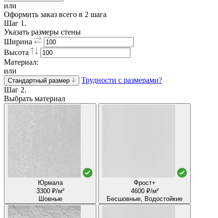
или
Оформить заказ всего в 2 шага
Шаг 1.
Указать размеры стены
Ширина
Высота
Материал:
или
Трудности с размерами?
Стандартный размер
Шаг 2.
Выбрать материал
Юрмала
Фрост+
3300 ₽/м²
4600 ₽/м²
Шовные
Бесшовные, Водостойкие