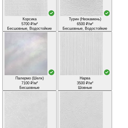
Корсика
Турин (Неокамень)
5700 ₽/м²
6500 ₽/м²
Бесшовные, Водостойкие
Бесшовные, Водостойкие
Палермо (Шелк)
Нарва
7100 ₽/м²
3500 ₽/м²
Бесшовные
Шовные