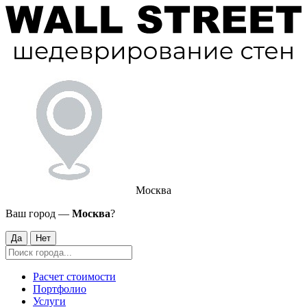
Москва
Ваш город —
Москва
?
Да
Нет
Расчет стоимости
Портфолио
Услуги