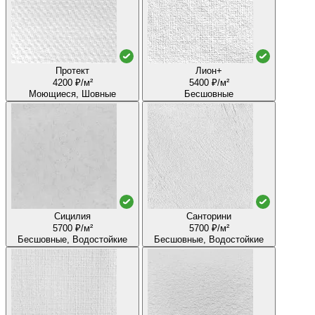
Протект
Лион+
4200 ₽/м²
5400 ₽/м²
Моющиеся, Шовные
Бесшовные
Сицилия
Санторини
5700 ₽/м²
5700 ₽/м²
Бесшовные, Водостойкие
Бесшовные, Водостойкие