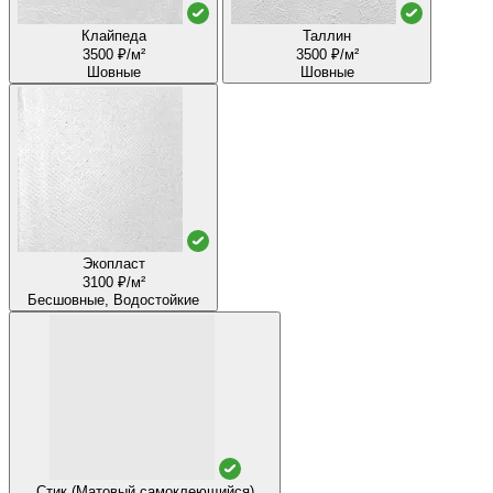
Клайпеда
Таллин
3500 ₽/м²
3500 ₽/м²
Шовные
Шовные
Экопласт
3100 ₽/м²
Бесшовные, Водостойкие
Стик (Матовый самоклеющийся)