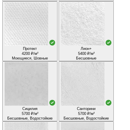
Протект
Лион+
4200 ₽/м²
5400 ₽/м²
Моющиеся, Шовные
Бесшовные
Сицилия
Санторини
5700 ₽/м²
5700 ₽/м²
Бесшовные, Водостойкие
Бесшовные, Водостойкие