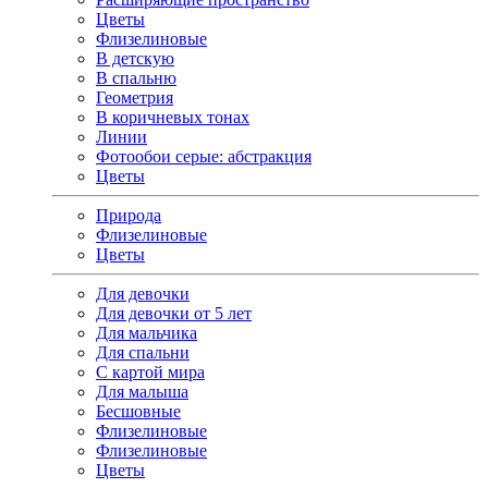
Цветы
Флизелиновые
В детскую
В спальню
Геометрия
В коричневых тонах
Линии
Фотообои серые: абстракция
Цветы
Природа
Флизелиновые
Цветы
Для девочки
Для девочки от 5 лет
Для мальчика
Для спальни
С картой мира
Для малыша
Бесшовные
Флизелиновые
Флизелиновые
Цветы