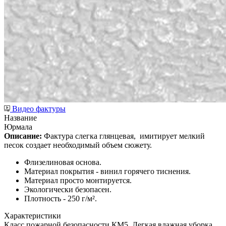
Видео фактуры
Название
Юрмала
Описание:
Фактура слегка глянцевая,
имитирует мелкий
песок создает необходимый объем сюжету.
Флизелиновая основа.
Материал покрытия - винил горячего тиснения.
Материал просто монтируется.
Экологически безопасен.
Плотность - 250 г/м².
Характеристики
Класс пожарной безопасности КМ5, Легкая влажная уборка,