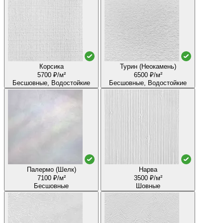
Корсика
Турин (Неокамень)
5700 ₽/м²
6500 ₽/м²
Бесшовные, Водостойкие
Бесшовные, Водостойкие
Палермо (Шелк)
Нарва
7100 ₽/м²
3500 ₽/м²
Бесшовные
Шовные