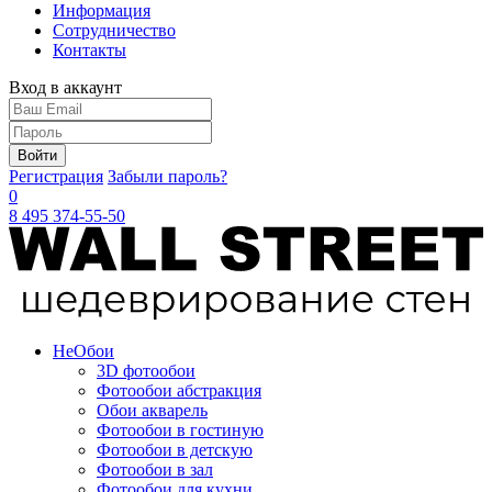
Информация
Сотрудничество
Контакты
Вход в аккаунт
Войти
Регистрация
Забыли пароль?
0
8 495 374-55-50
Не
Обои
3D фотообои
Фотообои абстракция
Обои акварель
Фотообои в гостиную
Фотообои в детскую
Фотообои в зал
Фотообои для кухни