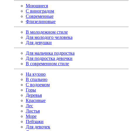
Моющиеся
С виноградом
Современные
Флизелиновые
В молодежном стиле
Для молодого человека
Для девушки
Для мальчика подростка
Для подростка девочки
В современном стиле
На кухню
В спальню
С водоемом
Горы
Деревья
Красивые
Лес
Листья
Море
Пейзажи
Для девочек