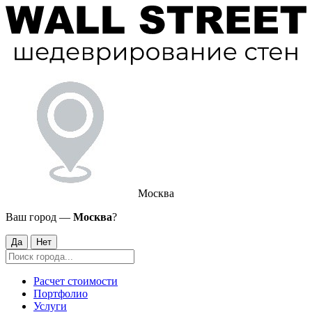
Москва
Ваш город —
Москва
?
Да
Нет
Расчет стоимости
Портфолио
Услуги