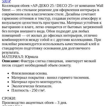
500 ₽
Коллекция обоев «АР-ДЕКО 25 / DECO 25» от компании Wall
Street — это стильное решение для оформления интерьера в
современном или классическом стиле. Дизайны сочетают
гармонию оттенков и текстур, создавая уютную атмосферу и
визуальную целостность пространства. Материал устойчив к
выгоранию и влаге, легко очищается от бытовых загрязнений
без потери внешнего вида. Обои подходят для любых
помещений — от жилых до офисных интерьеров, отлично
комбинируются между собой и с другими коллекциями. При
поклейке рекомендуется использовать качественный клей и
стандартную подготовку основания для долговечного
результата.
МАТЕРИАЛ: Юрмала
Описание:
Фактура слегка глянцевая,
имитирует мелкий
песок создает необходимый объем сюжету.
Флизелиновая основа.
Материал покрытия - винил горячего тиснения.
Материал просто монтируется.
Экологически безопасен.
Плотность - 250 г/м².
СРОКИ:
Производство акцентных обоев – 3 дня.