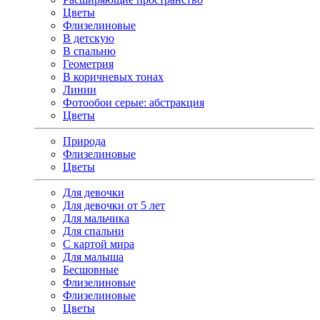
Цветы
Флизелиновые
В детскую
В спальню
Геометрия
В коричневых тонах
Линии
Фотообои серые: абстракция
Цветы
Природа
Флизелиновые
Цветы
Для девочки
Для девочки от 5 лет
Для мальчика
Для спальни
С картой мира
Для малыша
Бесшовные
Флизелиновые
Флизелиновые
Цветы