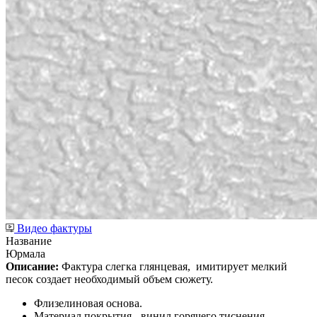
Видео фактуры
Название
Юрмала
Описание:
Фактура слегка глянцевая,
имитирует мелкий
песок создает необходимый объем сюжету.
Флизелиновая основа.
Материал покрытия - винил горячего тиснения.