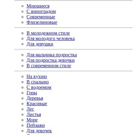
Моющиеся
С виноградом
Современные
Флизелиновые
В молодежном стиле
Для молодого человека
Для девушки
Для мальчика подростка
Для подростка девочки
В современном стиле
На кухню
В спальню
С водоемом
Горы
Деревья
Красивые
Лес
Листья
Море
Пейзажи
Для девочек