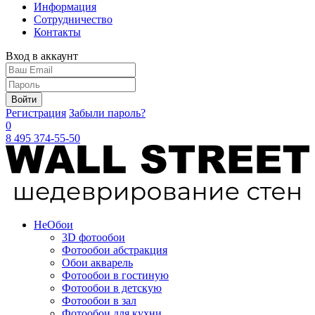
Информация
Сотрудничество
Контакты
Вход в аккаунт
Войти
Регистрация
Забыли пароль?
0
8 495 374-55-50
Не
Обои
3D фотообои
Фотообои абстракция
Обои акварель
Фотообои в гостиную
Фотообои в детскую
Фотообои в зал
Фотообои для кухни