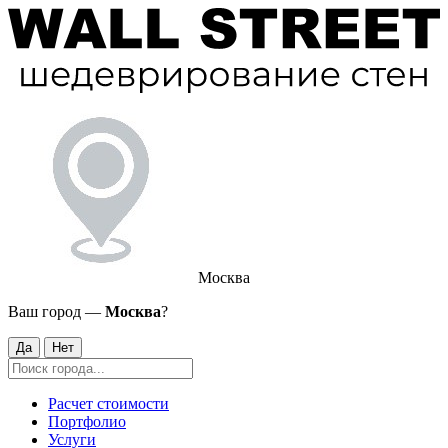
Москва
Ваш город —
Москва
?
Да
Нет
Расчет стоимости
Портфолио
Услуги