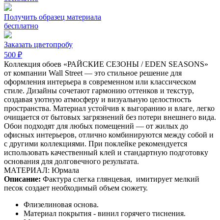
Получить образец материала
бесплатно
Заказать цветопробу
500 ₽
Коллекция обоев «РАЙСКИЕ СЕЗОНЫ / EDEN SEASONS»
от компании Wall Street — это стильное решение для
оформления интерьера в современном или классическом
стиле. Дизайны сочетают гармонию оттенков и текстур,
создавая уютную атмосферу и визуальную целостность
пространства. Материал устойчив к выгоранию и влаге, легко
очищается от бытовых загрязнений без потери внешнего вида.
Обои подходят для любых помещений — от жилых до
офисных интерьеров, отлично комбинируются между собой и
с другими коллекциями. При поклейке рекомендуется
использовать качественный клей и стандартную подготовку
основания для долговечного результата.
МАТЕРИАЛ: Юрмала
Описание:
Фактура слегка глянцевая,
имитирует мелкий
песок создает необходимый объем сюжету.
Флизелиновая основа.
Материал покрытия - винил горячего тиснения.