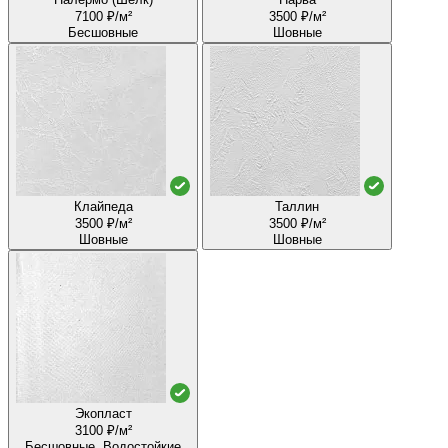
7100 ₽/м²
3500 ₽/м²
Бесшовные
Шовные
Клайпеда
Таллин
3500 ₽/м²
3500 ₽/м²
Шовные
Шовные
Экопласт
3100 ₽/м²
Бесшовные, Водостойкие