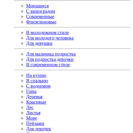
Моющиеся
С виноградом
Современные
Флизелиновые
В молодежном стиле
Для молодого человека
Для девушки
Для мальчика подростка
Для подростка девочки
В современном стиле
На кухню
В спальню
С водоемом
Горы
Деревья
Красивые
Лес
Листья
Море
Пейзажи
Для девочек