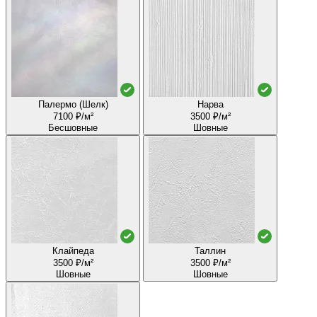
Палермо (Шелк)
Нарва
7100 ₽/м²
3500 ₽/м²
Бесшовные
Шовные
Клайпеда
Таллин
3500 ₽/м²
3500 ₽/м²
Шовные
Шовные