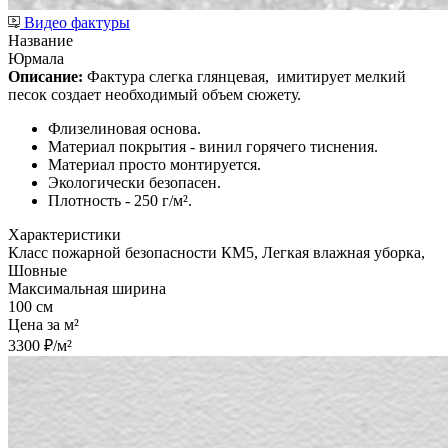
Видео фактуры
Название
Юрмала
Описание:
Фактура слегка глянцевая,
имитирует мелкий
песок создает необходимый объем сюжету.
Флизелиновая основа.
Материал покрытия - винил горячего тиснения.
Материал просто монтируется.
Экологически безопасен.
Плотность - 250 г/м².
Характеристики
Класс пожарной безопасности КМ5, Легкая влажная уборка,
Шовные
Максимальная ширина
100 см
Цена за м²
3300 ₽/м²