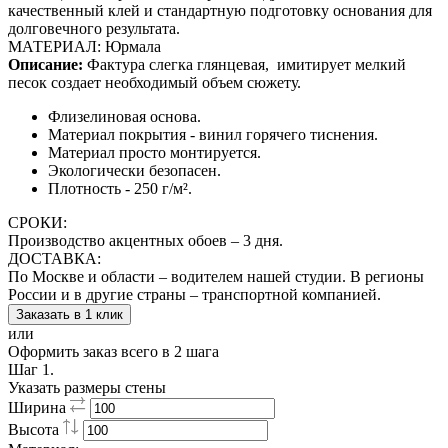
качественный клей и стандартную подготовку основания для
долговечного результата.
МАТЕРИАЛ: Юрмала
Описание:
Фактура слегка глянцевая,
имитирует мелкий
песок создает необходимый объем сюжету.
Флизелиновая основа.
Материал покрытия - винил горячего тиснения.
Материал просто монтируется.
Экологически безопасен.
Плотность - 250 г/м².
СРОКИ:
Производство акцентных обоев – 3 дня.
ДОСТАВКА:
По Москве и области – водителем нашей студии. В регионы
России и в другие страны – транспортной компанией.
Заказать в 1 клик
или
Оформить заказ всего в 2 шага
Шаг 1.
Указать размеры стены
Ширина
Высота