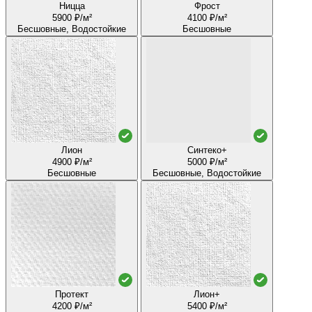
Ницца
Фрост
5900 ₽/м²
4100 ₽/м²
Бесшовные, Водостойкие
Бесшовные
Лион
Синтеко+
4900 ₽/м²
5000 ₽/м²
Бесшовные
Бесшовные, Водостойкие
Протект
Лион+
4200 ₽/м²
5400 ₽/м²