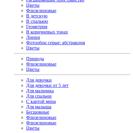
Цветы
Флизелиновые
В детскую
В спальню
Геометрия
В коричневых тонах
Линии
Фотообои серые: абстракция
Цветы
Природа
Флизелиновые
Цветы
Для девочки
Для девочки от 5 лет
Для мальчика
Для спальни
С картой мира
Для малыша
Бесшовные
Флизелиновые
Флизелиновые
Цветы