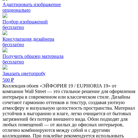
Адаптировать изображение
опционально
Подбор изображений
бесплатно
Консультация дизайнера
бесплатно
Получить образец материала
бесплатно
Заказать цветопробу
500 ₽
Коллекция обоев «ЭЙФОРИЯ 19 / EUPHORIA 19» от
компании Wall Street — это стильное решение для оформления
интерьера в современном или классическом стиле. Дизайны
сочетают гармонию оттенков и текстур, создавая уютную
атмосферу и визуальную целостность пространства. Материал
устойчив к выгоранию и влаге, легко очищается от бытовых
загрязнений без потери внешнего вида. Обои подходят для
любых помещений — от жилых до офисных интерьеров,
отлично комбинируются между собой и с другими
коллекциями. При поклейке рекомендуется использовать