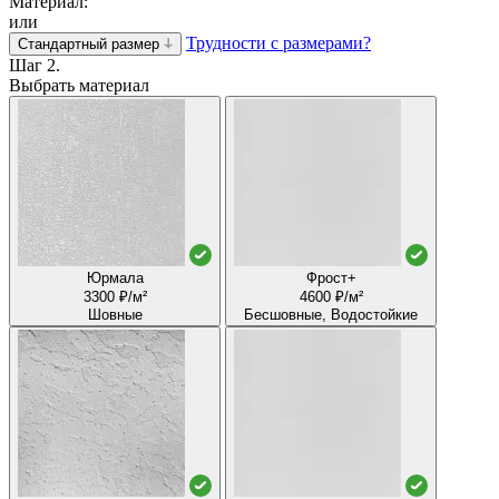
Материал:
или
Трудности с размерами?
Стандартный размер
Шаг 2.
Выбрать материал
Юрмала
Фрост+
3300 ₽/м²
4600 ₽/м²
Шовные
Бесшовные, Водостойкие