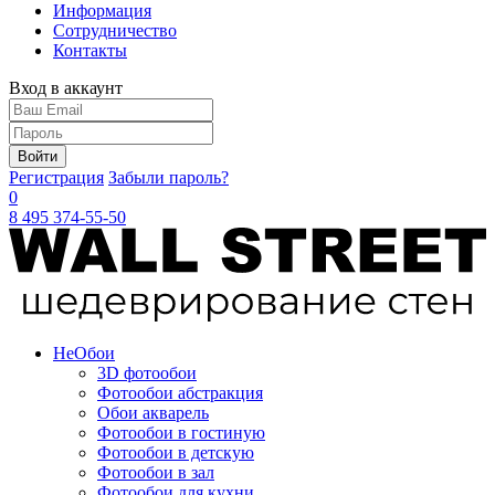
Информация
Сотрудничество
Контакты
Вход в аккаунт
Войти
Регистрация
Забыли пароль?
0
8 495 374-55-50
Не
Обои
3D фотообои
Фотообои абстракция
Обои акварель
Фотообои в гостиную
Фотообои в детскую
Фотообои в зал
Фотообои для кухни