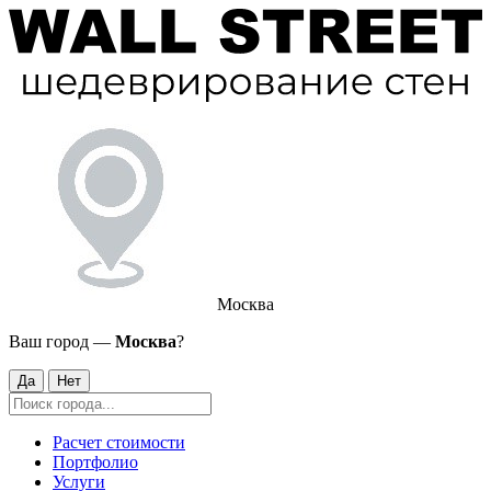
Москва
Ваш город —
Москва
?
Да
Нет
Расчет стоимости
Портфолио
Услуги