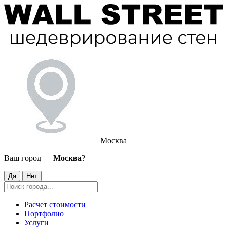
Москва
Ваш город —
Москва
?
Да
Нет
Расчет стоимости
Портфолио
Услуги