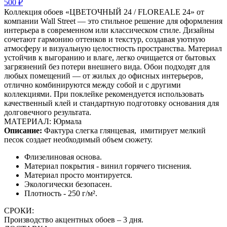
500 ₽
Коллекция обоев «ЦВЕТОЧНЫЙ 24 / FLOREALE 24» от
компании Wall Street — это стильное решение для оформления
интерьера в современном или классическом стиле. Дизайны
сочетают гармонию оттенков и текстур, создавая уютную
атмосферу и визуальную целостность пространства. Материал
устойчив к выгоранию и влаге, легко очищается от бытовых
загрязнений без потери внешнего вида. Обои подходят для
любых помещений — от жилых до офисных интерьеров,
отлично комбинируются между собой и с другими
коллекциями. При поклейке рекомендуется использовать
качественный клей и стандартную подготовку основания для
долговечного результата.
МАТЕРИАЛ: Юрмала
Описание:
Фактура слегка глянцевая,
имитирует мелкий
песок создает необходимый объем сюжету.
Флизелиновая основа.
Материал покрытия - винил горячего тиснения.
Материал просто монтируется.
Экологически безопасен.
Плотность - 250 г/м².
СРОКИ:
Производство акцентных обоев – 3 дня.