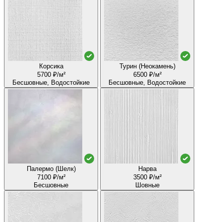
Корсика
Турин (Неокамень)
5700 ₽/м²
6500 ₽/м²
Бесшовные, Водостойкие
Бесшовные, Водостойкие
Палермо (Шелк)
Нарва
7100 ₽/м²
3500 ₽/м²
Бесшовные
Шовные