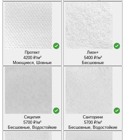
Протект
Лион+
4200 ₽/м²
5400 ₽/м²
Моющиеся, Шовные
Бесшовные
Сицилия
Санторини
5700 ₽/м²
5700 ₽/м²
Бесшовные, Водостойкие
Бесшовные, Водостойкие