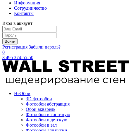
Информация
Сотрудничество
Контакты
Вход в аккаунт
Войти
Регистрация
Забыли пароль?
0
8 495 374-55-50
Не
Обои
3D фотообои
Фотообои абстракция
Обои акварель
Фотообои в гостиную
Фотообои в детскую
Фотообои в зал
Фотообои для кухни