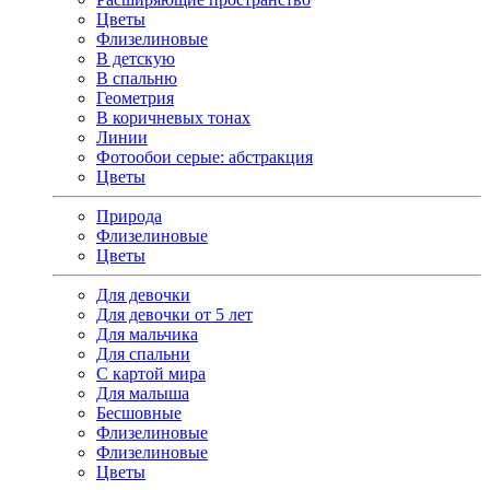
Цветы
Флизелиновые
В детскую
В спальню
Геометрия
В коричневых тонах
Линии
Фотообои серые: абстракция
Цветы
Природа
Флизелиновые
Цветы
Для девочки
Для девочки от 5 лет
Для мальчика
Для спальни
С картой мира
Для малыша
Бесшовные
Флизелиновые
Флизелиновые
Цветы