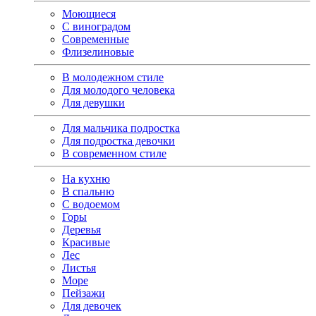
Моющиеся
С виноградом
Современные
Флизелиновые
В молодежном стиле
Для молодого человека
Для девушки
Для мальчика подростка
Для подростка девочки
В современном стиле
На кухню
В спальню
С водоемом
Горы
Деревья
Красивые
Лес
Листья
Море
Пейзажи
Для девочек