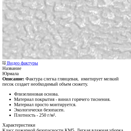
Видео фактуры
Название
Юрмала
Описание:
Фактура слегка глянцевая,
имитирует мелкий
песок создает необходимый объем сюжету.
Флизелиновая основа.
Материал покрытия - винил горячего тиснения.
Материал просто монтируется.
Экологически безопасен.
Плотность - 250 г/м².
Характеристики
Класс пожарной безопасности КМ5, Легкая влажная уборка,